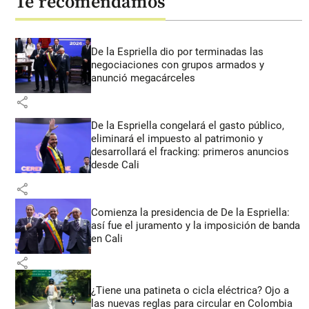
Te recomendamos
De la Espriella dio por terminadas las
negociaciones con grupos armados y
anunció megacárceles
share
De la Espriella congelará el gasto público,
eliminará el impuesto al patrimonio y
desarrollará el fracking: primeros anuncios
desde Cali
share
Comienza la presidencia de De la Espriella:
así fue el juramento y la imposición de banda
en Cali
share
¿Tiene una patineta o cicla eléctrica? Ojo a
las nuevas reglas para circular en Colombia