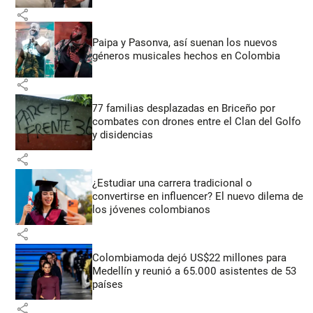
share
Paipa y Pasonva, así suenan los nuevos
géneros musicales hechos en Colombia
share
77 familias desplazadas en Briceño por
combates con drones entre el Clan del Golfo
y disidencias
share
¿Estudiar una carrera tradicional o
convertirse en influencer? El nuevo dilema de
los jóvenes colombianos
share
Colombiamoda dejó US$22 millones para
Medellín y reunió a 65.000 asistentes de 53
países
share