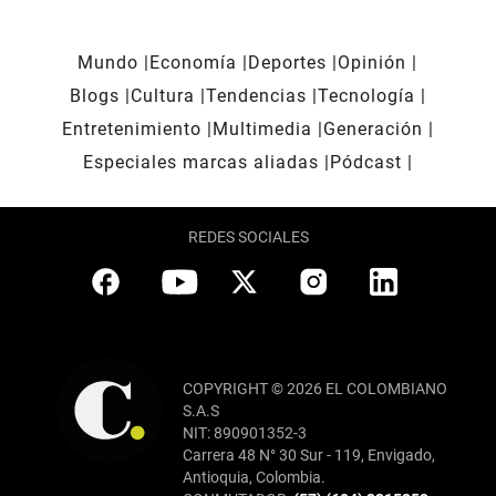
Mundo
Economía
Deportes
Opinión
Blogs
Cultura
Tendencias
Tecnología
Entretenimiento
Multimedia
Generación
Especiales marcas aliadas
Pódcast
REDES SOCIALES
COPYRIGHT © 2026 EL COLOMBIANO
S.A.S
NIT: 890901352-3
Carrera 48 N° 30 Sur - 119, Envigado,
Antioquia, Colombia.