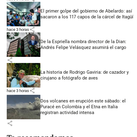
El primer golpe del gobierno de Abelardo: así
sacaron a los 117 capos de la cárcel de Itagüí
share
hace 3 horas
De la Espriella nombra director de la Dian:
Andrés Felipe Velásquez asumirá el cargo
share
La historia de Rodrigo Gaviria: de cazador y
cirujano a fotógrafo de aves
share
hace 3 horas
Dos volcanes en erupción este sábado: el
Puracé en Colombia y el Etna en Italia
registran actividad intensa
share