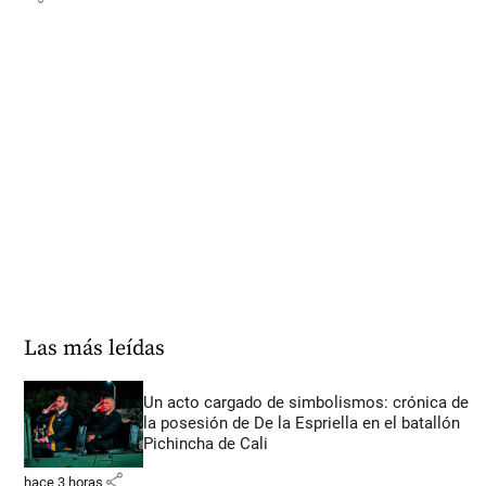
Las más leídas
Un acto cargado de simbolismos: crónica de
la posesión de De la Espriella en el batallón
Pichincha de Cali
share
hace 3 horas