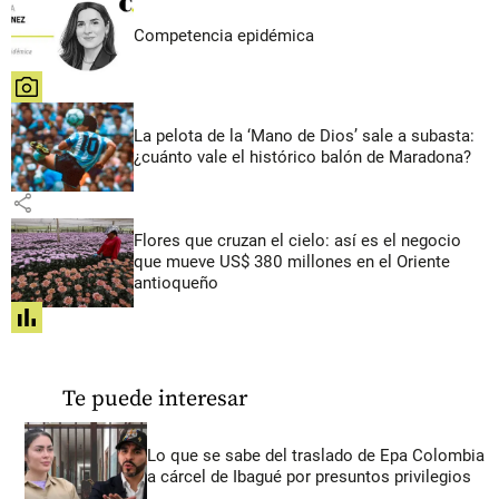
Competencia epidémica
share
La pelota de la ‘Mano de Dios’ sale a subasta:
¿cuánto vale el histórico balón de Maradona?
share
Flores que cruzan el cielo: así es el negocio
que mueve US$ 380 millones en el Oriente
antioqueño
share
Te puede interesar
Lo que se sabe del traslado de Epa Colombia
a cárcel de Ibagué por presuntos privilegios