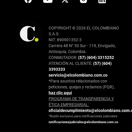
COPYRIGHT © 2026 EL COLOMBIANO
S.A.S
NIT: 890901352-3
Carrera 48 N° 30 Sur - 119, Envigado,
Antioquia, Colombia.
CONMUTADOR:
(57) (604) 3315252
ATENCIÓN AL CLIENTE:
(57) (604)
3393333
servicio@elcolombiano.com.co
*Para asuntos relacionados con
peticiones, quejas y reclamos (PQR),
haz clic aquí
PROGRAMA DE TRANSPARENCIA Y
ÉTICA EMPRESARIAL:
oficialdecumplimiento@elcolombiano.com.
*Buzón exclusivo para notificaciones judiciales:
notificacionesjudiciales@elcolombiano.com.co