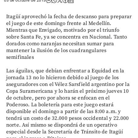
03 de octubre de 2013
Itagüí aprovechó la fecha de descanso para preparar
el juego de este domingo frente al Medellín.
Mientras que Envigado, motivado por el triunfo
sobre Santa Fe, ya se concentra en Nacional. Tanto
dorados como naranjas necesitan sumar para
mantener la ilusión de los cuadrangulares
semifinales
Las águilas, que debían enfrentar a Equidad en la
jornada 13 no lo hicieron debido al juego de los
aseguradores con el Vélez Sarsfield argentino por la
Copa Suramericana y lo harán el próximo jueves 10
de octubre, pero por ahora se enfocan en el
Poderoso. La boletería para este juego estará
disponible el domingo a partir de las 8:00 a.m. y
tendrá un costo de 32.000 pesos occidental y 22.000
norte. Así mismo se dispondrá de un operativo
especial desde la Secretaría de Tránsito de Itagüí