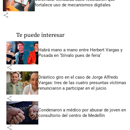
fortalece uso de mecanismos digitales
share
Te puede interesar
Habrá mano a mano entre Herbert Vargas y
Posada en ‘Sírvalo pues de feria’
share
Drástico giro en el caso de Jorge Alfredo
Vargas: tres de las cuatro presuntas víctimas
renunciaron a participar en el juicio
share
Condenaron a médico por abusar de joven en
consultorio del centro de Medellín
share