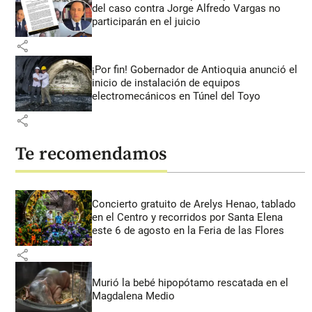
del caso contra Jorge Alfredo Vargas no
participarán en el juicio
share
¡Por fin! Gobernador de Antioquia anunció el
inicio de instalación de equipos
electromecánicos en Túnel del Toyo
share
Te recomendamos
Concierto gratuito de Arelys Henao, tablado
en el Centro y recorridos por Santa Elena
este 6 de agosto en la Feria de las Flores
share
Murió la bebé hipopótamo rescatada en el
Magdalena Medio