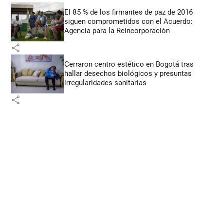
El 85 % de los firmantes de paz de 2016
siguen comprometidos con el Acuerdo:
Agencia para la Reincorporación
share
Cerraron centro estético en Bogotá tras
hallar desechos biológicos y presuntas
irregularidades sanitarias
share