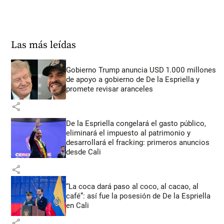
Las más leídas
Gobierno Trump anuncia USD 1.000 millones
de apoyo a gobierno de De la Espriella y
promete revisar aranceles
share
De la Espriella congelará el gasto público,
eliminará el impuesto al patrimonio y
desarrollará el fracking: primeros anuncios
desde Cali
share
“La coca dará paso al coco, al cacao, al
café”: así fue la posesión de De la Espriella
en Cali
share