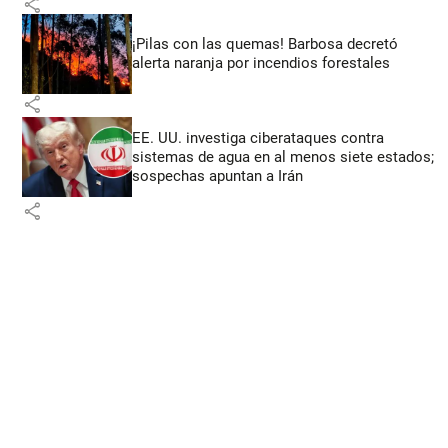
share
¡Pilas con las quemas! Barbosa decretó
alerta naranja por incendios forestales
share
EE. UU. investiga ciberataques contra
sistemas de agua en al menos siete estados;
sospechas apuntan a Irán
share