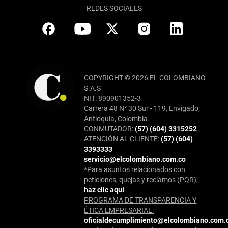
REDES SOCIALES
COPYRIGHT © 2026 EL COLOMBIANO
S.A.S
NIT: 890901352-3
Carrera 48 N° 30 Sur - 119, Envigado,
Antioquia, Colombia.
CONMUTADOR:
(57) (604) 3315252
ATENCIÓN AL CLIENTE:
(57) (604)
3393333
servicio@elcolombiano.com.co
*Para asuntos relacionados con
peticiones, quejas y reclamos (PQR),
haz clic aquí
PROGRAMA DE TRANSPARENCIA Y
ÉTICA EMPRESARIAL:
oficialdecumplimiento@elcolombiano.com.