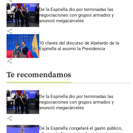
De la Espriella dio por terminadas las
negociaciones con grupos armados y
anunció megacárceles
share
10 claves del discurso de Abelardo de la
Espriella al asumir la Presidencia
share
Te recomendamos
De la Espriella dio por terminadas las
negociaciones con grupos armados y
anunció megacárceles
share
De la Espriella congelará el gasto público,