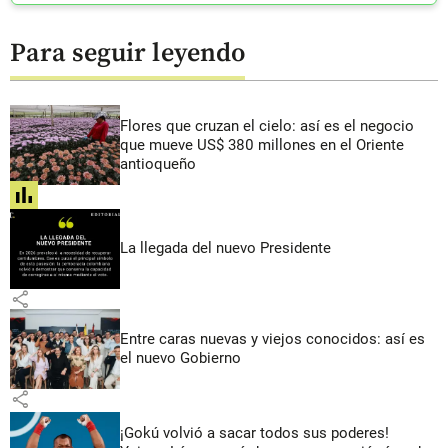
Para seguir leyendo
Flores que cruzan el cielo: así es el negocio
que mueve US$ 380 millones en el Oriente
antioqueño
share
La llegada del nuevo Presidente
share
Entre caras nuevas y viejos conocidos: así es
el nuevo Gobierno
share
¡Gokú volvió a sacar todos sus poderes!