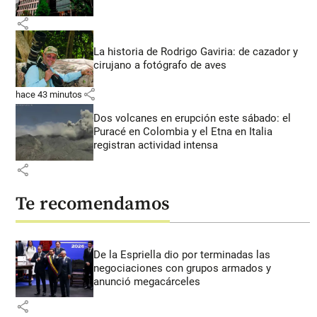
share
La historia de Rodrigo Gaviria: de cazador y
cirujano a fotógrafo de aves
share
hace 43 minutos
Dos volcanes en erupción este sábado: el
Puracé en Colombia y el Etna en Italia
registran actividad intensa
share
Te recomendamos
De la Espriella dio por terminadas las
negociaciones con grupos armados y
anunció megacárceles
share