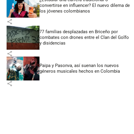
convertirse en influencer? El nuevo dilema de
los jóvenes colombianos
share
77 familias desplazadas en Briceño por
combates con drones entre el Clan del Golfo
y disidencias
share
Paipa y Pasonva, así suenan los nuevos
géneros musicales hechos en Colombia
share