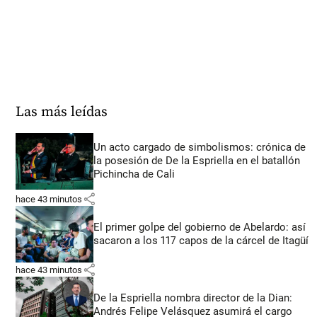
Las más leídas
Un acto cargado de simbolismos: crónica de
la posesión de De la Espriella en el batallón
Pichincha de Cali
share
hace 43 minutos
El primer golpe del gobierno de Abelardo: así
sacaron a los 117 capos de la cárcel de Itagüí
share
hace 43 minutos
De la Espriella nombra director de la Dian:
Andrés Felipe Velásquez asumirá el cargo