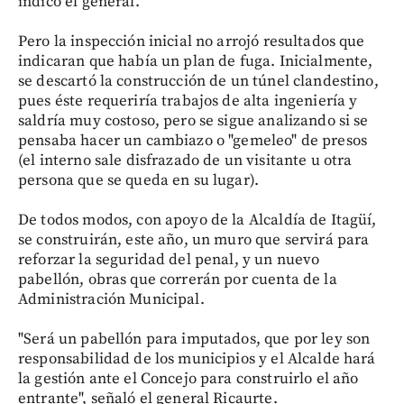
indicó el general.
Pero la inspección inicial no arrojó resultados que
indicaran que había un plan de fuga. Inicialmente,
se descartó la construcción de un túnel clandestino,
pues éste requeriría trabajos de alta ingeniería y
saldría muy costoso, pero se sigue analizando si se
pensaba hacer un cambiazo o "gemeleo" de presos
(el interno sale disfrazado de un visitante u otra
persona que se queda en su lugar).
De todos modos, con apoyo de la Alcaldía de Itagüí,
se construirán, este año, un muro que servirá para
reforzar la seguridad del penal, y un nuevo
pabellón, obras que correrán por cuenta de la
Administración Municipal.
"Será un pabellón para imputados, que por ley son
responsabilidad de los municipios y el Alcalde hará
la gestión ante el Concejo para construirlo el año
entrante", señaló el general Ricaurte.