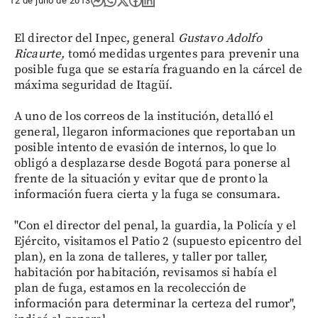
12 de julio de 2013
El director del Inpec, general
Gustavo Adolfo
Ricaurte,
tomó medidas urgentes para prevenir una
posible fuga que se estaría fraguando en la cárcel de
máxima seguridad de Itagüí.
A uno de los correos de la institución, detalló el
general, llegaron informaciones que reportaban un
posible intento de evasión de internos, lo que lo
obligó a desplazarse desde Bogotá para ponerse al
frente de la situación y evitar que de pronto la
información fuera cierta y la fuga se consumara.
"Con el director del penal, la guardia, la Policía y el
Ejército, visitamos el Patio 2 (supuesto epicentro del
plan), en la zona de talleres, y taller por taller,
habitación por habitación, revisamos si había el
plan de fuga, estamos en la recolección de
información para determinar la certeza del rumor",