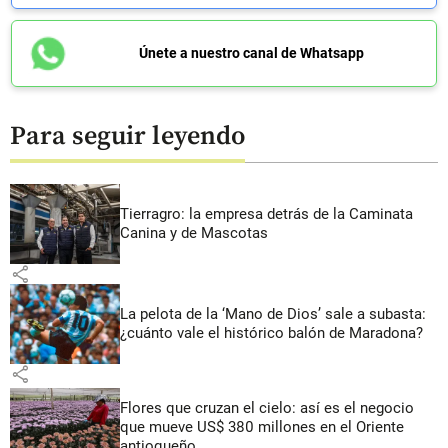
Únete a nuestro canal de Whatsapp
Para seguir leyendo
Tierragro: la empresa detrás de la Caminata
Canina y de Mascotas
share
La pelota de la ‘Mano de Dios’ sale a subasta:
¿cuánto vale el histórico balón de Maradona?
share
Flores que cruzan el cielo: así es el negocio
que mueve US$ 380 millones en el Oriente
antioqueño