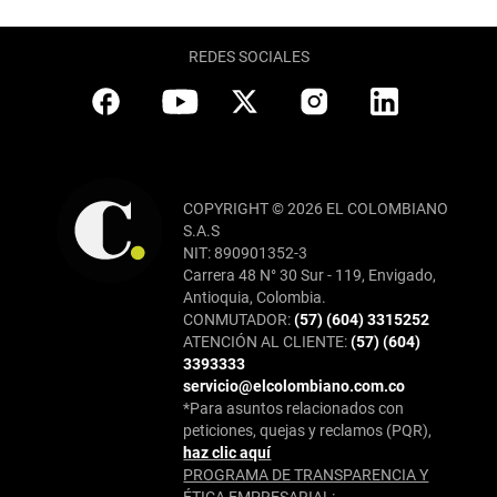
REDES SOCIALES
COPYRIGHT © 2026 EL COLOMBIANO
S.A.S
NIT: 890901352-3
Carrera 48 N° 30 Sur - 119, Envigado,
Antioquia, Colombia.
CONMUTADOR:
(57) (604) 3315252
ATENCIÓN AL CLIENTE:
(57) (604)
3393333
servicio@elcolombiano.com.co
*Para asuntos relacionados con
peticiones, quejas y reclamos (PQR),
haz clic aquí
PROGRAMA DE TRANSPARENCIA Y