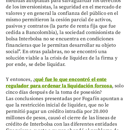
medidas adoptadas para salvaguardar los derechos
de los inversionistas, la seguridad en el mercado de
valores y en general la confianza del público en el
mismo permitieron la cesión parcial de activos,
pasivos y contratos (la parte de renta fija que fue
cedida a Bancolombia), la sociedad comisionista de
bolsa Interbolsa no se encuentra en condiciones
financieras que le permitan desarrollar su objeto
social". En otras palabras, no se encontró una
solución viable a la crisis de liquidez de la firma y
por ende, se debe liquidar.
Y entonces, ¿
qué fue lo que encontró el ente
regulador para ordenar la liquidación forzosa
, solo
cinco días después de la toma de posesión?
Las conclusiones presentadas por Fogafín apuntan a
que la restricción inicial de liquidez, que no le
permitió pagar un crédito intradía por 20.000
millones de pesos, causó el cierre de las líneas de
crédito de Interbolsa con las diferentes entidades