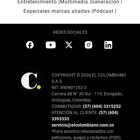
Entretenimiento
Multimedia
Generación
Especiales marcas aliadas
Pódcast
REDES SOCIALES
COPYRIGHT © 2026 EL COLOMBIANO
S.A.S
NIT: 890901352-3
Carrera 48 N° 30 Sur - 119, Envigado,
Antioquia, Colombia.
CONMUTADOR:
(57) (604) 3315252
ATENCIÓN AL CLIENTE:
(57) (604)
3393333
servicio@elcolombiano.com.co
*Para asuntos relacionados con
peticiones, quejas y reclamos (PQR),