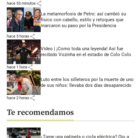
share
hace 53 minutos
La metamorfosis de Petro: así cambió su
físico con cabello, estilo y retoques que
marcaron su paso por la Presidencia
share
hace 5 horas
Video | ¡Como toda una leyenda! Así fue
recibido Vozinha en el estadio de Colo Colo
share
hace 1 hora
Luto entre los silleteros por la muerte de uno
de sus niños: llevaba dos días desaparecido
share
hace 2 horas
Te recomendamos
¿Tiene una patineta o cicla eléctrica? Ojo a