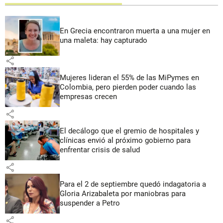
En Grecia encontraron muerta a una mujer en
una maleta: hay capturado
share
Mujeres lideran el 55% de las MiPymes en
Colombia, pero pierden poder cuando las
empresas crecen
share
El decálogo que el gremio de hospitales y
clínicas envió al próximo gobierno para
enfrentar crisis de salud
share
Para el 2 de septiembre quedó indagatoria a
Gloria Arizabaleta por maniobras para
suspender a Petro
share