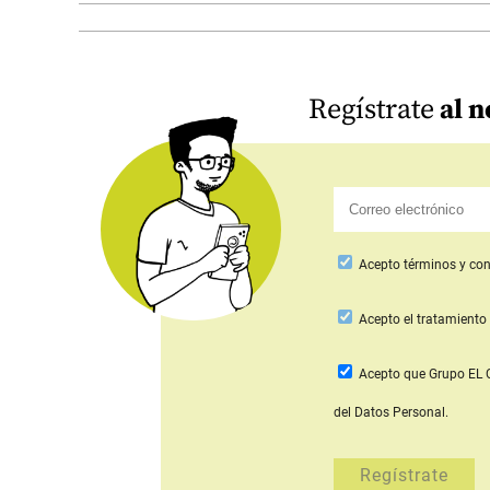
Regístrate
al n
Acepto
términos y con
Acepto
el tratamiento 
Acepto que Grupo E
del Datos Personal.