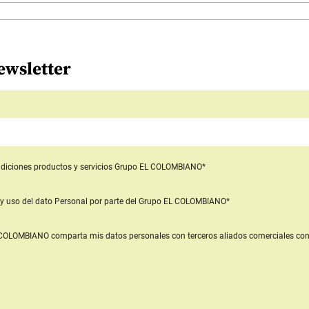
ewsletter
diciones productos y servicios
Grupo EL COLOMBIANO*
y uso del dato Personal
por parte del Grupo EL COLOMBIANO*
L COLOMBIANO
comparta mis datos personales con terceros aliados comerciales
con