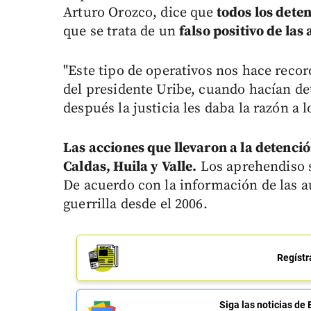
Arturo Orozco, dice que
todos los dete
que se trata de un
falso positivo de las
"Este tipo de operativos nos hace reco
del presidente Uribe, cuando hacían de
después la justicia les daba la razón a 
Las acciones que llevaron a la detenci
Caldas, Huila y Valle.
Los aprehendiso s
De acuerdo con la información de las a
guerrilla desde el 2006.
Regístr
Siga las noticias 