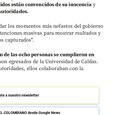
nidos están convencidos de su inocencia
y
 autoridades.
rdar los momentos más nefastos del gobierno
tenciones masivas para mostrar rsultados y
los capturados".
ón de las ocho personas se cumplieron en
on egresados de la Universidad de Caldas.
utoridades, ellos colaboraban con la
ate a nuestro newsletter
de EL COLOMBIANO desde Google News