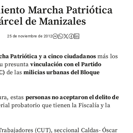
iento Marcha Patriótica
árcel de Manizales
25 de noviembre de 2012
cha Patriótica
y a cinco ciudadanos
más los
u presunta
vinculación con el Partido
C)
de las
milicias urbanas del Bloque
ura, estas
personas no aceptaron el delito de
erial probatorio que tienen la Fiscalía y la
 Trabajadores (CUT), seccional Caldas- Óscar