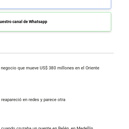
uestro canal de Whatsapp
 el negocio que mueve US$ 380 millones en el Oriente
reapareció en redes y parece otra
 cuando cruzaba un puente en Belén, en Medellín