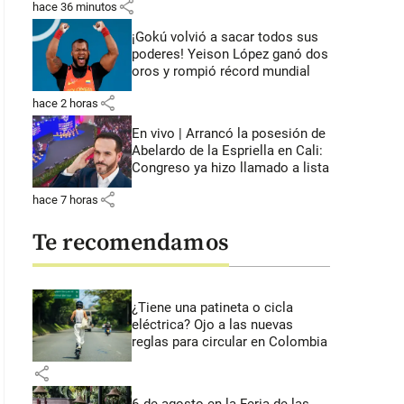
share
hace 36 minutos
¡Gokú volvió a sacar todos sus
poderes! Yeison López ganó dos
oros y rompió récord mundial
share
hace 2 horas
En vivo | Arrancó la posesión de
Abelardo de la Espriella en Cali:
Congreso ya hizo llamado a lista
share
hace 7 horas
Te recomendamos
¿Tiene una patineta o cicla
eléctrica? Ojo a las nuevas
reglas para circular en Colombia
share