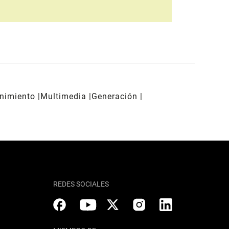
enimiento
Multimedia
Generación
REDES SOCIALES