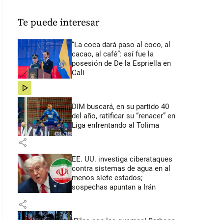
Te puede interesar
“La coca dará paso al coco, al
cacao, al café”: así fue la
posesión de De la Espriella en
Cali
share
DIM buscará, en su partido 40
del año, ratificar su “renacer” en
Liga enfrentando al Tolima
share
EE. UU. investiga ciberataques
contra sistemas de agua en al
menos siete estados;
sospechas apuntan a Irán
share