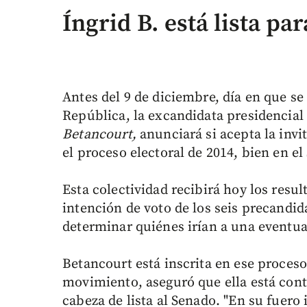
Íngrid B. está lista pa
Antes del 9 de diciembre, día en que se
República, la excandidata presidencial
Betancourt,
anunciará si acepta la invi
el proceso electoral de 2014, bien en el
Esta colectividad recibirá hoy los resu
intención de voto de los seis precandid
determinar quiénes irían a una eventua
Betancourt está inscrita en ese proces
movimiento, aseguró que ella está cont
cabeza de lista al Senado. "En su fuero