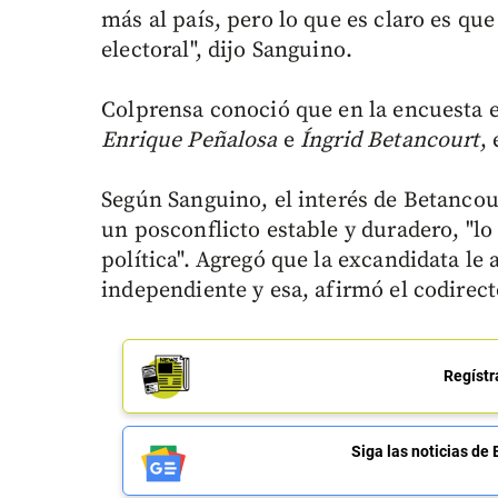
más al país, pero lo que es claro es que
electoral", dijo Sanguino.
Colprensa conoció que en la encuesta 
Enrique Peñalosa
e
Íngrid Betancourt
,
Según Sanguino, el interés de Betancou
un posconflicto estable y duradero, "lo
política". Agregó que la excandidata le
independiente y esa, afirmó el codirecto
Regístr
Siga las noticias 