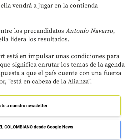
 ella vendrá a jugar en la contienda
entre los precandidatos
Antonio Navarro
,
 ella lidera los resultados.
rt está en impulsar unas condiciones para
 que significa enrutar los temas de la agenda
 apuesta a que el país cuente con una fuerza
r, "está en cabeza de la Alianza".
ate a nuestro newsletter
de EL COLOMBIANO desde Google News