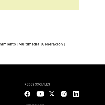
enimiento
Multimedia
Generación
REDES SOCIALES