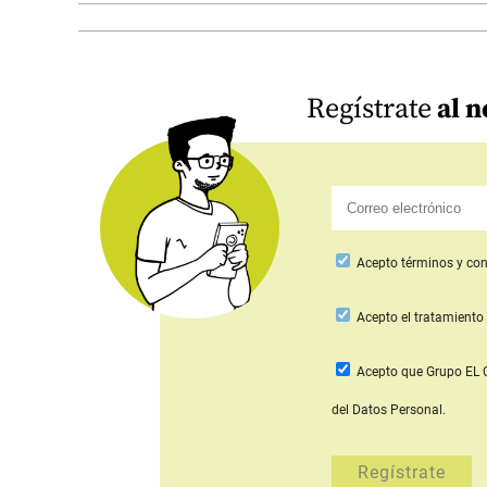
Regístrate
al n
Acepto
términos y con
Acepto
el tratamiento 
Acepto que Grupo E
del Datos Personal.