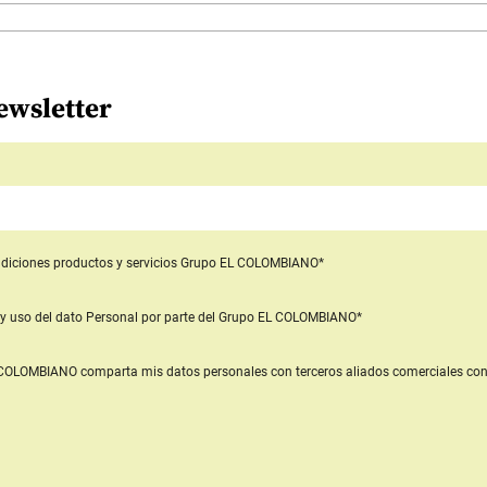
ewsletter
diciones productos y servicios
Grupo EL COLOMBIANO*
y uso del dato Personal
por parte del Grupo EL COLOMBIANO*
L COLOMBIANO
comparta mis datos personales con terceros aliados comerciales
con