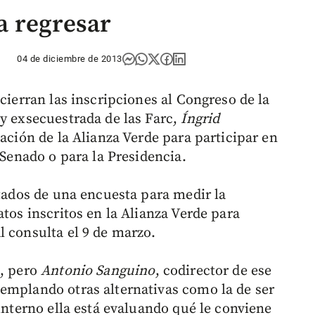
ra regresar
04 de diciembre de 2013
 cierran las inscripciones al Congreso de la
 y exsecuestrada de las Farc,
Íngrid
tación de la Alianza Verde para participar en
 Senado o para la Presidencia.
ltados de una encuesta para medir la
atos inscritos en la Alianza Verde para
l consulta el 9 de marzo.
o, pero
Antonio Sanguino
, codirector de ese
emplando otras alternativas como la de ser
 interno ella está evaluando qué le conviene