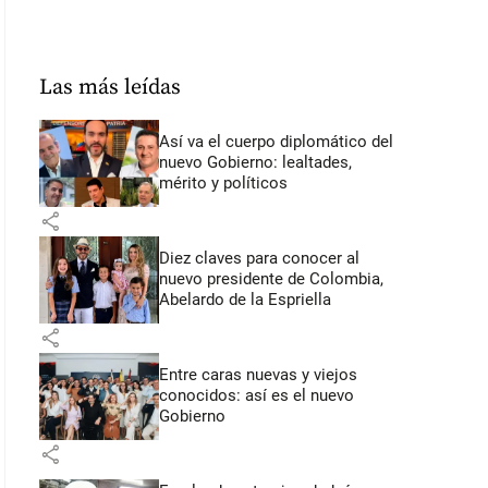
Las más leídas
Así va el cuerpo diplomático del
nuevo Gobierno: lealtades,
mérito y políticos
share
Diez claves para conocer al
nuevo presidente de Colombia,
Abelardo de la Espriella
share
Entre caras nuevas y viejos
conocidos: así es el nuevo
Gobierno
share