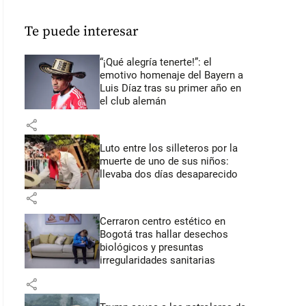
Te puede interesar
“¡Qué alegría tenerte!”: el
emotivo homenaje del Bayern a
Luis Díaz tras su primer año en
el club alemán
share
Luto entre los silleteros por la
muerte de uno de sus niños:
llevaba dos días desaparecido
share
Cerraron centro estético en
Bogotá tras hallar desechos
biológicos y presuntas
irregularidades sanitarias
share