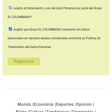
Acepto
el tratamiento y uso del dato Personal
por parte del Grupo
EL COLOMBIANO*
Acepto que Grupo EL COLOMBIANO
comparta mis datos
personales con terceros aliados comerciales
conforme su Política de
Tratamiento del Datos Personal.
Mundo
Economía
Deportes
Opinión
Blogs
Cultura
Tendencias
Tecnología