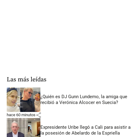
Las más leídas
¿Quién es DJ Gunn Lundemo, la amiga que
recibió a Verónica Alcocer en Suecia?
share
hace 60 minutos
Expresidente Uribe llegó a Cali para asistir a
la posesión de Abelardo de la Espriella