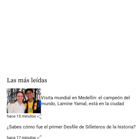
Las más leídas
Visita mundial en Medellín: el campeón del
mundo, Lamine Yamal, está en la ciudad
share
hace 15 minutos
¿Sabes cómo fue el primer Desfile de Silleteros de la historia?
share
hace 17 minutos