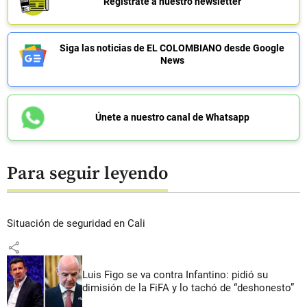
Regístrate a nuestro newsletter
Siga las noticias de EL COLOMBIANO desde Google
News
Únete a nuestro canal de Whatsapp
Para seguir leyendo
Situación de seguridad en Cali
share
Luis Figo se va contra Infantino: pidió su
dimisión de la FiFA y lo tachó de “deshonesto”