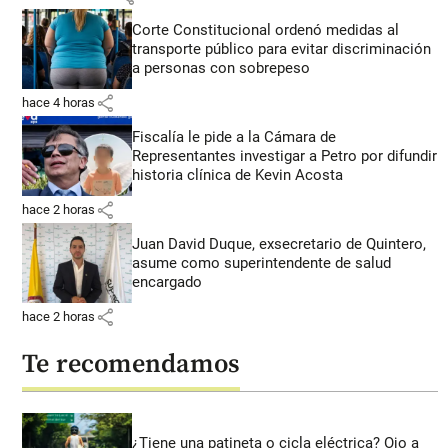
Corte Constitucional ordenó medidas al
transporte público para evitar discriminación
a personas con sobrepeso
share
hace 4 horas
Fiscalía le pide a la Cámara de
Representantes investigar a Petro por difundir
historia clínica de Kevin Acosta
share
hace 2 horas
Juan David Duque, exsecretario de Quintero,
asume como superintendente de salud
encargado
share
hace 2 horas
Te recomendamos
¿Tiene una patineta o cicla eléctrica? Ojo a