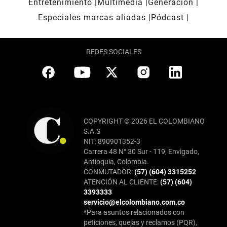
Entretenimiento
Multimedia
Generación
Especiales marcas aliadas
Pódcast
REDES SOCIALES
COPYRIGHT © 2026 EL COLOMBIANO
S.A.S
NIT: 890901352-3
Carrera 48 N° 30 Sur - 119, Envigado,
Antioquia, Colombia.
CONMUTADOR:
(57) (604) 3315252
ATENCIÓN AL CLIENTE:
(57) (604)
3393333
servicio@elcolombiano.com.co
*Para asuntos relacionados con
peticiones, quejas y reclamos (PQR),