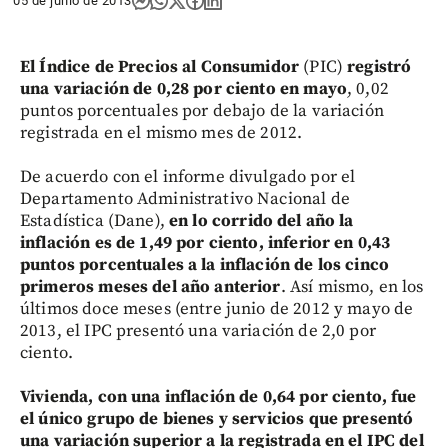
05 de junio de 2013
El Índice de Precios al Consumidor
(PIC)
registró
una variación de 0,28 por ciento en mayo
, 0,02
puntos porcentuales por debajo de la variación
registrada en el mismo mes de 2012.
De acuerdo con el informe divulgado por el
Departamento Administrativo Nacional de
Estadística (Dane),
en lo corrido del año la
inflación es de 1,49 por ciento, inferior en 0,43
puntos porcentuales a la inflación de los cinco
primeros meses del año anterior
. Así mismo, en los
últimos doce meses (entre junio de 2012 y mayo de
2013, el IPC presentó una variación de 2,0 por
ciento.
Vivienda, con una inflación de 0,64 por ciento, fue
el único grupo de bienes y servicios que presentó
una variación superior a la registrada en el IPC del