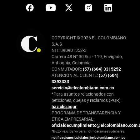
COPYRIGHT © 2026 EL COLOMBIANO
S.A.S
NIT: 890901352-3
Carrera 48 N° 30 Sur - 119, Envigado,
Antioquia, Colombia.
CONMUTADOR:
(57) (604) 3315252
ATENCIÓN AL CLIENTE:
(57) (604)
3393333
servicio@elcolombiano.com.co
*Para asuntos relacionados con
peticiones, quejas y reclamos (PQR),
haz clic aquí
PROGRAMA DE TRANSPARENCIA Y
ÉTICA EMPRESARIAL:
oficialdecumplimiento@elcolombiano.com.
*Buzón exclusivo para notificaciones judiciales:
notificacionesjudiciales@elcolombiano.com.co