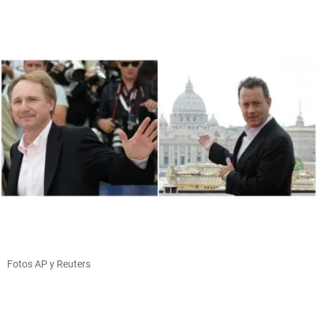
Fotos AP y Reuters