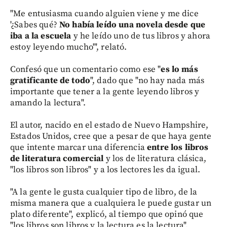
"Me entusiasma cuando alguien viene y me dice
'¿Sabes qué?
No había leído una novela desde que
iba a la escuela
y he leído uno de tus libros y ahora
estoy leyendo mucho'", relató.
Confesó que un comentario como ese "
es lo más
gratificante de todo
", dado que "no hay nada más
importante que tener a la gente leyendo libros y
amando la lectura".
El autor, nacido en el estado de Nuevo Hampshire,
Estados Unidos, cree que a pesar de que haya gente
que intente marcar una diferencia
entre los libros
de literatura comercial
y los de literatura clásica,
"los libros son libros" y a los lectores les da igual.
"A la gente le gusta cualquier tipo de libro, de la
misma manera que a cualquiera le puede gustar un
plato diferente", explicó, al tiempo que opinó que
"los libros son libros y la lectura es la lectura".