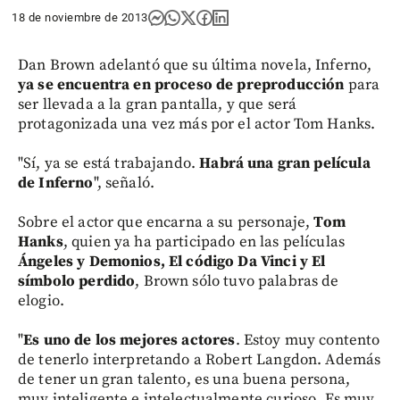
18 de noviembre de 2013
Dan Brown adelantó que su última novela, Inferno,
ya se encuentra en proceso de preproducción
para
ser llevada a la gran pantalla, y que será
protagonizada una vez más por el actor Tom Hanks.
"Sí, ya se está trabajando.
Habrá una gran película
de Inferno
", señaló.
Sobre el actor que encarna a su personaje,
Tom
Hanks
, quien ya ha participado en las películas
Ángeles y Demonios, El código Da Vinci y El
símbolo perdido
, Brown sólo tuvo palabras de
elogio.
"
Es uno de los mejores actores
. Estoy muy contento
de tenerlo interpretando a Robert Langdon. Además
de tener un gran talento, es una buena persona,
muy inteligente e intelectualmente curioso. Es muy