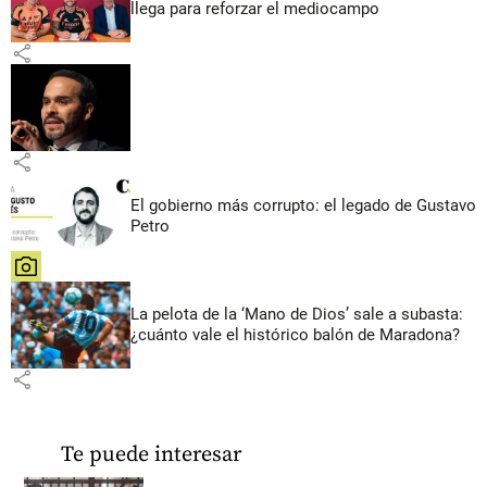
llega para reforzar el mediocampo
share
share
El gobierno más corrupto: el legado de Gustavo
Petro
share
La pelota de la ‘Mano de Dios’ sale a subasta:
¿cuánto vale el histórico balón de Maradona?
share
Te puede interesar