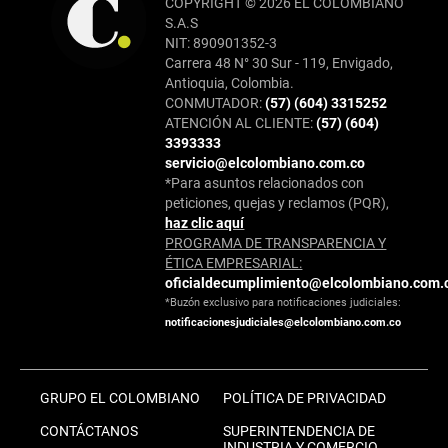
COPYRIGHT © 2026 EL COLOMBIANO
S.A.S
NIT: 890901352-3
Carrera 48 N° 30 Sur - 119, Envigado,
Antioquia, Colombia.
CONMUTADOR:
(57) (604) 3315252
ATENCIÓN AL CLIENTE:
(57) (604)
3393333
servicio@elcolombiano.com.co
*Para asuntos relacionados con
peticiones, quejas y reclamos (PQR),
haz clic aquí
PROGRAMA DE TRANSPARENCIA Y
ÉTICA EMPRESARIAL:
oficialdecumplimiento@elcolombiano.com.
*Buzón exclusivo para notificaciones judiciales:
notificacionesjudiciales@elcolombiano.com.co
GRUPO EL COLOMBIANO
POLÍTICA DE PRIVACIDAD
CONTÁCTANOS
SUPERINTENDENCIA DE
INDUSTRIA Y COMERCIO