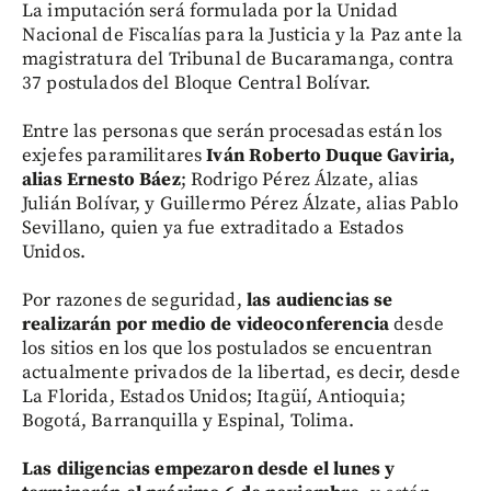
La imputación será formulada por la Unidad
Nacional de Fiscalías para la Justicia y la Paz ante la
magistratura del Tribunal de Bucaramanga, contra
37 postulados del Bloque Central Bolívar.
Entre las personas que serán procesadas están los
exjefes paramilitares
Iván Roberto Duque Gaviria,
alias Ernesto Báez
; Rodrigo Pérez Álzate, alias
Julián Bolívar, y Guillermo Pérez Álzate, alias Pablo
Sevillano, quien ya fue extraditado a Estados
Unidos.
Por razones de seguridad,
las audiencias se
realizarán por medio de videoconferencia
desde
los sitios en los que los postulados se encuentran
actualmente privados de la libertad, es decir, desde
La Florida, Estados Unidos; Itagüí, Antioquia;
Bogotá, Barranquilla y Espinal, Tolima.
Las diligencias empezaron desde el lunes y