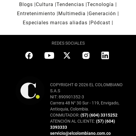
Blogs
Cultura
Tendencias
Tecnología
Entretenimiento
Multimedia
Generación
Especiales marcas aliadas
Pódcast
REDES SOCIALES
COPYRIGHT © 2026 EL COLOMBIANO
S.A.S
NIT: 890901352-3
Carrera 48 N° 30 Sur - 119, Envigado,
Antioquia, Colombia.
CONMUTADOR:
(57) (604) 3315252
ATENCIÓN AL CLIENTE:
(57) (604)
3393333
servicio@elcolombiano.com.co