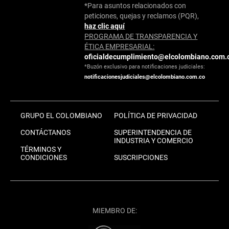
*Para asuntos relacionados con
peticiones, quejas y reclamos (PQR),
haz clic aquí
PROGRAMA DE TRANSPARENCIA Y
ÉTICA EMPRESARIAL:
oficialdecumplimiento@elcolombiano.com.
*Buzón exclusivo para notificaciones judiciales:
notificacionesjudiciales@elcolombiano.com.co
GRUPO EL COLOMBIANO
POLÍTICA DE PRIVACIDAD
CONTÁCTANOS
SUPERINTENDENCIA DE
INDUSTRIA Y COMERCIO
TÉRMINOS Y
CONDICIONES
SUSCRIPCIONES
MIEMBRO DE: