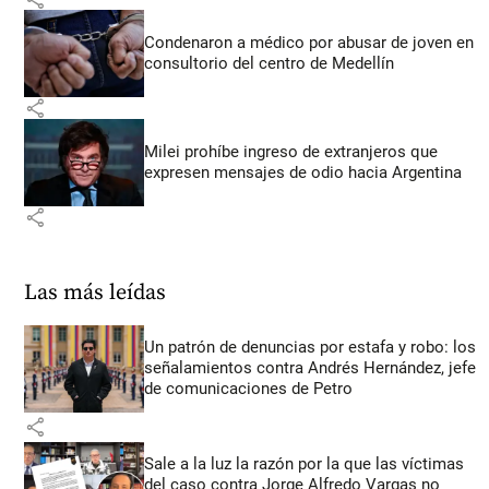
Condenaron a médico por abusar de joven en
consultorio del centro de Medellín
share
Milei prohíbe ingreso de extranjeros que
expresen mensajes de odio hacia Argentina
share
Las más leídas
Un patrón de denuncias por estafa y robo: los
señalamientos contra Andrés Hernández, jefe
de comunicaciones de Petro
share
Sale a la luz la razón por la que las víctimas
del caso contra Jorge Alfredo Vargas no