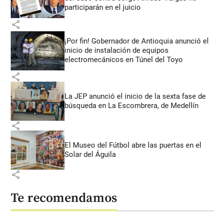
participarán en el juicio
share
¡Por fin! Gobernador de Antioquia anunció el
inicio de instalación de equipos
electromecánicos en Túnel del Toyo
share
La JEP anunció el inicio de la sexta fase de
búsqueda en La Escombrera, de Medellín
share
El Museo del Fútbol abre las puertas en el
Solar del Águila
share
Te recomendamos