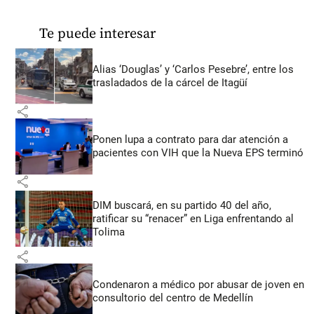
Te puede interesar
Alias ‘Douglas’ y ‘Carlos Pesebre’, entre los
trasladados de la cárcel de Itagüí
share
Ponen lupa a contrato para dar atención a
pacientes con VIH que la Nueva EPS terminó
share
DIM buscará, en su partido 40 del año,
ratificar su “renacer” en Liga enfrentando al
Tolima
share
Condenaron a médico por abusar de joven en
consultorio del centro de Medellín