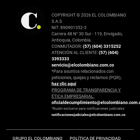
COPYRIGHT © 2026 EL COLOMBIANO
S.A.S
NIT: 890901352-3
Carrera 48 N° 30 Sur - 119, Envigado,
Antioquia, Colombia.
CONMUTADOR:
(57) (604) 3315252
ATENCIÓN AL CLIENTE:
(57) (604)
3393333
servicio@elcolombiano.com.co
*Para asuntos relacionados con
peticiones, quejas y reclamos (PQR),
haz clic aquí
PROGRAMA DE TRANSPARENCIA Y
ÉTICA EMPRESARIAL:
oficialdecumplimiento@elcolombiano.com.
*Buzón exclusivo para notificaciones judiciales:
notificacionesjudiciales@elcolombiano.com.co
GRUPO EL COLOMBIANO
POLÍTICA DE PRIVACIDAD