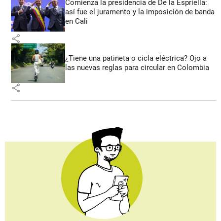
Comienza la presidencia de De la Espriella:
así fue el juramento y la imposición de banda
en Cali
share
¿Tiene una patineta o cicla eléctrica? Ojo a
las nuevas reglas para circular en Colombia
share