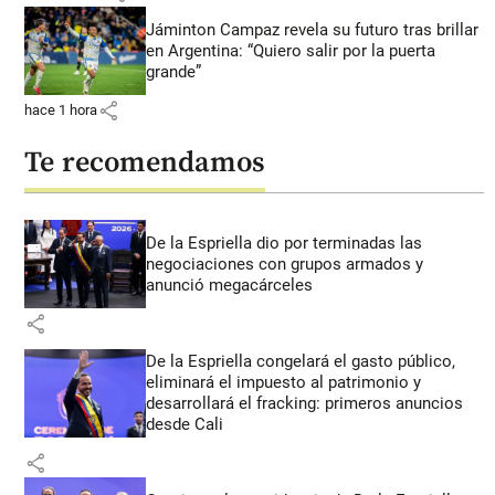
Jáminton Campaz revela su futuro tras brillar
en Argentina: “Quiero salir por la puerta
grande”
share
hace 1 hora
Te recomendamos
De la Espriella dio por terminadas las
negociaciones con grupos armados y
anunció megacárceles
share
De la Espriella congelará el gasto público,
eliminará el impuesto al patrimonio y
desarrollará el fracking: primeros anuncios
desde Cali
share