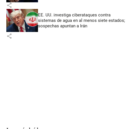
share
EE. UU. investiga ciberataques contra
sistemas de agua en al menos siete estados;
sospechas apuntan a Irán
share