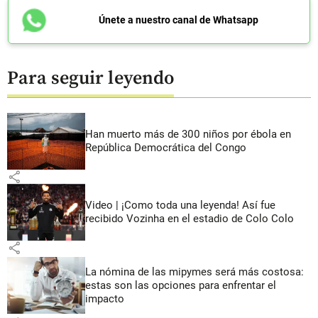
Únete a nuestro canal de Whatsapp
Para seguir leyendo
Han muerto más de 300 niños por ébola en
República Democrática del Congo
share
Video | ¡Como toda una leyenda! Así fue
recibido Vozinha en el estadio de Colo Colo
share
La nómina de las mipymes será más costosa:
estas son las opciones para enfrentar el
impacto