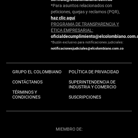
*Para asuntos relacionados con
peticiones, quejas y reclamos (PQR),
haz clic aquí
PROGRAMA DE TRANSPARENCIA Y
ÉTICA EMPRESARIAL:
oficialdecumplimiento@elcolombiano.com.
*Buzón exclusivo para notificaciones judiciales:
notificacionesjudiciales@elcolombiano.com.co
GRUPO EL COLOMBIANO
POLÍTICA DE PRIVACIDAD
CONTÁCTANOS
SUPERINTENDENCIA DE
INDUSTRIA Y COMERCIO
TÉRMINOS Y
CONDICIONES
SUSCRIPCIONES
MIEMBRO DE: