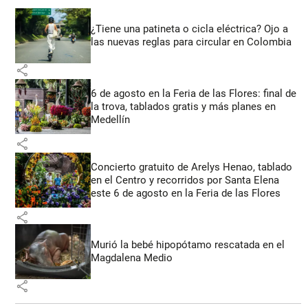
¿Tiene una patineta o cicla eléctrica? Ojo a
las nuevas reglas para circular en Colombia
share
6 de agosto en la Feria de las Flores: final de
la trova, tablados gratis y más planes en
Medellín
share
Concierto gratuito de Arelys Henao, tablado
en el Centro y recorridos por Santa Elena
este 6 de agosto en la Feria de las Flores
share
Murió la bebé hipopótamo rescatada en el
Magdalena Medio
share