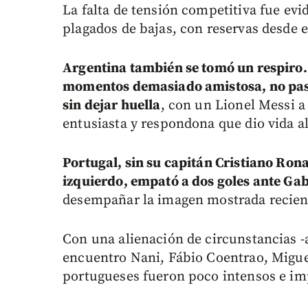
La falta de tensión competitiva fue ev
plagados de bajas, con reservas desde e
Argentina también se tomó un respiro. 
momentos demasiado amistosa, no pasó
sin dejar huella
, con un Lionel Messi 
entusiasta y respondona que dio vida al
Portugal, sin su capitán Cristiano Rona
izquierdo, empató a dos goles ante Ga
desempañar la imagen mostrada recient
Con una alienación de circunstancias -
encuentro Nani, Fábio Coentrao, Miguel 
portugueses fueron poco intensos e im