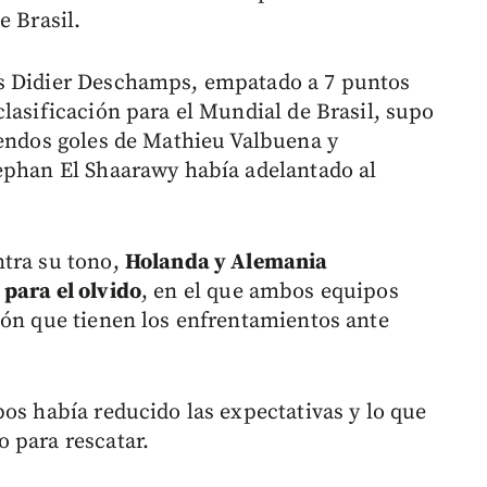
e Brasil.
és Didier Deschamps, empatado a 7 puntos
lasificación para el Mundial de Brasil, supo
sendos goles de Mathieu Valbuena y
ephan El Shaarawy había adelantado al
ntra su tono,
Holanda y Alemania
para el olvido
, en el que ambos equipos
ión que tienen los enfrentamientos ante
os había reducido las expectativas y lo que
 para rescatar.