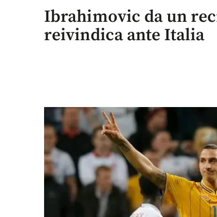
Ibrahimovic da un reci
reivindica ante Italia