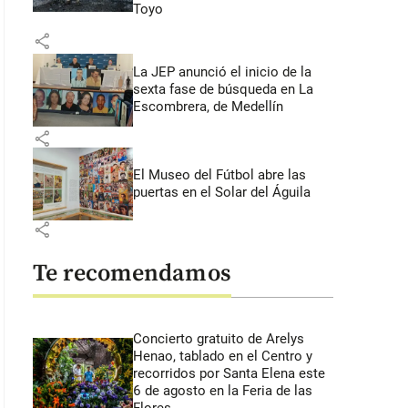
Toyo
share
La JEP anunció el inicio de la
sexta fase de búsqueda en La
Escombrera, de Medellín
share
El Museo del Fútbol abre las
puertas en el Solar del Águila
share
Te recomendamos
Concierto gratuito de Arelys
Henao, tablado en el Centro y
recorridos por Santa Elena este
6 de agosto en la Feria de las