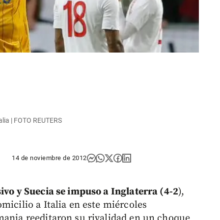
Italia | FOTO REUTERS
14 de noviembre de 2012
ivo y Suecia se impuso a Inglaterra (4-2
),
micilio a Italia en este miércoles
mania reeditaron su rivalidad en un choque