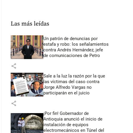
Las más leídas
Un patrón de denuncias por
estafa y robo: los señalamientos
contra Andrés Hernández, jefe
de comunicaciones de Petro
share
Sale a la luz la razón por la que
las víctimas del caso contra
Jorge Alfredo Vargas no
participarán en el juicio
share
¡Por fin! Gobernador de
Antioquia anunció el inicio de
instalación de equipos
electromecánicos en Túnel del