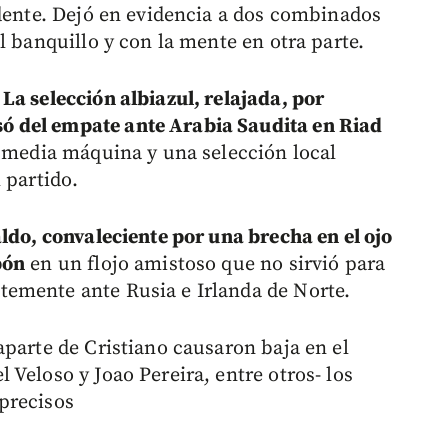
idente. Dejó en evidencia a dos combinados
l banquillo y con la mente en otra parte.
La selección albiazul, relajada, por
 del empate ante Arabia Saudita en Riad
a media máquina y una selección local
 partido.
ldo, convaleciente por una brecha en el ojo
bón
en un flojo amistoso que no sirvió para
emente ante Rusia e Irlanda de Norte.
aparte de Cristiano causaron baja en el
Veloso y Joao Pereira, entre otros- los
precisos