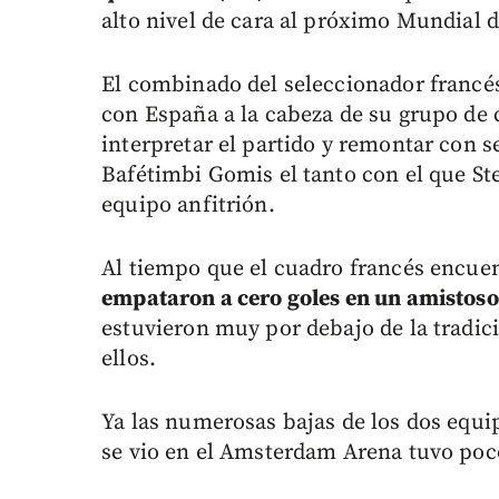
alto nivel de cara al próximo Mundial d
El combinado del seleccionador franc
con España a la cabeza de su grupo de c
interpretar el partido y remontar con 
Bafétimbi Gomis el tanto con el que St
equipo anfitrión.
Al tiempo que el cuadro francés encue
empataron a cero goles en un amistoso 
estuvieron muy por debajo de la tradic
ellos.
Ya las numerosas bajas de los dos equip
se vio en el Amsterdam Arena tuvo poco