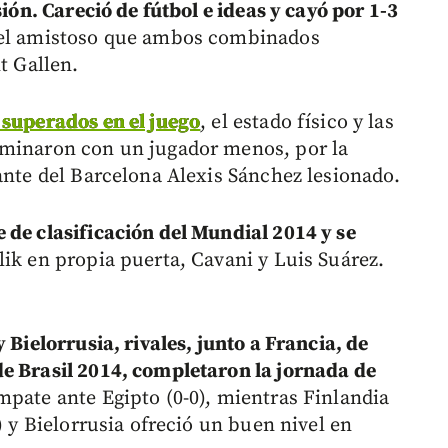
sión. Careció de fútbol e ideas y cayó por 1-3
 el amistoso que ambos combinados
t Gallen.
 superados en el juego
, el estado físico y las
rminaron con un jugador menos, por la
ante del Barcelona Alexis Sánchez lesionado.
 de clasificación del Mundial 2014 y se
ik en propia puerta, Cavani y Luis Suárez.
 Bielorrusia, rivales, junto a Francia, de
de Brasil 2014, completaron la jornada de
pate ante Egipto (0-0), mientras Finlandia
) y Bielorrusia ofreció un buen nivel en