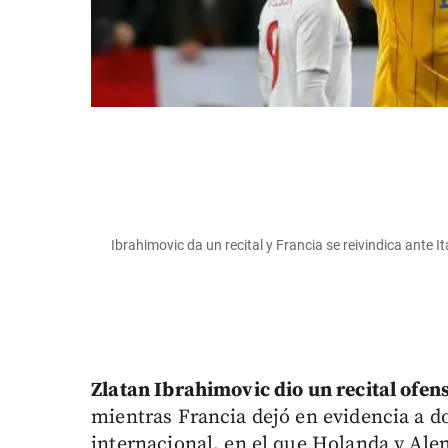
Ibrahimovic da un recital y Francia se reivindica ante 
Zlatan Ibrahimovic dio un recital ofens
mientras Francia dejó en evidencia a do
internacional, en el que Holanda y Ale