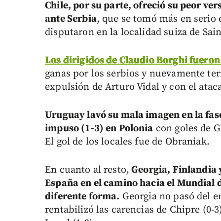
Chile, por su parte, ofreció su peor ver
ante Serbia
, que se tomó más en serio
disputaron en la localidad suiza de Sain
Los dirigidos de Claudio Borghi fueron
ganas por los serbios y nuevamente te
expulsión de Arturo Vidal y con el atac
Uruguay lavó su mala imagen en la fase
impuso (1-3) en Polonia
con goles de Gl
El gol de los locales fue de Obraniak.
En cuanto al resto,
Georgia, Finlandia y
España en el camino hacia el Mundial 
diferente forma.
Georgia no pasó del em
rentabilizó las carencias de Chipre (0-3