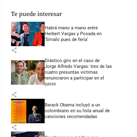
Te puede interesar
Habrá mano a mano entre
Herbert Vargas y Posada en
‘Sírvalo pues de feria’
share
Drástico giro en el caso de
Jorge Alfredo Vargas: tres de las
cuatro presuntas víctimas
renunciaron a participar en el
juicio
share
Barack Obama incluyó a un
colombiano en su lista anual de
canciones recomendadas
share