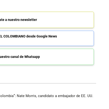
ate a nuestro newsletter
de EL COLOMBIANO desde Google News
uestro canal de Whatsapp
Colombia”: Nate Morris, candidato a embajador de EE. UU.