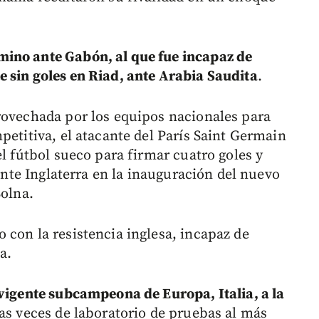
mino ante Gabón, al que fue incapaz de
 sin goles en Riad, ante Arabia Saudita
.
rovechada por los equipos nacionales para
petitiva, el atacante del París Saint Germain
el fútbol sueco para firmar cuatro goles y
 ante Inglaterra en la inauguración del nuevo
Solna.
 con la resistencia inglesa, incapaz de
a.
 vigente subcampeona de Europa, Italia, a la
as veces de laboratorio de pruebas al más