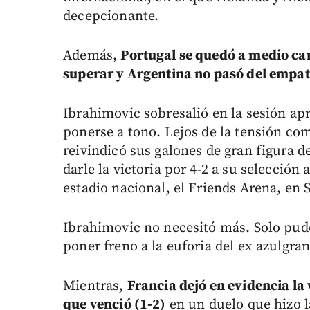
decepcionante.
Además,
Portugal se quedó a medio ca
superar y Argentina no pasó del empate
Ibrahimovic sobresalió en la sesión ap
ponerse a tono. Lejos de la tensión com
reivindicó sus galones de gran figura d
darle la victoria por 4-2 a su selección
estadio nacional, el Friends Arena, en 
Ibrahimovic no necesitó más. Solo pudo
poner freno a la euforia del ex azulgran
Mientras,
Francia dejó en evidencia la
que venció (1-2)
en un duelo que hizo l