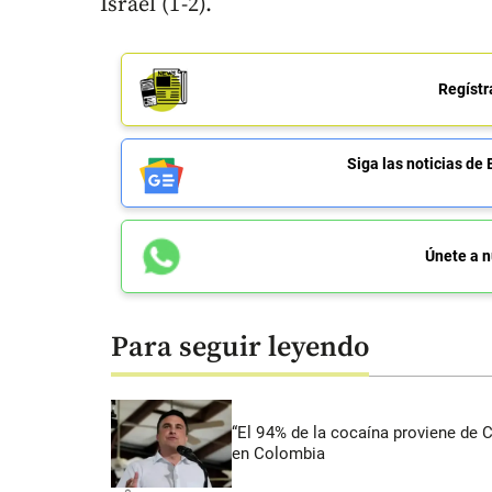
Israel (1-2).
Regístr
Siga las noticias 
Únete a n
Para seguir leyendo
“El 94% de la cocaína proviene de 
en Colombia