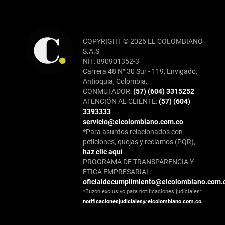
COPYRIGHT © 2026 EL COLOMBIANO
S.A.S
NIT: 890901352-3
Carrera 48 N° 30 Sur - 119, Envigado,
Antioquia, Colombia.
CONMUTADOR:
(57) (604) 3315252
ATENCIÓN AL CLIENTE:
(57) (604)
3393333
servicio@elcolombiano.com.co
*Para asuntos relacionados con
peticiones, quejas y reclamos (PQR),
haz clic aquí
PROGRAMA DE TRANSPARENCIA Y
ÉTICA EMPRESARIAL:
oficialdecumplimiento@elcolombiano.com.
*Buzón exclusivo para notificaciones judiciales:
notificacionesjudiciales@elcolombiano.com.co