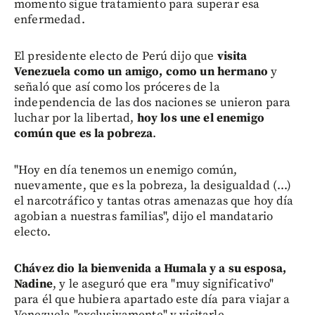
momento sigue tratamiento para superar esa
enfermedad.
El presidente electo de Perú dijo que
visita
Venezuela como un amigo, como un hermano
y
señaló que así como los próceres de la
independencia de las dos naciones se unieron para
luchar por la libertad,
hoy los une el enemigo
común que es la pobreza
.
"Hoy en día tenemos un enemigo común,
nuevamente, que es la pobreza, la desigualdad (...)
el narcotráfico y tantas otras amenazas que hoy día
agobian a nuestras familias", dijo el mandatario
electo.
Chávez dio la bienvenida a Humala y a su esposa,
Nadine
, y le aseguró que era "muy significativo"
para él que hubiera apartado este día para viajar a
Venezuela "exclusivamente" y visitarle.