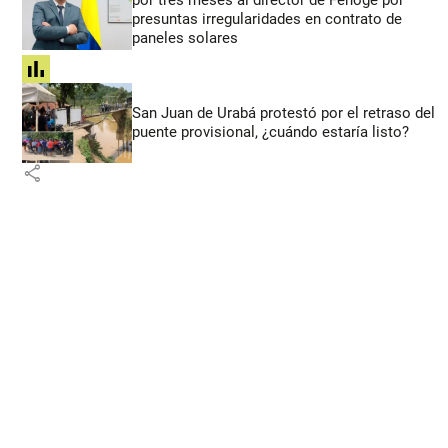
presuntas irregularidades en contrato de
paneles solares
share
San Juan de Urabá protestó por el retraso del
puente provisional, ¿cuándo estaría listo?
share