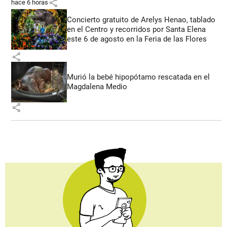
share
hace 6 horas
Concierto gratuito de Arelys Henao, tablado
en el Centro y recorridos por Santa Elena
este 6 de agosto en la Feria de las Flores
share
Murió la bebé hipopótamo rescatada en el
Magdalena Medio
share