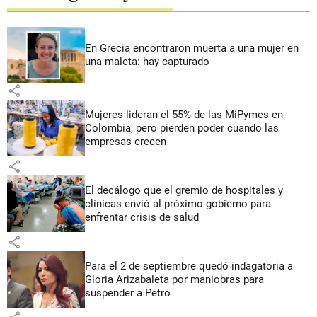
En Grecia encontraron muerta a una mujer en
una maleta: hay capturado
share
Mujeres lideran el 55% de las MiPymes en
Colombia, pero pierden poder cuando las
empresas crecen
share
El decálogo que el gremio de hospitales y
clínicas envió al próximo gobierno para
enfrentar crisis de salud
share
Para el 2 de septiembre quedó indagatoria a
Gloria Arizabaleta por maniobras para
suspender a Petro