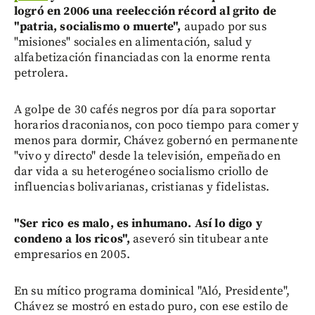
logró en 2006 una reelección récord al grito de
"patria, socialismo o muerte",
aupado por sus
"misiones" sociales en alimentación, salud y
alfabetización financiadas con la enorme renta
petrolera.
A golpe de 30 cafés negros por día para soportar
horarios draconianos, con poco tiempo para comer y
menos para dormir, Chávez gobernó en permanente
"vivo y directo" desde la televisión, empeñado en
dar vida a su heterogéneo socialismo criollo de
influencias bolivarianas, cristianas y fidelistas.
"Ser rico es malo, es inhumano. Así lo digo y
condeno a los ricos",
aseveró sin titubear ante
empresarios en 2005.
En su mítico programa dominical "Aló, Presidente",
Chávez se mostró en estado puro, con ese estilo de