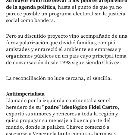
Su mayor éxito fue elevar a los pobres al epicentro
de la agenda política,
hasta el punto de que ya no
parece posible un programa electoral sin la justicia
social como bandera.
Pero su discutido proyecto vino acompañado de una
feroz polarización que dividió familias, rompió
amistades y enrareció el ambiente en empresas y
organismos públicos en un país cuyo principal tema
de conversación desde 1998 sigue siendo Chávez.
La reconciliación no luce cercana, ni sencilla.
Antiimperialista
Llamado por la izquierda continental a ser el
heredero de su
"padre" ideológico Fidel Castro,
exportó sus amores y rencores a toda la región y
quiso propagar su mensaje a buena parte del
mundo, donde la palabra Chávez comenzó a
asociarse a Venezuela tanto como sus hermosas