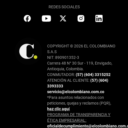
REDES SOCIALES
COPYRIGHT © 2026 EL COLOMBIANO
S.A.S
NIT: 890901352-3
Carrera 48 N° 30 Sur - 119, Envigado,
Antioquia, Colombia.
CONMUTADOR:
(57) (604) 3315252
ATENCIÓN AL CLIENTE:
(57) (604)
3393333
servicio@elcolombiano.com.co
*Para asuntos relacionados con
peticiones, quejas y reclamos (PQR),
haz clic aquí
PROGRAMA DE TRANSPARENCIA Y
ÉTICA EMPRESARIAL:
oficialdecumplimiento@elcolombiano.com.