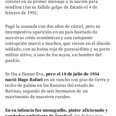
coronel en su primer mensaje a la nación para
rendirse tras su fallido golpe de Estado el 4 de
febrero de 1992.
Pagó la asonada con dos años de cárcel, pero su
intempestiva aparición en un país hastiado de
sucesivas crisis económicas y una rampante
corrupción marcó a muchos, que vieron en el díscolo
soldado, con su boina roja de paracaidista y su porte
militar altivo, a uno de los suyos, un hombre del
pueblo.
Se iba a llamar Eva,
pero el 18 de julio de 1954
nació Hugo Rafael
en un rancho con piso de tierra y
techo de palma en las llanuras del estado de
Barinas, segundo de seis hermanos de un
matrimonio de maestros rurales.
En su infancia fue monaguillo, pintor aficionado y
vendedor ambulante de "arañas",
los dulces que