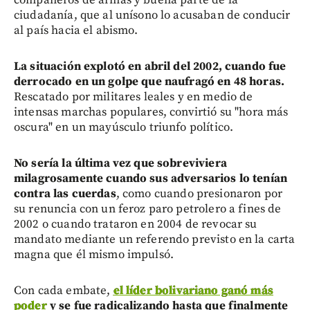
ciudadanía, que al unísono lo acusaban de conducir
al país hacia el abismo.
La situación explotó en abril del 2002, cuando fue
derrocado en un golpe que naufragó en 48 horas.
Rescatado por militares leales y en medio de
intensas marchas populares, convirtió su "hora más
oscura" en un mayúsculo triunfo político.
No sería la última vez que sobreviviera
milagrosamente cuando sus adversarios lo tenían
contra las cuerdas
, como cuando presionaron por
su renuncia con un feroz paro petrolero a fines de
2002 o cuando trataron en 2004 de revocar su
mandato mediante un referendo previsto en la carta
magna que él mismo impulsó.
Con cada embate,
el líder bolivariano ganó más
poder
y se fue radicalizando hasta que finalmente