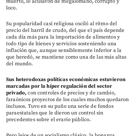
muerto, lo acusaron de megalómano, corrupto y
loco.
Su popularidad casi religiosa osciló al ritmo del
precio del barril de crudo, del que el país depende
cada día más para la importación de alimentos y
todo tipo de bienes y servicios sosteniendo una
inflación que, aunque sensiblemente inferior a la
que heredó, se mantiene como una de las más altas
del mundo.
Sus heterodoxas políticas económicas estuvieron
marcadas por la híper regulación del sector
privado,
con controles de precios y de cambio,
faraónicos proyectos de los cuales muchos quedaron
inclusos. Tuvo en su puño una serie de fondos
paraestatales que le dieron un control sin
precedentes sobre el erario público.
Pero lejos de un socialismo clásico, la bonanza