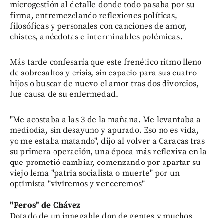
microgestión al detalle donde todo pasaba por su
firma, entremezclando reflexiones políticas,
filosóficas y personales con canciones de amor,
chistes, anécdotas e interminables polémicas.
Más tarde confesaría que este frenético ritmo lleno
de sobresaltos y crisis, sin espacio para sus cuatro
hijos o buscar de nuevo el amor tras dos divorcios,
fue causa de su enfermedad.
"Me acostaba a las 3 de la mañana. Me levantaba a
mediodía, sin desayuno y apurado. Eso no es vida,
yo me estaba matando", dijo al volver a Caracas tras
su primera operación, una época más reflexiva en la
que prometió cambiar, comenzando por apartar su
viejo lema "patria socialista o muerte" por un
optimista "viviremos y venceremos"
"Peros" de Chávez
Dotado de un innegable don de gentes y muchos