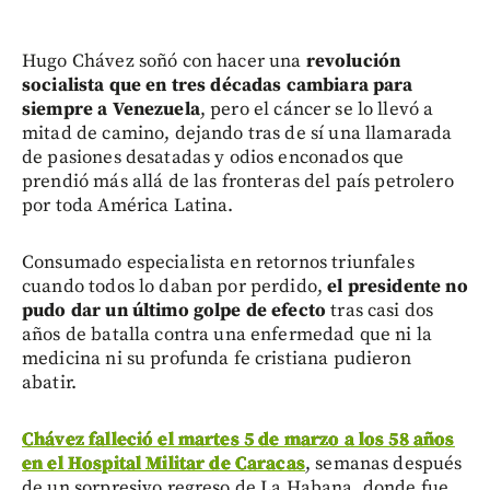
Hugo Chávez soñó con hacer una
revolución
socialista que en tres décadas cambiara para
siempre a Venezuela
, pero el cáncer se lo llevó a
mitad de camino, dejando tras de sí una llamarada
de pasiones desatadas y odios enconados que
prendió más allá de las fronteras del país petrolero
por toda América Latina.
Consumado especialista en retornos triunfales
cuando todos lo daban por perdido,
el presidente no
pudo dar un último golpe de efecto
tras casi dos
años de batalla contra una enfermedad que ni la
medicina ni su profunda fe cristiana pudieron
abatir.
Chávez falleció el martes 5 de marzo a los 58 años
en el Hospital Militar de Caracas
, semanas después
de un sorpresivo regreso de La Habana, donde fue