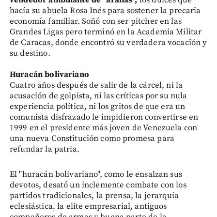
hacía su abuela Rosa Inés para sostener la precaria
economía familiar. Soñó con ser pitcher en las
Grandes Ligas pero terminó en la Academia Militar
de Caracas, donde encontró su verdadera vocación y
su destino.
Huracán bolivariano
Cuatro años después de salir de la cárcel, ni la
acusación de golpista, ni las críticas por su nula
experiencia política, ni los gritos de que era un
comunista disfrazado le impidieron convertirse en
1999 en el presidente más joven de Venezuela con
una nueva Constitución como promesa para
refundar la patria.
El "huracán bolivariano", como le ensalzan sus
devotos, desató un inclemente combate con los
partidos tradicionales, la prensa, la jerarquía
eclesiástica, la elite empresarial, antiguos
compañeros de armas y buena parte de la