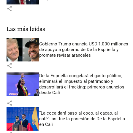
share
Las más leídas
Gobierno Trump anuncia USD 1.000 millones
de apoyo a gobierno de De la Espriella y
promete revisar aranceles
share
De la Espriella congelará el gasto público,
eliminará el impuesto al patrimonio y
desarrollará el fracking: primeros anuncios
desde Cali
share
“La coca dará paso al coco, al cacao, al
café”: así fue la posesión de De la Espriella
en Cali