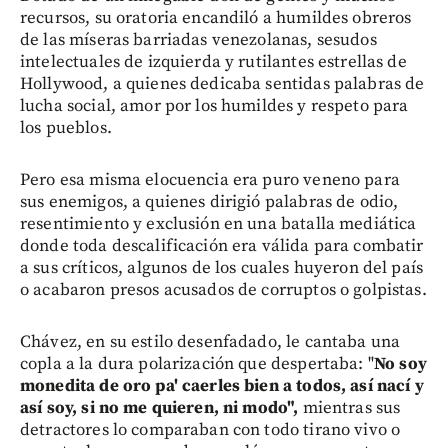
recursos, su oratoria encandiló a humildes obreros
de las míseras barriadas venezolanas, sesudos
intelectuales de izquierda y rutilantes estrellas de
Hollywood, a quienes dedicaba sentidas palabras de
lucha social, amor por los humildes y respeto para
los pueblos.
Pero esa misma elocuencia era puro veneno para
sus enemigos, a quienes dirigió palabras de odio,
resentimiento y exclusión en una batalla mediática
donde toda descalificación era válida para combatir
a sus críticos, algunos de los cuales huyeron del país
o acabaron presos acusados de corruptos o golpistas.
Chávez, en su estilo desenfadado, le cantaba una
copla a la dura polarización que despertaba: "
No soy
monedita de oro pa' caerles bien a todos, así nací y
así soy, si no me quieren, ni modo",
mientras sus
detractores lo comparaban con todo tirano vivo o