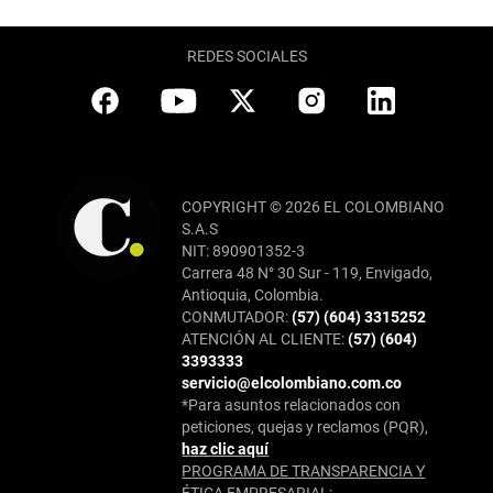
REDES SOCIALES
COPYRIGHT © 2026 EL COLOMBIANO
S.A.S
NIT: 890901352-3
Carrera 48 N° 30 Sur - 119, Envigado,
Antioquia, Colombia.
CONMUTADOR:
(57) (604) 3315252
ATENCIÓN AL CLIENTE:
(57) (604)
3393333
servicio@elcolombiano.com.co
*Para asuntos relacionados con
peticiones, quejas y reclamos (PQR),
haz clic aquí
PROGRAMA DE TRANSPARENCIA Y
ÉTICA EMPRESARIAL: