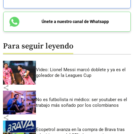
Únete a nuestro canal de Whatsapp
Para seguir leyendo
Video: Lionel Messi marcó doblete y ya es el
goleador de la Leagues Cup
share
No es futbolista ni médico: ser youtuber es el
trabajo más soñado por los colombianos
share
Ecopetrol avanza en la compra de Brava tras