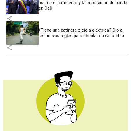
así fue el juramento y la imposición de banda
en Cali
share
¿Tiene una patineta o cicla eléctrica? Ojo a
las nuevas reglas para circular en Colombia
share