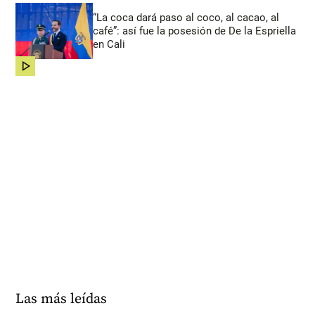
“La coca dará paso al coco, al cacao, al
café”: así fue la posesión de De la Espriella
en Cali
share
Las más leídas