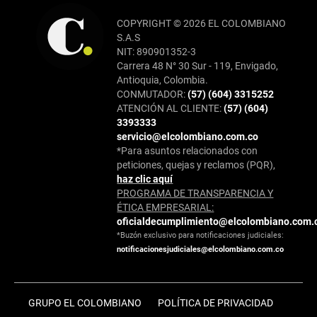
COPYRIGHT © 2026 EL COLOMBIANO
S.A.S
NIT: 890901352-3
Carrera 48 N° 30 Sur - 119, Envigado,
Antioquia, Colombia.
CONMUTADOR:
(57) (604) 3315252
ATENCIÓN AL CLIENTE:
(57) (604)
3393333
servicio@elcolombiano.com.co
*Para asuntos relacionados con
peticiones, quejas y reclamos (PQR),
haz clic aquí
PROGRAMA DE TRANSPARENCIA Y
ÉTICA EMPRESARIAL:
oficialdecumplimiento@elcolombiano.com.
*Buzón exclusivo para notificaciones judiciales:
notificacionesjudiciales@elcolombiano.com.co
GRUPO EL COLOMBIANO
POLÍTICA DE PRIVACIDAD