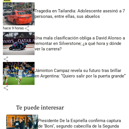
Tragedia en Tailandia: Adolescente asesinó a 7
personas, entre ellas, sus abuelos
share
hace 9 horas
Una mala clasificación obliga a David Alonso a
remontar en Silverstone; ¿a qué hora y dónde
ver la carrera?
share
Jáminton Campaz revela su futuro tras brillar
en Argentina: “Quiero salir por la puerta grande”
share
Te puede interesar
Presidente De la Espriella confirma captura
de ‘Boni’, segundo cabecilla de la Segunda