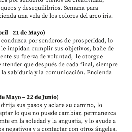
zca por senderos plenos de creatividad,
oqueos y desequilibrios. Semana para
ienda una vela de los colores del arco iris.
il– 21 de Mayo)
o conduzca por senderos de prosperidad, lo
 le impidan cumplir sus objetivos, bañe de
mente su fuerza de voluntad, le otorgue
 entender que después de cada final, siempre
 la sabiduría y la comunicación. Encienda
 Mayo – 22 de Junio)
dirija sus pasos y aclare su camino, lo
ceptar lo que no puede cambiar, permanezca
te en la soledad y la angustia, y lo ayude a
s negativos y a contactar con otros ángeles.