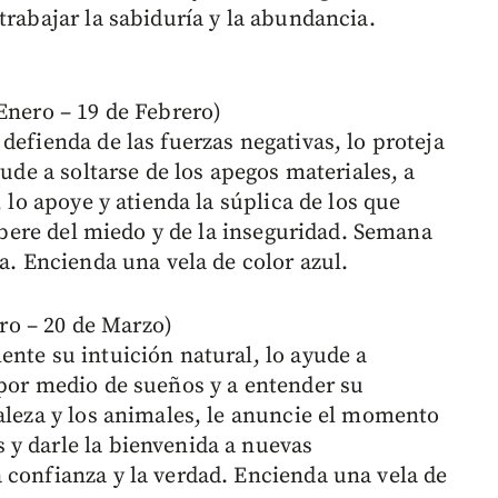
trabajar la sabiduría y la abundancia.
ero – 19 de Febrero)
defienda de las fuerzas negativas, lo proteja
yude a soltarse de los apegos materiales, a
, lo apoye y atienda la súplica de los que
libere del miedo y de la inseguridad. Semana
ia. Encienda una vela de color azul.
o – 20 de Marzo)
ente su intuición natural, lo ayude a
 por medio de sueños y a entender su
raleza y los animales, le anuncie el momento
y darle la bienvenida a nuevas
 confianza y la verdad. Encienda una vela de