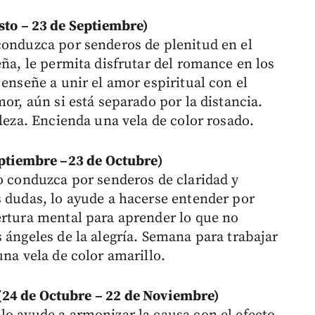
o – 23 de Septiembre)
conduzca por senderos de plenitud en el
eña, le permita disfrutar del romance en los
 enseñe a unir el amor espiritual con el
or, aún si está separado por la distancia.
aleza. Encienda una vela de color rosado.
tiembre –23 de Octubre)
o conduzca por senderos de claridad y
s dudas, lo ayude a hacerse entender por
ertura mental para aprender lo que no
 ángeles de la alegría. Semana para trabajar
una vela de color amarillo.
de Octubre – 22 de Noviembre)