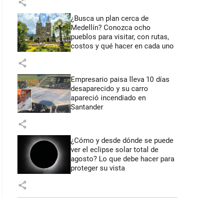
share
¿Busca un plan cerca de
Medellín? Conozca ocho
pueblos para visitar, con rutas,
costos y qué hacer en cada uno
share
Empresario paisa lleva 10 días
desaparecido y su carro
apareció incendiado en
Santander
share
¿Cómo y desde dónde se puede
ver el eclipse solar total de
agosto? Lo que debe hacer para
proteger su vista
share