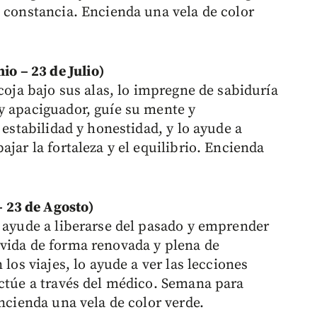
a constancia. Encienda una vela de color
 – 23 de Julio)
acoja bajo sus alas, lo impregne de sabiduría
y apaciguador, guíe su mente y
 estabilidad y honestidad, y lo ayude a
jar la fortaleza y el equilibrio. Encienda
 23 de Agosto)
o ayude a liberarse del pasado y emprender
vida de forma renovada y plena de
 los viajes, lo ayude a ver las lecciones
actúe a través del médico. Semana para
Encienda una vela de color verde.