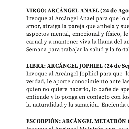
VIRGO: ARCÁNGEL ANAEL (24 de Agost
Invoque al Arcángel Anael para que lo 
amor, atraiga la pareja que anhela y su
aspectos mental, emocional y físico, le
carnal y a mantener viva la llama del am
Semana para trabajar la salud y la fort
LIBRA: ARCÁNGEL JOPHIEL (24 de Sep
Invoque al Arcángel Jophiel para que l
verdad, le aporte conocimiento ante la
quien no quiere hacerlo, lo bañe de ap
entiende y lo ponga en contacto con los
la naturalidad y la sanación. Encienda 
ESCORPIÓN: ARCÁNGEL METATRÓN (24 