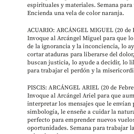
espirituales y materiales. Semana para 
Encienda una vela de color naranja.
ACUARIO: ARCÁNGEL MIGUEL (20 de En
Invoque al Arcángel Miguel para que lo 
de la ignorancia y la inconciencia, lo a
cortar ataduras para liberarse del dolor
buscan justicia, lo ayude a decidir, lo 
para trabajar el perdón y la misericord
PISCIS: ARCÁNGEL ARIEL (20 de Febrer
Invoque al Arcángel Ariel para que aum
interpretar los mensajes que le envían
simbología, le enseñe a cuidar la natu
perfecto para emprender nuevos vuelos 
oportunidades. Semana para trabajar la