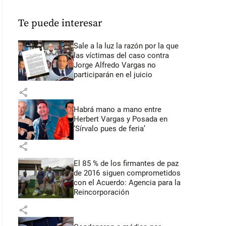
Te puede interesar
Sale a la luz la razón por la que
las víctimas del caso contra
Jorge Alfredo Vargas no
participarán en el juicio
share
Habrá mano a mano entre
Herbert Vargas y Posada en
‘Sírvalo pues de feria’
share
El 85 % de los firmantes de paz
de 2016 siguen comprometidos
con el Acuerdo: Agencia para la
Reincorporación
share