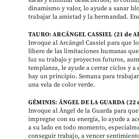
ideas y eliminar desacuerdos; lo condu
dinamismo y valor, lo ayude a sanar bl
trabajar la amistad y la hermandad. Enc
TAURO: ARCÁNGEL CASSIEL (21 de Abr
Invoque al Arcángel Cassiel para que l
libere de las limitaciones humanas que
luz su trabajo y proyectos futuros, au
templanza, le ayude a cerrar ciclos y a
hay un principio. Semana para trabajar
una vela de color verde.
GÉMINIS: ÁNGEL DE LA GUARDA (22 de
Invoque al Ángel de la Guarda para que 
impregne con su energía, lo ayude a a
a su lado en todo momento, especialmen
conseguir trabajo, a vencer sentimiento