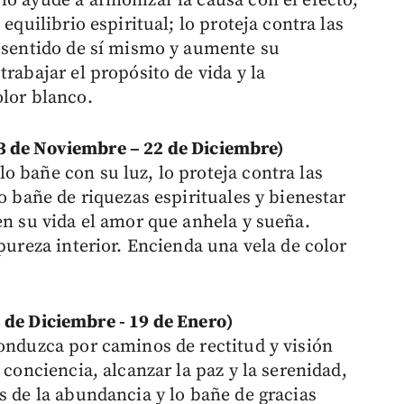
lo ayude a armonizar la causa con el efecto,
equilibrio espiritual; lo proteja contra las
o sentido de sí mismo y aumente su
rabajar el propósito de vida y la
olor blanco.
e Noviembre – 22 de Diciembre)
o bañe con su luz, lo proteja contra las
lo bañe de riquezas espirituales y bienestar
en su vida el amor que anhela y sueña.
 pureza interior. Encienda una vela de color
 Diciembre - 19 de Enero)
conduzca por caminos de rectitud y visión
 conciencia, alcanzar la paz y la serenidad,
s de la abundancia y lo bañe de gracias