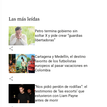
Las más leídas
Petro termina gobierno sin
soltar X y pide crear “guardias
libertadoras”
share
Cartagena y Medellín, el destino
favorito de los futbolistas
europeos al pasar vacaciones en
Colombia
share
“Nos pidió perdón de rodillas”: el
testimonio de ‘las escorts’ que
estuvieron con Liam Payne
antes de morir