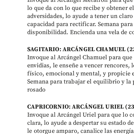
Invoque al Arcángel Metatrón para que 
lo que da con lo que recibe y obtener el 
adversidades, lo ayude a tener un clar
capacidad para rectificar. Semana para t
disponibilidad. Encienda una vela de c
SAGITARIO: ARCÁNGEL CHAMUEL (23 d
Invoque al Arcángel Chamuel para que l
envidias, le enseñe a vencer rencores, 
físico, emocional y mental, y propicie 
Semana para trabajar el equilibrio y la
rosado
CAPRICORNIO: ARCÁNGEL URIEL (23 de
Invoque al Arcángel Uriel para que lo 
clara, lo ayude a despertar su estado de
le otorgue amparo, canalice las energía