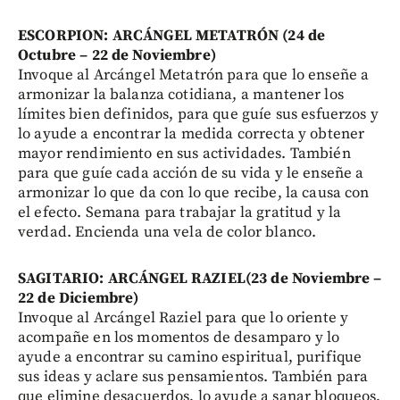
ESCORPION: ARCÁNGEL METATRÓN (24 de
Octubre – 22 de Noviembre)
Invoque al Arcángel Metatrón para que lo enseñe a
armonizar la balanza cotidiana, a mantener los
límites bien definidos, para que guíe sus esfuerzos y
lo ayude a encontrar la medida correcta y obtener
mayor rendimiento en sus actividades. También
para que guíe cada acción de su vida y le enseñe a
armonizar lo que da con lo que recibe, la causa con
el efecto. Semana para trabajar la gratitud y la
verdad. Encienda una vela de color blanco.
SAGITARIO: ARCÁNGEL RAZIEL(23 de Noviembre –
22 de Diciembre)
Invoque al Arcángel Raziel para que lo oriente y
acompañe en los momentos de desamparo y lo
ayude a encontrar su camino espiritual, purifique
sus ideas y aclare sus pensamientos. También para
que elimine desacuerdos, lo ayude a sanar bloqueos,