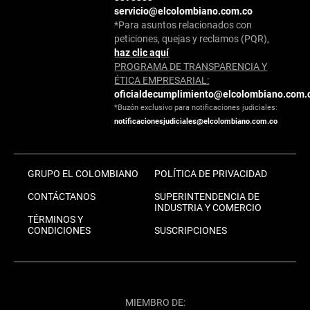
servicio@elcolombiano.com.co
*Para asuntos relacionados con
peticiones, quejas y reclamos (PQR),
haz clic aquí
PROGRAMA DE TRANSPARENCIA Y
ÉTICA EMPRESARIAL:
oficialdecumplimiento@elcolombiano.com.
*Buzón exclusivo para notificaciones judiciales:
notificacionesjudiciales@elcolombiano.com.co
GRUPO EL COLOMBIANO
POLÍTICA DE PRIVACIDAD
CONTÁCTANOS
SUPERINTENDENCIA DE
INDUSTRIA Y COMERCIO
TÉRMINOS Y
CONDICIONES
SUSCRIPCIONES
MIEMBRO DE: