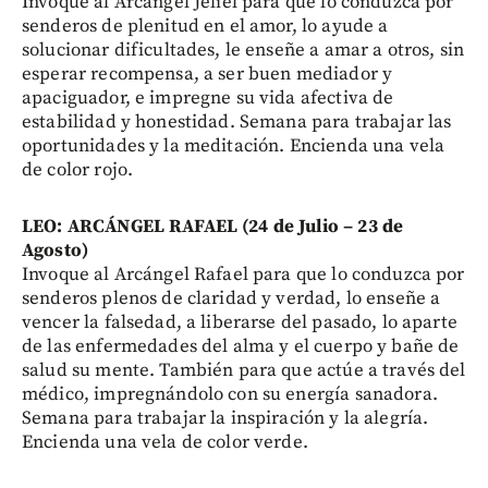
Invoque al Arcángel Jeliel para que lo conduzca por
senderos de plenitud en el amor, lo ayude a
solucionar dificultades, le enseñe a amar a otros, sin
esperar recompensa, a ser buen mediador y
apaciguador, e impregne su vida afectiva de
estabilidad y honestidad. Semana para trabajar las
oportunidades y la meditación. Encienda una vela
de color rojo.
LEO: ARCÁNGEL RAFAEL (24 de Julio – 23 de
Agosto)
Invoque al Arcángel Rafael para que lo conduzca por
senderos plenos de claridad y verdad, lo enseñe a
vencer la falsedad, a liberarse del pasado, lo aparte
de las enfermedades del alma y el cuerpo y bañe de
salud su mente. También para que actúe a través del
médico, impregnándolo con su energía sanadora.
Semana para trabajar la inspiración y la alegría.
Encienda una vela de color verde.