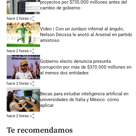
proyectos por $735.000 millones antes del
cambio de gobierno
share
hace 2 horas
Video | Con un zurdazo infernal al ángulo,
Nelson Deossa le anotó al Arsenal en partido
amistoso
share
hace 2 horas
Gobierno electo denuncia presunta
corrupción por más de $370.000 millones en
al menos dos entidades
share
hace 2 horas
Becas para estudiar inteligencia artificial en
universidades de Italia y México: cómo
aplicar
share
hace 2 horas
Te recomendamos