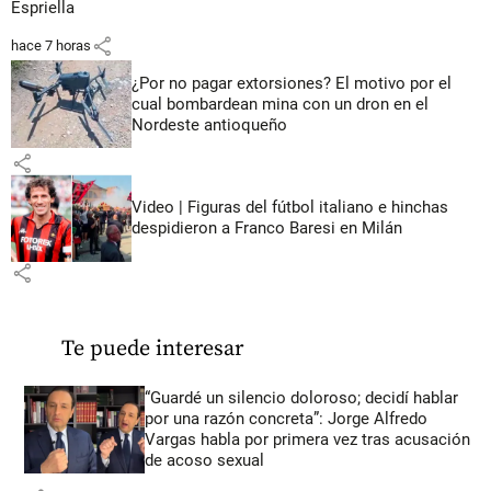
Espriella
share
hace 7 horas
¿Por no pagar extorsiones? El motivo por el
cual bombardean mina con un dron en el
Nordeste antioqueño
share
Video | Figuras del fútbol italiano e hinchas
despidieron a Franco Baresi en Milán
share
Te puede interesar
“Guardé un silencio doloroso; decidí hablar
por una razón concreta”: Jorge Alfredo
Vargas habla por primera vez tras acusación
de acoso sexual