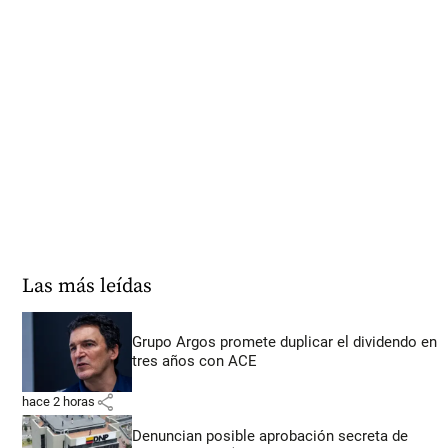
Las más leídas
Grupo Argos promete duplicar el dividendo en
tres años con ACE
share
hace 2 horas
Denuncian posible aprobación secreta de