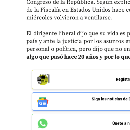
Congreso de la República. Según explic
de la Fiscalía en Estados Unidos hace c
miércoles volvieron a ventilarse.
El dirigente liberal dijo que su vida e
país y ante la justicia por los asuntos 
personal o política, pero dijo que no e
algo que pasó hace 20 años y por lo que
Regístr
Siga las noticias 
Únete a n