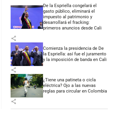
De la Espriella congelará el
gasto público, eliminará el
impuesto al patrimonio y
desarrollará el fracking:
primeros anuncios desde Cali
share
Comienza la presidencia de De
la Espriella: así fue el juramento
y la imposición de banda en Cali
share
¿Tiene una patineta o cicla
eléctrica? Ojo a las nuevas
reglas para circular en Colombia
share