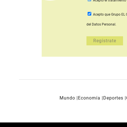
Acepto
el tratamiento 
Acepto que Grupo E
del Datos Personal.
Mundo
Economía
Deportes