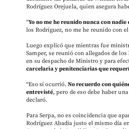
Rodríguez Orejuela, quien asegura hab
“
Yo no me he reunido nunca con nadie d
los Rodríguez, no me he reunido con el
Luego explicó que mientras fue ministr
Samper, se reunió con allegados de los 
en su despacho de Ministro y para efec
carcelaria y penitenciarias que reque
“Eso sí ocurrió.
No recuerdo con quiénes
entrevisté
, pero de eso debe haber una r
declaró.
Para Serpa, no es coincidencia que apa
Rodríguez Abadía justo el mismo día en