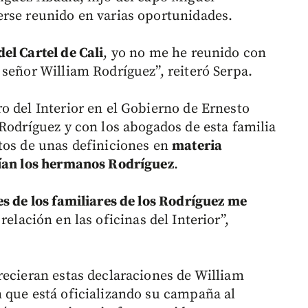
erse reunido en varias oportunidades.
el Cartel de Cali
, yo no me he reunido con
 señor William Rodríguez”, reiteró Serpa.
o del Interior en el Gobierno de Ernesto
Rodríguez y con los abogados de esta familia
tos de unas definiciones en
materia
rían los hermanos Rodríguez
.
 de los familiares de los Rodríguez me
elación en las oficinas del Interior”,
recieran estas declaraciones de William
 que está oficializando su campaña al