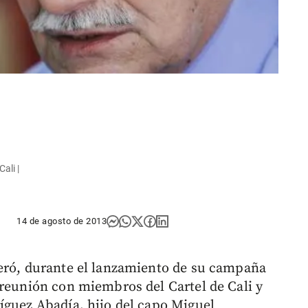
ali |
14 de agosto de 2013
eró, durante el lanzamiento de su campaña
 reunión con miembros del Cartel de Cali y
íguez Abadía, hijo del capo Miguel