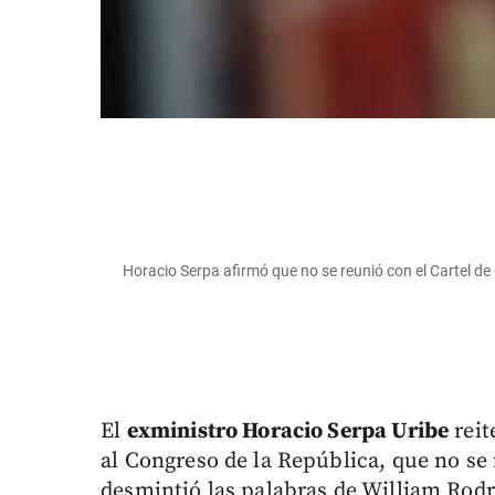
Horacio Serpa afirmó que no se reunió con el Cartel de C
El
exministro Horacio Serpa Uribe
reit
al Congreso de la República, que no se
desmintió las palabras de William Rodr