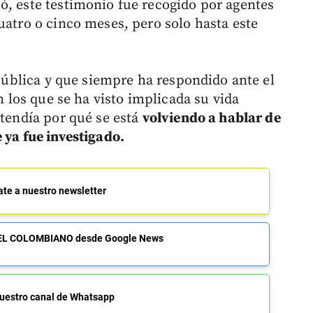
ó, este testimonio fue recogido por agentes
uatro o cinco meses, pero solo hasta este
s pública y que siempre ha respondido ante el
en los que se ha visto implicada su vida
ntendía por qué se está
volviendo a hablar de
 ya fue investigado.
ate a nuestro newsletter
de EL COLOMBIANO desde Google News
uestro canal de Whatsapp