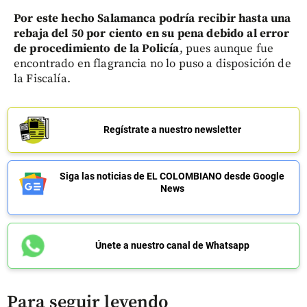
Por este hecho Salamanca podría recibir hasta una
rebaja del 50 por ciento en su pena debido al error
de procedimiento de la Policía
, pues aunque fue
encontrado en flagrancia no lo puso a disposición de
la Fiscalía.
Regístrate a nuestro newsletter
Siga las noticias de EL COLOMBIANO desde Google
News
Únete a nuestro canal de Whatsapp
Para seguir leyendo