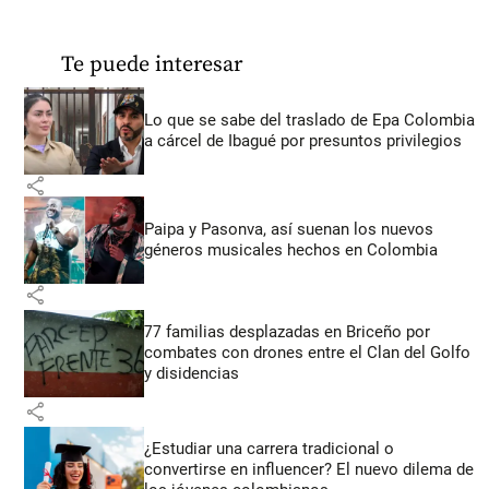
Te puede interesar
Lo que se sabe del traslado de Epa Colombia
a cárcel de Ibagué por presuntos privilegios
share
Paipa y Pasonva, así suenan los nuevos
géneros musicales hechos en Colombia
share
77 familias desplazadas en Briceño por
combates con drones entre el Clan del Golfo
y disidencias
share
¿Estudiar una carrera tradicional o
convertirse en influencer? El nuevo dilema de