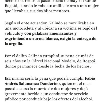
hechos ocurridos el pasado ocho de mayo al sur de
Bogotá, cuando le robo un anillo de oro a una mujer
que llevaba a sus dos hijos menores.
Según el ente acusador, Galindo se movilizaba en
una motocicleta y al ubicar a su víctima se bajó del
vehículo y
con palabras amenazantes y
esgrimiendo un arma blanca, exigió la entrega de
la argolla.
Por el delito Galindo cumplirá su pena de más de
seis años en la Cárcel Nacional Modelo, de Bogotá,
donde permanece desde la fecha de los hechos.
Esa misma sería la pena que podría cumplir
Fabio
Andrés Salamanca Danderino
, quien en el mes
pasado causó la muerte de dos mujeres y dejó
gravemente herido a un conductor de servicio
público por conducir bajo los efectos del alcohol.