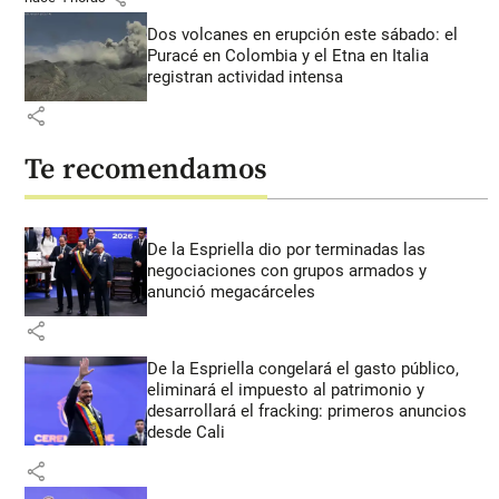
Dos volcanes en erupción este sábado: el
Puracé en Colombia y el Etna en Italia
registran actividad intensa
share
Te recomendamos
De la Espriella dio por terminadas las
negociaciones con grupos armados y
anunció megacárceles
share
De la Espriella congelará el gasto público,
eliminará el impuesto al patrimonio y
desarrollará el fracking: primeros anuncios
desde Cali
share