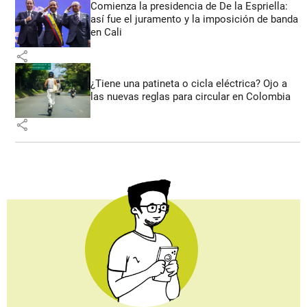
Comienza la presidencia de De la Espriella:
así fue el juramento y la imposición de banda
en Cali
share
¿Tiene una patineta o cicla eléctrica? Ojo a
las nuevas reglas para circular en Colombia
share