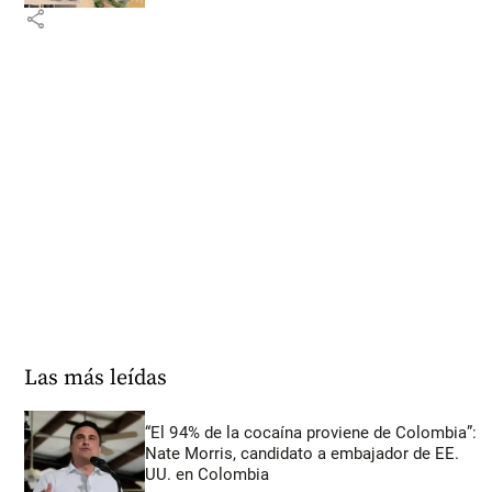
share
Las más leídas
“El 94% de la cocaína proviene de Colombia”:
Nate Morris, candidato a embajador de EE.
UU. en Colombia