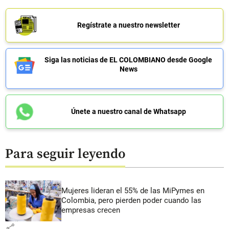
Regístrate a nuestro newsletter
Siga las noticias de EL COLOMBIANO desde Google
News
Únete a nuestro canal de Whatsapp
Para seguir leyendo
Mujeres lideran el 55% de las MiPymes en
Colombia, pero pierden poder cuando las
empresas crecen
share