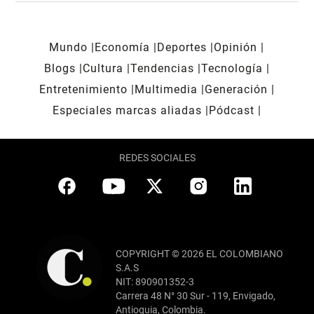
Mundo
Economía
Deportes
Opinión
Blogs
Cultura
Tendencias
Tecnología
Entretenimiento
Multimedia
Generación
Especiales marcas aliadas
Pódcast
REDES SOCIALES
COPYRIGHT © 2026 EL COLOMBIANO
S.A.S
NIT: 890901352-3
Carrera 48 N° 30 Sur - 119, Envigado,
Antioquia, Colombia.