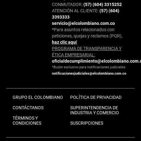
CONMUTADOR:
(57) (604) 3315252
ATENCIÓN AL CLIENTE:
(57) (604)
3393333
servicio@elcolombiano.com.co
*Para asuntos relacionados con
peticiones, quejas y reclamos (PQR),
haz clic aquí
PROGRAMA DE TRANSPARENCIA Y
ÉTICA EMPRESARIAL:
oficialdecumplimiento@elcolombiano.com.
*Buzón exclusivo para notificaciones judiciales:
notificacionesjudiciales@elcolombiano.com.co
GRUPO EL COLOMBIANO
POLÍTICA DE PRIVACIDAD
CONTÁCTANOS
SUPERINTENDENCIA DE
INDUSTRIA Y COMERCIO
TÉRMINOS Y
CONDICIONES
SUSCRIPCIONES