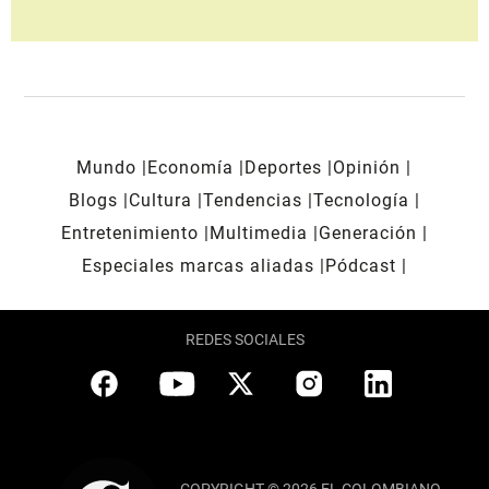
Mundo
Economía
Deportes
Opinión
Blogs
Cultura
Tendencias
Tecnología
Entretenimiento
Multimedia
Generación
Especiales marcas aliadas
Pódcast
REDES SOCIALES
COPYRIGHT © 2026 EL COLOMBIANO