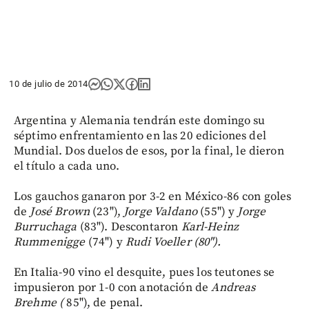
10 de julio de 2014
Argentina y Alemania tendrán este domingo su
séptimo enfrentamiento en las 20 ediciones del
Mundial. Dos duelos de esos, por la final, le dieron
el título a cada uno.
Los gauchos ganaron por 3-2 en México-86 con goles
de
José Brown
(23"),
Jorge Valdano
(55") y
Jorge
Burruchaga
(83"). Descontaron
Karl-Heinz
Rummenigge
(74") y
Rudi Voeller (80").
En Italia-90 vino el desquite, pues los teutones se
impusieron por 1-0 con anotación de
Andreas
Brehme (
85"), de penal.