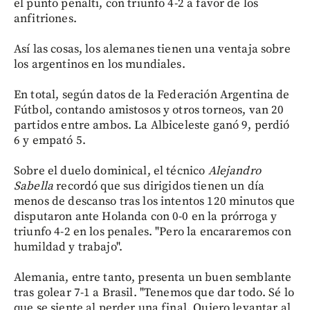
el punto penalti, con triunfo 4-2 a favor de los
anfitriones.
Así las cosas, los alemanes tienen una ventaja sobre
los argentinos en los mundiales.
En total, según datos de la Federación Argentina de
Fútbol, contando amistosos y otros torneos, van 20
partidos entre ambos. La Albiceleste ganó 9, perdió
6 y empató 5.
Sobre el duelo dominical, el técnico
Alejandro
Sabella
recordó que sus dirigidos tienen un día
menos de descanso tras los intentos 120 minutos que
disputaron ante Holanda con 0-0 en la prórroga y
triunfo 4-2 en los penales. "Pero la encararemos con
humildad y trabajo".
Alemania, entre tanto, presenta un buen semblante
tras golear 7-1 a Brasil. "Tenemos que dar todo. Sé lo
que se siente al perder una final. Quiero levantar al