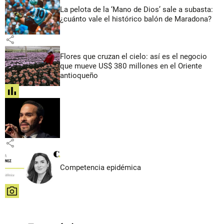
La pelota de la ‘Mano de Dios’ sale a subasta:
¿cuánto vale el histórico balón de Maradona?
share
Flores que cruzan el cielo: así es el negocio
que mueve US$ 380 millones en el Oriente
antioqueño
share
share
Competencia epidémica
share