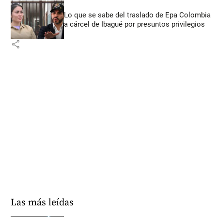
Lo que se sabe del traslado de Epa Colombia
a cárcel de Ibagué por presuntos privilegios
share
Las más leídas