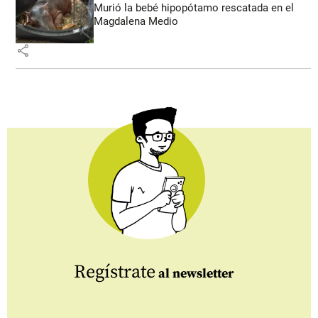
Murió la bebé hipopótamo rescatada en el
Magdalena Medio
share
Regístrate
al newsletter