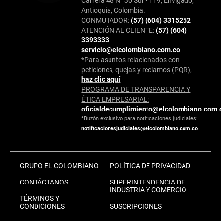
Carrera 48 N° 30 Sur - 119, Envigado,
Antioquia, Colombia.
CONMUTADOR:
(57) (604) 3315252
ATENCIÓN AL CLIENTE:
(57) (604)
3393333
servicio@elcolombiano.com.co
*Para asuntos relacionados con
peticiones, quejas y reclamos (PQR),
haz clic aquí
PROGRAMA DE TRANSPARENCIA Y
ÉTICA EMPRESARIAL:
oficialdecumplimiento@elcolombiano.com.
*Buzón exclusivo para notificaciones judiciales:
notificacionesjudiciales@elcolombiano.com.co
GRUPO EL COLOMBIANO
POLÍTICA DE PRIVACIDAD
CONTÁCTANOS
SUPERINTENDENCIA DE
INDUSTRIA Y COMERCIO
TÉRMINOS Y
CONDICIONES
SUSCRIPCIONES