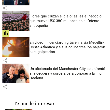
share
Flores que cruzan el cielo: así es el negocio
que mueve US$ 380 millones en el Oriente
antioqueño
share
En video | Incendiaron grúa en la vía Medellín-
Costa Atlántica y a sus ocupantes los bajaron
para golpearlos
share
Un aficionado del Manchester City se enfrentó
a la ceguera y sordera para conocer a Erling
Haaland
share
Te puede interesar