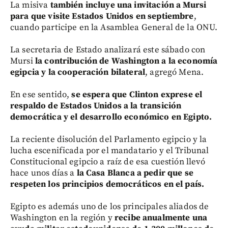
La misiva
también incluye una invitación a Mursi
para que visite Estados Unidos en septiembre
,
cuando participe en la Asamblea General de la ONU.
La secretaria de Estado analizará este sábado con
Mursi
la contribución de Washington a la economía
egipcia y la cooperación bilateral
, agregó Mena.
En ese sentido,
se espera que Clinton exprese el
respaldo de Estados Unidos a la transición
democrática y el desarrollo económico en Egipto.
La reciente disolución del Parlamento egipcio y la
lucha escenificada por el mandatario y el Tribunal
Constitucional egipcio a raíz de esa cuestión llevó
hace unos días a
la Casa Blanca a pedir que se
respeten los principios democráticos en el país.
Egipto es además uno de los principales aliados de
Washington en la región y
recibe anualmente una