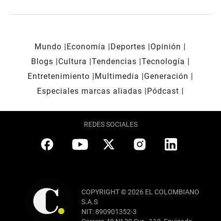
Mundo
Economía
Deportes
Opinión
Blogs
Cultura
Tendencias
Tecnología
Entretenimiento
Multimedia
Generación
Especiales marcas aliadas
Pódcast
REDES SOCIALES
COPYRIGHT © 2026 EL COLOMBIANO
S.A.S
NIT: 890901352-3