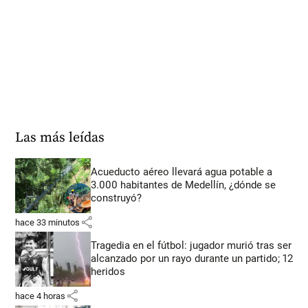
Las más leídas
Acueducto aéreo llevará agua potable a
3.000 habitantes de Medellín, ¿dónde se
construyó?
share
hace 33 minutos
Tragedia en el fútbol: jugador murió tras ser
alcanzado por un rayo durante un partido; 12
heridos
share
hace 4 horas