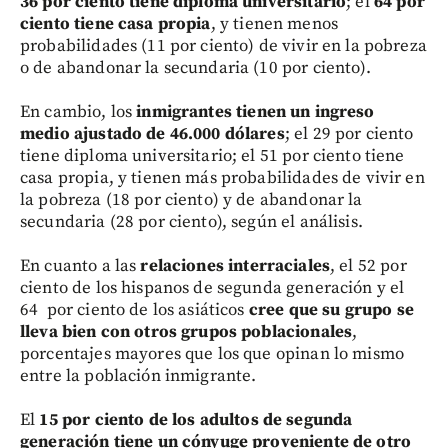
36 por ciento tiene diploma universitario
; el
64 por
ciento tiene casa propia
, y tienen menos
probabilidades (11 por ciento) de vivir en la pobreza
o de abandonar la secundaria (10 por ciento).
En cambio, los
inmigrantes tienen un ingreso
medio ajustado de 46.000 dólares
; el 29 por ciento
tiene diploma universitario; el 51 por ciento tiene
casa propia, y tienen más probabilidades de vivir en
la pobreza (18 por ciento) y de abandonar la
secundaria (28 por ciento), según el análisis.
En cuanto a las
relaciones interraciales
, el 52 por
ciento de los hispanos de segunda generación y el
64 por ciento de los asiáticos
cree que su grupo se
lleva bien con otros grupos poblacionales
,
porcentajes mayores que los que opinan lo mismo
entre la población inmigrante.
El
15 por ciento de los adultos de segunda
generación tiene un cónyuge proveniente de otro