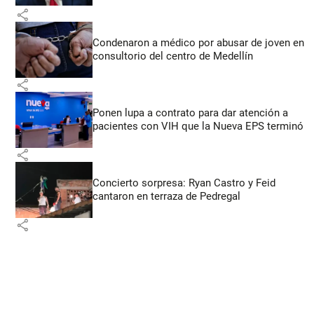
share
Condenaron a médico por abusar de joven en
consultorio del centro de Medellín
share
Ponen lupa a contrato para dar atención a
pacientes con VIH que la Nueva EPS terminó
share
Concierto sorpresa: Ryan Castro y Feid
cantaron en terraza de Pedregal
share