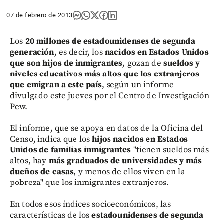
07 de febrero de 2013
Los
20 millones de estadounidenses de segunda
generación
, es decir, los
nacidos en Estados Unidos
que son hijos de inmigrantes
, gozan de
sueldos y
niveles educativos más altos que los extranjeros
que emigran a este país
, según un informe
divulgado este jueves por el Centro de Investigación
Pew.
El informe, que se apoya en datos de la Oficina del
Censo, indica que los
hijos nacidos en Estados
Unidos de familias inmigrantes
"tienen sueldos más
altos, hay
más graduados de universidades y más
dueños de casas,
y menos de ellos viven en la
pobreza" que los inmigrantes extranjeros.
En todos esos índices socioeconómicos, las
características de los
estadounidenses de segunda