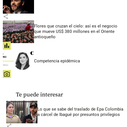
share
Flores que cruzan el cielo: así es el negocio
que mueve US$ 380 millones en el Oriente
antioqueño
share
Competencia epidémica
share
Te puede interesar
Lo que se sabe del traslado de Epa Colombia
a cárcel de Ibagué por presuntos privilegios
share