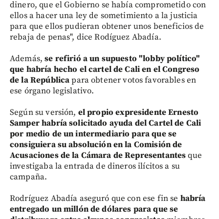
dinero, que el Gobierno se había comprometido con
ellos a hacer una ley de sometimiento a la justicia
para que ellos pudieran obtener unos beneficios de
rebaja de penas", dice Rodíguez Abadía.
Además,
se refirió a un supuesto "lobby político"
que habría hecho el cartel de Cali en el Congreso
de la República
para obtener votos favorables en
ese órgano legislativo.
Según su versión,
el propio expresidente Ernesto
Samper habría solicitado ayuda del Cartel de Cali
por medio de un intermediario para que se
consiguiera su absolución en la Comisión de
Acusaciones de la Cámara de Representantes
que
investigaba la entrada de dineros ilícitos a su
campaña.
Rodríguez Abadía aseguró que con ese fin se
habría
entregado un millón de dólares para que se