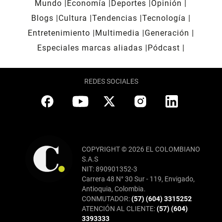
Mundo
Economía
Deportes
Opinión
Blogs
Cultura
Tendencias
Tecnología
Entretenimiento
Multimedia
Generación
Especiales marcas aliadas
Pódcast
REDES SOCIALES
COPYRIGHT © 2026 EL COLOMBIANO
S.A.S
NIT: 890901352-3
Carrera 48 N° 30 Sur - 119, Envigado,
Antioquia, Colombia.
CONMUTADOR:
(57) (604) 3315252
ATENCIÓN AL CLIENTE:
(57) (604)
3393333