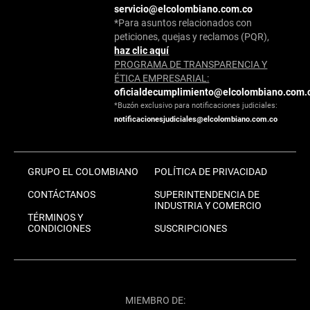
servicio@elcolombiano.com.co
*Para asuntos relacionados con
peticiones, quejas y reclamos (PQR),
haz clic aquí
PROGRAMA DE TRANSPARENCIA Y
ÉTICA EMPRESARIAL:
oficialdecumplimiento@elcolombiano.com.
*Buzón exclusivo para notificaciones judiciales:
notificacionesjudiciales@elcolombiano.com.co
GRUPO EL COLOMBIANO
POLÍTICA DE PRIVACIDAD
CONTÁCTANOS
SUPERINTENDENCIA DE
INDUSTRIA Y COMERCIO
TÉRMINOS Y
CONDICIONES
SUSCRIPCIONES
MIEMBRO DE: