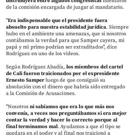
distribuyera entre algunos congresistas
miembros
de la comisión encargada de juzgar al mandatario.
"
Era indispensable que el presidente fuera
absuelto para nuestra estabilidad jurídica
. Siempre
hubo en el ambiente una amenazas, que si nosotros
contábamos la verdad para que Samper cayera, mi
papá y mi primo podrían ser extraditados", dice
Rodríguez en uno de los videos.
Según Rodríguez Abadía,
los miembros del cartel
de Cali fueron traicionados por el expresidente
Ernesto Samper
luego de que consiguió su
absolución con el dinero que habría sido entregado
a la Comisión de Acusaciones.
"Nosotros
ni sabíamos que era lo que más nos
convenía, a veces nos preguntábamos si era mejor
contar la verdad y hacer lo correcto porque al
final terminamos mal
. Ayudamos a que el tipo se
quedara en el poder y al final nos traicionó a