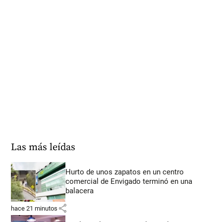
Las más leídas
Hurto de unos zapatos en un centro
comercial de Envigado terminó en una
balacera
share
hace 21 minutos