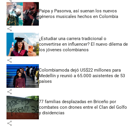
Paipa y Pasonva, así suenan los nuevos
géneros musicales hechos en Colombia
share
¿Estudiar una carrera tradicional o
convertirse en influencer? El nuevo dilema de
los jóvenes colombianos
share
Colombiamoda dejó US$22 millones para
Medellín y reunió a 65.000 asistentes de 53
países
share
77 familias desplazadas en Briceño por
combates con drones entre el Clan del Golfo
y disidencias
share