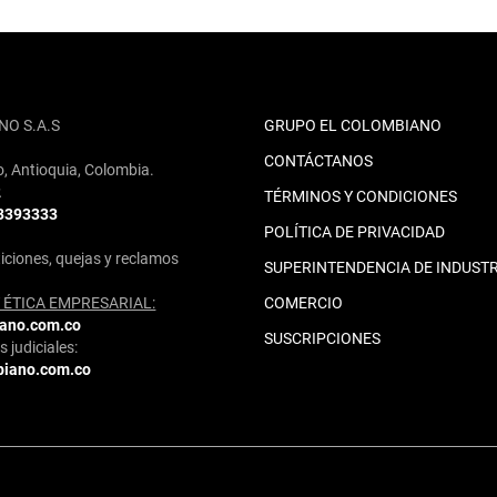
NO S.A.S
GRUPO EL COLOMBIANO
CONTÁCTANOS
o, Antioquia, Colombia.
2
TÉRMINOS Y CONDICIONES
 3393333
POLÍTICA DE PRIVACIDAD
iciones, quejas y reclamos
SUPERINTENDENCIA DE INDUSTR
ÉTICA EMPRESARIAL:
COMERCIO
iano.com.co
SUSCRIPCIONES
 judiciales:
biano.com.co