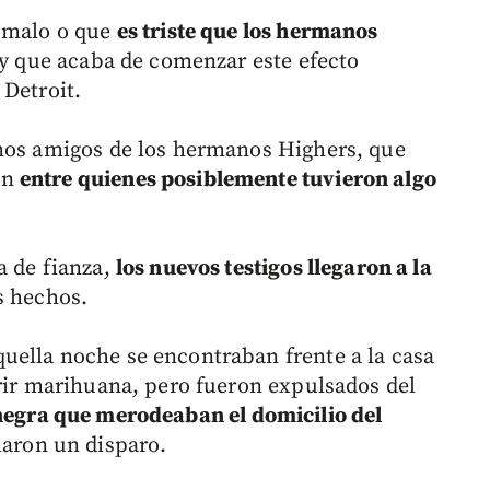
o malo o que
es triste que los hermanos
 y que acaba de comenzar este efecto
 Detroit.
unos amigos de los hermanos Highers, que
ón
entre quienes posiblemente tuvieron algo
a de fianza,
los nuevos testigos llegaron a la
s hechos.
uella noche se encontraban frente a la casa
irir marihuana, pero fueron expulsados del
negra que merodeaban el domicilio del
aron un disparo.