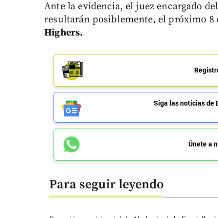
Ante la evidencia, el juez encargado de
resultarán posiblemente, el próximo 8
Highers.
Regístr
Siga las noticias 
Únete a n
Para seguir leyendo