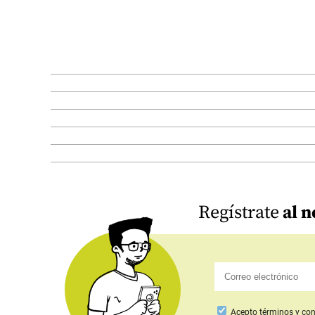
Regístrate
al n
Acepto
términos y con