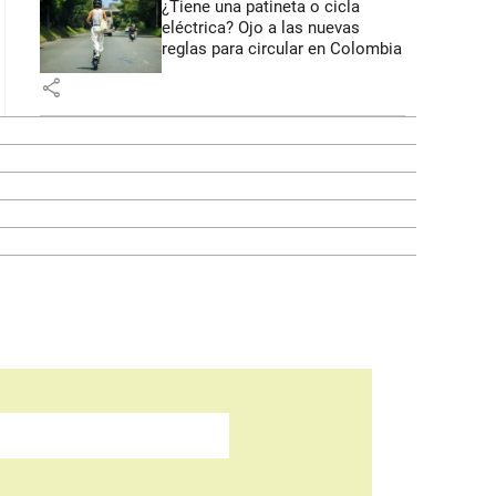
¿Tiene una patineta o cicla
eléctrica? Ojo a las nuevas
reglas para circular en Colombia
share