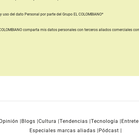
y uso del dato Personal
por parte del Grupo EL COLOMBIANO*
L COLOMBIANO
comparta mis datos personales con terceros aliados comerciales
con
Opinión
Blogs
Cultura
Tendencias
Tecnología
Entret
Especiales marcas aliadas
Pódcast