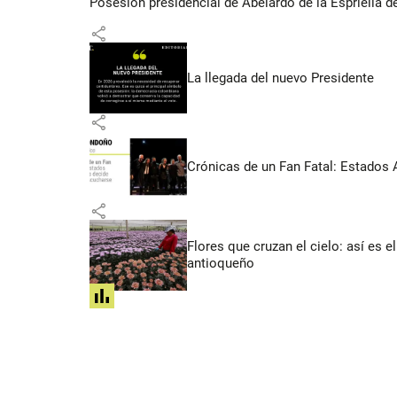
Posesión presidencial de Abelardo de la Espriella d
share
La llegada del nuevo Presidente
share
Crónicas de un Fan Fatal: Estados 
share
Flores que cruzan el cielo: así es
antioqueño
share