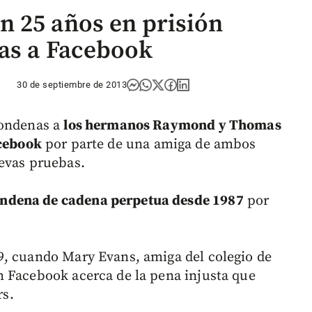
 25 años en prisión
ias a Facebook
30 de septiembre de 2013
condenas a
los hermanos Raymond y Thomas
acebook
por parte de una amiga de ambos
evas pruebas.
ndena de cadena perpetua desde 1987
por
9, cuando Mary Evans, amiga del colegio de
n Facebook acerca de la pena injusta que
s.