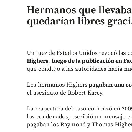
Hermanos que llevaban
quedarían libres grac
Un juez de Estados Unidos revocó las 
Highers
,
luego de la publicación en F
que condujo a las autoridades hacia nu
Los hermanos Highers
pagaban una co
el asesinato de Robert Karey.
La reapertura del caso comenzó en 200
los condenados, escribió un mensaje e
pagaban los Raymond y Thomas Higher