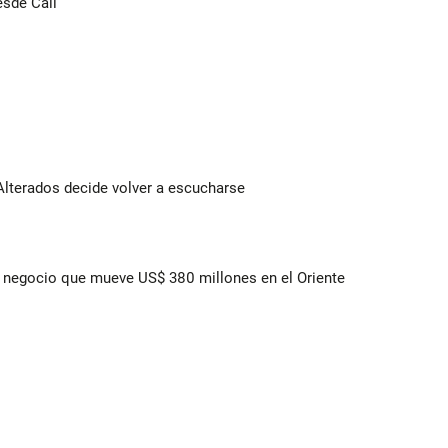
esde Cali
Alterados decide volver a escucharse
 el negocio que mueve US$ 380 millones en el Oriente