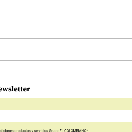
ewsletter
diciones productos y servicios
Grupo EL COLOMBIANO*