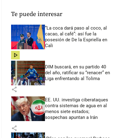
Te puede interesar
“La coca dará paso al coco, al
cacao, al café”: así fue la
posesión de De la Espriella en
Cali
share
DIM buscará, en su partido 40
del año, ratificar su “renacer” en
Liga enfrentando al Tolima
share
EE. UU. investiga ciberataques
contra sistemas de agua en al
menos siete estados;
sospechas apuntan a Irán
share