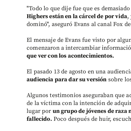
"Todo lo que dije fue que es demasiad
Highers están en la cárcel de por vida
,
dominó", aseguró Evans al canal Fox de
El mensaje de Evans fue visto por alg
comenzaron a intercambiar informaci
que ver con los acontecimientos.
El pasado 13 de agosto en una audienci
audiencia para dar su versión
sobre lo
Algunos testimonios aseguraban que aq
de la víctima con la intención de adqu
lugar por
un grupo de jóvenes de raza 
fallecido.
Poco después de huir, escuch