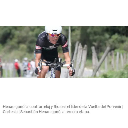
Henao ganó la contrarreloj y Ríos es el líder de la Vuelta del Porvenir |
Cortesía | Sebastián Henao ganó la tercera etapa.