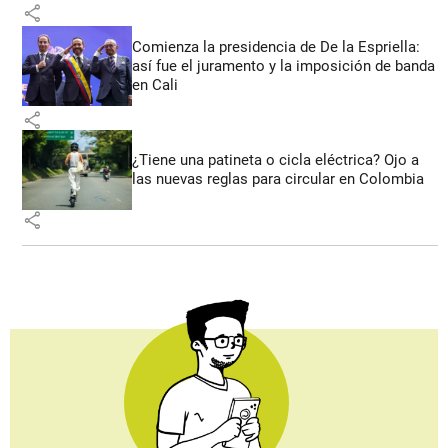
share
Comienza la presidencia de De la Espriella:
así fue el juramento y la imposición de banda
en Cali
share
¿Tiene una patineta o cicla eléctrica? Ojo a
las nuevas reglas para circular en Colombia
share