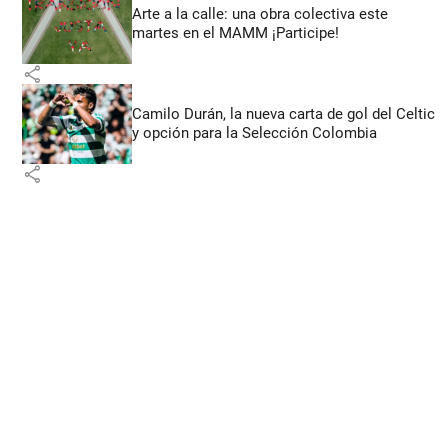
Arte a la calle: una obra colectiva este
martes en el MAMM ¡Participe!
share
Camilo Durán, la nueva carta de gol del Celtic
y opción para la Selección Colombia
share