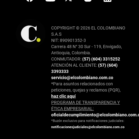
COPYRIGHT © 2026 EL COLOMBIANO
S.A.S
NIT: 890901352-3
Carrera 48 N° 30 Sur - 119, Envigado,
Antioquia, Colombia.
CONMUTADOR:
(57) (604) 3315252
ATENCIÓN AL CLIENTE:
(57) (604)
3393333
servicio@elcolombiano.com.co
*Para asuntos relacionados con
peticiones, quejas y reclamos (PQR),
haz clic aquí
PROGRAMA DE TRANSPARENCIA Y
ÉTICA EMPRESARIAL:
oficialdecumplimiento@elcolombiano.com.
*Buzón exclusivo para notificaciones judiciales:
notificacionesjudiciales@elcolombiano.com.co