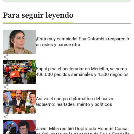
Para seguir leyendo
¡Está muy cambiada! Epa Colombia reapareció
en redes y parece otra
share
Rappi pisa el acelerador en Medellín, ya suma
400.000 pedidos semanales y 4.500 negocios
share
Así va el cuerpo diplomático del nuevo
Gobierno: lealtades, mérito y políticos
share
Javier Milei recibió Doctorado Honoris Causa