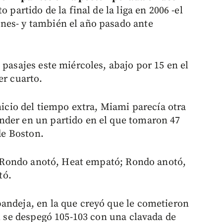
o partido de la final de la liga en 2006 -el
nes- y también el año pasado ante
 pasajes este miércoles, abajo por 15 en el
er cuarto.
inicio del tiempo extra, Miami parecía otra
nder en un partido en el que tomaron 47
 de Boston.
sí: Rondo anotó, Heat empató; Rondo anotó,
tó.
andeja, en la que creyó que le cometieron
mi se despegó 105-103 con una clavada de