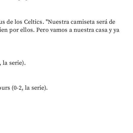
us de los Celtics. "Nuestra camiseta será de
ien por ellos. Pero vamos a nuestra casa y ya
la serie).
s (0-2, la serie).