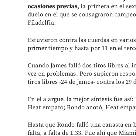
ocasiones previas
, la primera en el sext
duelo en el que se consagraron campeo
Filadelfia.
Estuvieron contra las cuerdas en varios
primer tiempo y hasta por 11 en el terc
Cuando James falló dos tiros libres al 
vez en problemas. Pero supieron respo
tiros libres -24 de James- contra los 29
En el alargue, la mejor síntesis fue a
Heat empató; Rondo anotó, Heat empa
Hasta que Rondo falló una canasta en b
falta, a falta de 1.33. Fue ahí que Mia