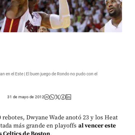
n en el Este | El buen juego de Rondo no pudo con el
31 de mayo de 2012
 rebotes, Dwyane Wade anotó 23 y los Heat
tada más grande en playoffs
al vencer este
s Celtics de Boston
.