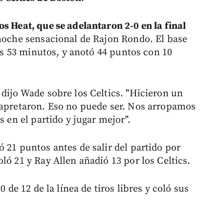
os Heat, que se adelantaron 2-0 en la final
noche sensacional de Rajon Rondo. El base
los 53 minutos, y anotó 44 puntos con 10
dijo Wade sobre los Celtics. "Hicieron un
 apretaron. Eso no puede ser. Nos arropamos
s en el partido y jugar mejor".
 21 puntos antes de salir del partido por
ló 21 y Ray Allen añadió 13 por los Celtics.
0 de 12 de la línea de tiros libres y coló sus