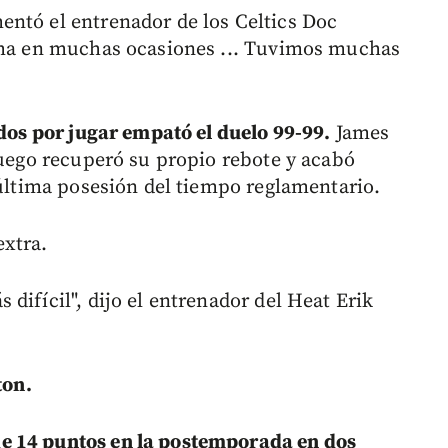
ntó el entrenador de los Celtics Doc
cima en muchas ocasiones ... Tuvimos muchas
ndos por jugar empató el duelo 99-99.
James
luego recuperó su propio rebote y acabó
 última posesión del tiempo reglamentario.
extra.
difícil", dijo el entrenador del Heat Erik
ton.
e 14 puntos en la postemporada en dos