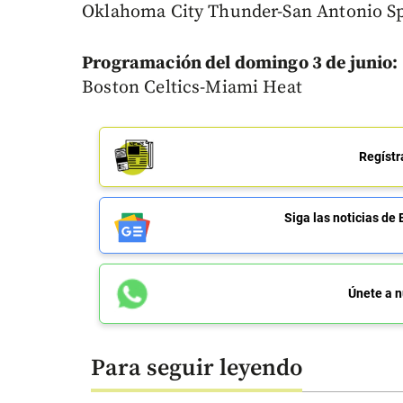
Oklahoma City Thunder-San Antonio 
Programación del domingo 3 de junio:
Boston Celtics-Miami Heat
Regístr
Siga las noticias 
Únete a n
Para seguir leyendo