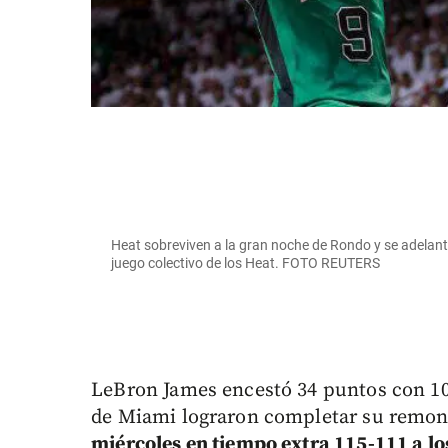
Heat sobreviven a la gran noche de Rondo y se adelanta
juego colectivo de los Heat. FOTO REUTERS
LeBron James encestó 34 puntos con 10
de Miami lograron completar su remon
miércoles en tiempo extra 115-111 a lo