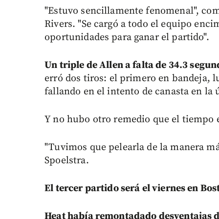
"Estuvo sencillamente fenomenal", come
Rivers. "Se cargó a todo el equipo en
oportunidades para ganar el partido".
Un triple de Allen a falta de 34.3 segu
erró dos tiros: el primero en bandeja, 
fallando en el intento de canasta en la
Y no hubo otro remedio que el tiempo 
"Tuvimos que pelearla de la manera más 
Spoelstra.
El tercer partido será el viernes en Bos
Heat había remontadado desventajas d