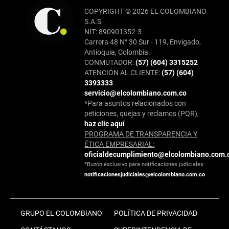
COPYRIGHT © 2026 EL COLOMBIANO
S.A.S
NIT: 890901352-3
Carrera 48 N° 30 Sur - 119, Envigado,
Antioquia, Colombia.
CONMUTADOR:
(57) (604) 3315252
ATENCIÓN AL CLIENTE:
(57) (604)
3393333
servicio@elcolombiano.com.co
*Para asuntos relacionados con
peticiones, quejas y reclamos (PQR),
haz clic aquí
PROGRAMA DE TRANSPARENCIA Y
ÉTICA EMPRESARIAL:
oficialdecumplimiento@elcolombiano.com.
*Buzón exclusivo para notificaciones judiciales:
notificacionesjudiciales@elcolombiano.com.co
GRUPO EL COLOMBIANO
POLÍTICA DE PRIVACIDAD