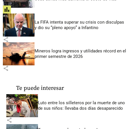
share
La FIFA intenta superar su crisis con disculpas
y dio su “pleno apoyo” a Infantino
share
Mineros logra ingresos y utilidades récord en el
primer semestre de 2026
share
Te puede interesar
Luto entre los silleteros por la muerte de uno
de sus niños: llevaba dos días desaparecido
share