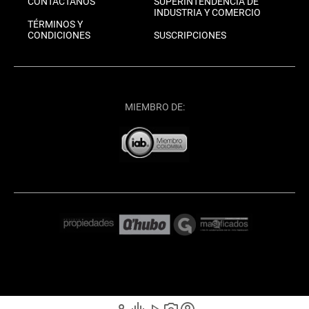
CONTÁCTANOS
SUPERINTENDENCIA DE
INDUSTRIA Y COMERCIO
TÉRMINOS Y
CONDICIONES
SUSCRIPCIONES
MIEMBRO DE: