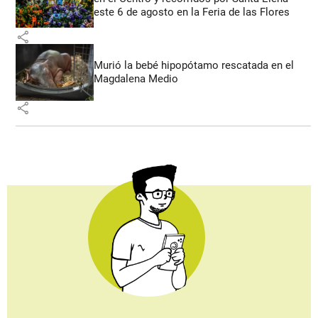
este 6 de agosto en la Feria de las Flores
share
Murió la bebé hipopótamo rescatada en el
Magdalena Medio
share