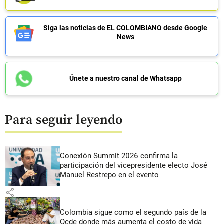
Siga las noticias de EL COLOMBIANO desde Google
News
Únete a nuestro canal de Whatsapp
Para seguir leyendo
Conexión Summit 2026 confirma la
participación del vicepresidente electo José
Manuel Restrepo en el evento
share
Colombia sigue como el segundo país de la
Ocde donde más aumenta el costo de vida