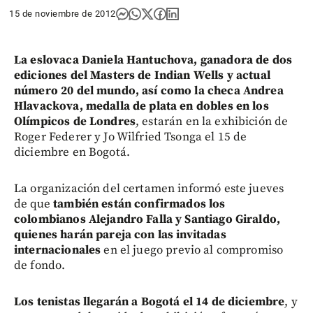
15 de noviembre de 2012
La eslovaca Daniela Hantuchova, ganadora de dos
ediciones del Masters de Indian Wells y actual
número 20 del mundo, así como la checa Andrea
Hlavackova, medalla de plata en dobles en los
Olímpicos de Londres
, estarán en la exhibición de
Roger Federer y Jo Wilfried Tsonga el 15 de
diciembre en Bogotá.
La organización del certamen informó este jueves
de que
también están confirmados los
colombianos Alejandro Falla y Santiago Giraldo,
quienes harán pareja con las invitadas
internacionales
en el juego previo al compromiso
de fondo.
Los tenistas llegarán a Bogotá el 14 de diciembre
, y