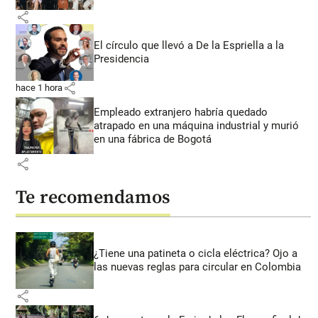
share
El círculo que llevó a De la Espriella a la
Presidencia
share
hace 1 hora
Empleado extranjero habría quedado
atrapado en una máquina industrial y murió
en una fábrica de Bogotá
share
Te recomendamos
¿Tiene una patineta o cicla eléctrica? Ojo a
las nuevas reglas para circular en Colombia
share