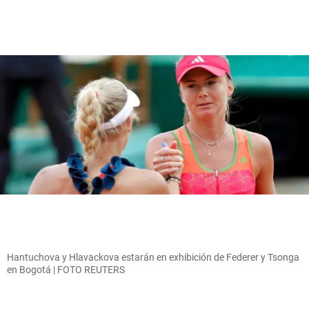
Hantuchova y Hlavackova estarán en exhibición de Federer y Tsonga
en Bogotá | FOTO REUTERS