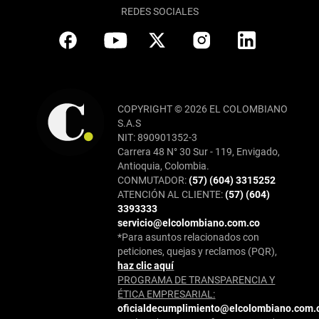
REDES SOCIALES
COPYRIGHT © 2026 EL COLOMBIANO
S.A.S
NIT: 890901352-3
Carrera 48 N° 30 Sur - 119, Envigado,
Antioquia, Colombia.
CONMUTADOR:
(57) (604) 3315252
ATENCIÓN AL CLIENTE:
(57) (604)
3393333
servicio@elcolombiano.com.co
*Para asuntos relacionados con
peticiones, quejas y reclamos (PQR),
haz clic aquí
PROGRAMA DE TRANSPARENCIA Y
ÉTICA EMPRESARIAL:
oficialdecumplimiento@elcolombiano.com.