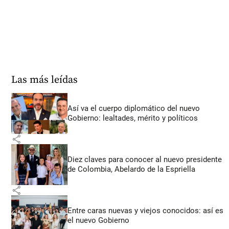
Las más leídas
Así va el cuerpo diplomático del nuevo
Gobierno: lealtades, mérito y políticos
share
Diez claves para conocer al nuevo presidente
de Colombia, Abelardo de la Espriella
share
Entre caras nuevas y viejos conocidos: así es
el nuevo Gobierno