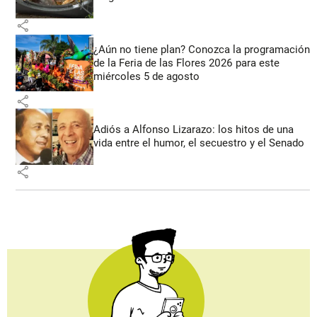
share
¿Aún no tiene plan? Conozca la programación
de la Feria de las Flores 2026 para este
miércoles 5 de agosto
share
Adiós a Alfonso Lizarazo: los hitos de una
vida entre el humor, el secuestro y el Senado
share