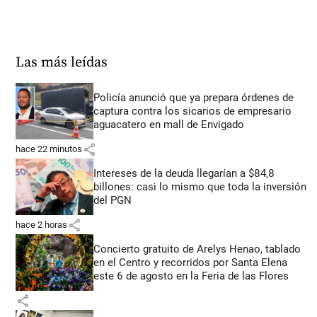
Las más leídas
Policía anunció que ya prepara órdenes de
captura contra los sicarios de empresario
aguacatero en mall de Envigado
share
hace 22 minutos
Intereses de la deuda llegarían a $84,8
billones: casi lo mismo que toda la inversión
del PGN
share
hace 2 horas
Concierto gratuito de Arelys Henao, tablado
en el Centro y recorridos por Santa Elena
este 6 de agosto en la Feria de las Flores
share