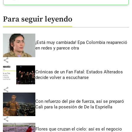
Para seguir leyendo
¡Está muy cambiada! Epa Colombia reapareció
en redes y parece otra
share
Crónicas de un Fan Fatal: Estados Alterados
decide volver a escucharse
share
Con refuerzo del pie de fuerza, así se preparó
Cali para la posesión de De la Espriella
share
Flores que cruzan el cielo: así es el negocio