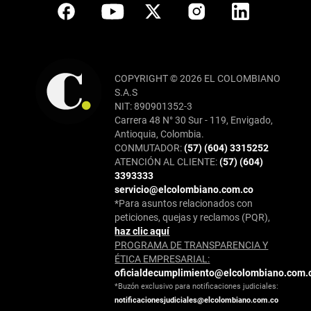
COPYRIGHT © 2026 EL COLOMBIANO
S.A.S
NIT: 890901352-3
Carrera 48 N° 30 Sur - 119, Envigado,
Antioquia, Colombia.
CONMUTADOR:
(57) (604) 3315252
ATENCIÓN AL CLIENTE:
(57) (604)
3393333
servicio@elcolombiano.com.co
*Para asuntos relacionados con
peticiones, quejas y reclamos (PQR),
haz clic aquí
PROGRAMA DE TRANSPARENCIA Y
ÉTICA EMPRESARIAL:
oficialdecumplimiento@elcolombiano.com.
*Buzón exclusivo para notificaciones judiciales:
notificacionesjudiciales@elcolombiano.com.co