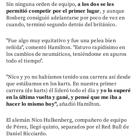
Sin ninguna orden de equipo,
a los dos se les
permitió competir por el primer lugar
, y aunque
Rosberg consiguió adelantarse por poco de vez en
cuando, terminó segundo detrás del británico.
"Fue algo muy equitativo y fue una pelea bien
reñida", comentó Hamilton. "Estuvo rapidísimo en
los cambios de neumáticos, teniéndome en apuros
todo el tiempo".
"Nico y yo no habíamos tenido una carrera así desde
que estábamos en los karts. En nuestra primer
carrera (de karts) él lideró todo el día y
yo lo superé
en la última vuelta y gané, y pensé que me iba a
hacer lo mismo hoy",
añadió Hamilton.
El alemán Nico Hulkenberg, compañero de equipo
de Pérez, llegó quinto, separados por el Red Bull de
Daniel Ricciardo.