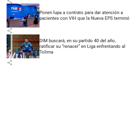
share
Ponen lupa a contrato para dar atención a
pacientes con VIH que la Nueva EPS terminó
share
DIM buscará, en su partido 40 del año,
ratificar su “renacer” en Liga enfrentando al
Tolima
share