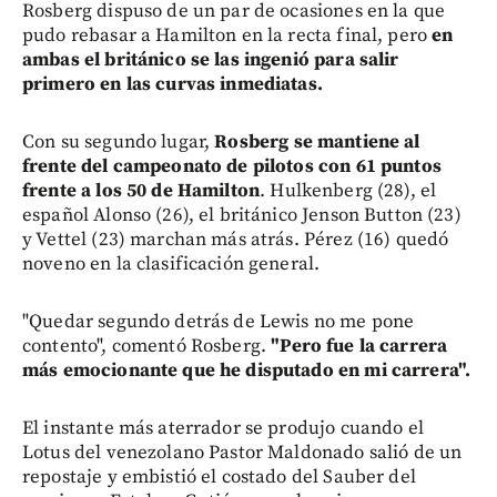
Rosberg dispuso de un par de ocasiones en la que
pudo rebasar a Hamilton en la recta final, pero
en
ambas el británico se las ingenió para salir
primero en las curvas inmediatas.
Con su segundo lugar,
Rosberg se mantiene al
frente del campeonato de pilotos con 61 puntos
frente a los 50 de Hamilton
. Hulkenberg (28), el
español Alonso (26), el británico Jenson Button (23)
y Vettel (23) marchan más atrás. Pérez (16) quedó
noveno en la clasificación general.
"Quedar segundo detrás de Lewis no me pone
contento", comentó Rosberg.
"Pero fue la carrera
más emocionante que he disputado en mi carrera".
El instante más aterrador se produjo cuando el
Lotus del venezolano Pastor Maldonado salió de un
repostaje y embistió el costado del Sauber del