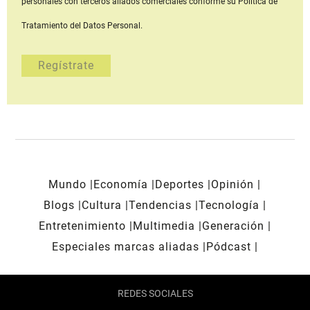
personales con terceros aliados comerciales
conforme su Política de
Tratamiento del Datos Personal.
Mundo
Economía
Deportes
Opinión
Blogs
Cultura
Tendencias
Tecnología
Entretenimiento
Multimedia
Generación
Especiales marcas aliadas
Pódcast
REDES SOCIALES