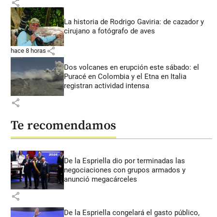
share
La historia de Rodrigo Gaviria: de cazador y
cirujano a fotógrafo de aves
share
hace 8 horas
Dos volcanes en erupción este sábado: el
Puracé en Colombia y el Etna en Italia
registran actividad intensa
share
Te recomendamos
De la Espriella dio por terminadas las
negociaciones con grupos armados y
anunció megacárceles
share
De la Espriella congelará el gasto público,