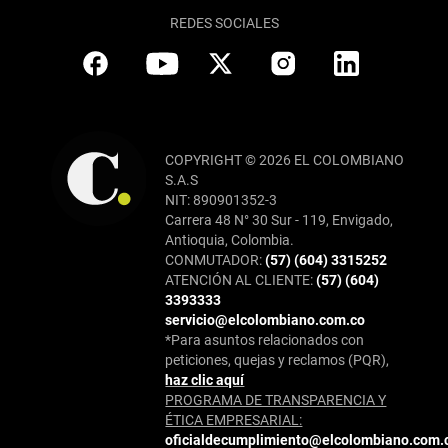
REDES SOCIALES
COPYRIGHT © 2026 EL COLOMBIANO
S.A.S
NIT: 890901352-3
Carrera 48 N° 30 Sur - 119, Envigado,
Antioquia, Colombia.
CONMUTADOR:
(57) (604) 3315252
ATENCIÓN AL CLIENTE:
(57) (604)
3393333
servicio@elcolombiano.com.co
*Para asuntos relacionados con
peticiones, quejas y reclamos (PQR),
haz clic aquí
PROGRAMA DE TRANSPARENCIA Y
ÉTICA EMPRESARIAL:
oficialdecumplimiento@elcolombiano.com.