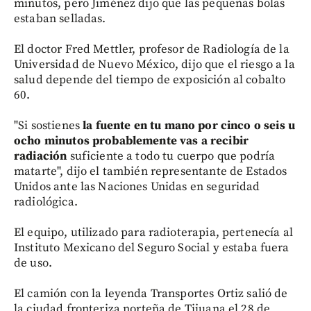
minutos, pero Jiménez dijo que las pequeñas bolas
estaban selladas.
El doctor Fred Mettler, profesor de Radiología de la
Universidad de Nuevo México, dijo que el riesgo a la
salud depende del tiempo de exposición al cobalto
60.
"Si sostienes
la fuente en tu mano por cinco o seis u
ocho minutos probablemente vas a recibir
radiación
suficiente a todo tu cuerpo que podría
matarte", dijo el también representante de Estados
Unidos ante las Naciones Unidas en seguridad
radiológica.
El equipo, utilizado para radioterapia, pertenecía al
Instituto Mexicano del Seguro Social y estaba fuera
de uso.
El camión con la leyenda Transportes Ortiz salió de
la ciudad fronteriza norteña de Tijuana el 28 de