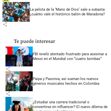
La pelota de la ‘Mano de Dios’ sale a subasta:
¿cuánto vale el histórico balón de Maradona?
share
Te puede interesar
FBI reveló atentado frustrado para asesinar a
Messi en el Mundial con “cuatro bombas”
share
Paipa y Pasonva, así suenan los nuevos
géneros musicales hechos en Colombia
share
¿Estudiar una carrera tradicional o
convertirse en influencer? El nuevo dilema de