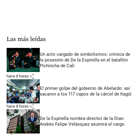
Las más leídas
Un acto cargado de simbolismos: crónica de
la posesión de De la Espriella en el batallón
Pichincha de Cali
share
hace 8 horas
El primer golpe del gobierno de Abelardo: así
sacaron a los 117 capos de la cárcel de Itagüí
share
hace 8 horas
De la Espriella nombra director de la Dian:
Andrés Felipe Velásquez asumirá el cargo