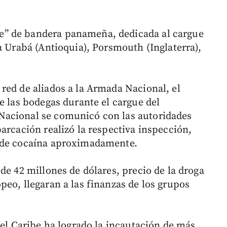
” de bandera panameña, dedicada al cargue
a Urabá (Antioquia), Porsmouth (Inglaterra),
red de aliados a la Armada Nacional, el
e las bodegas durante el cargue del
Nacional se comunicó con las autoridades
arcación realizó la respectiva inspección,
s de cocaína aproximadamente.
de 42 millones de dólares, precio de la droga
eo, llegaran a las finanzas de los grupos
del Caribe ha logrado la incautación de más