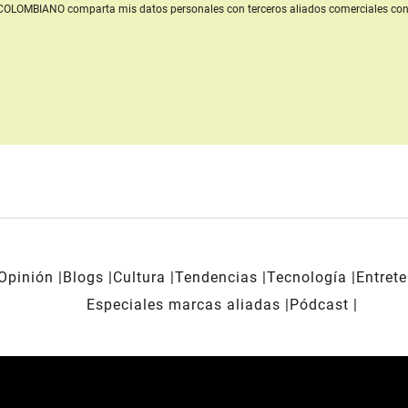
L COLOMBIANO
comparta mis datos personales con terceros aliados comerciales
con
Opinión
Blogs
Cultura
Tendencias
Tecnología
Entret
Especiales marcas aliadas
Pódcast