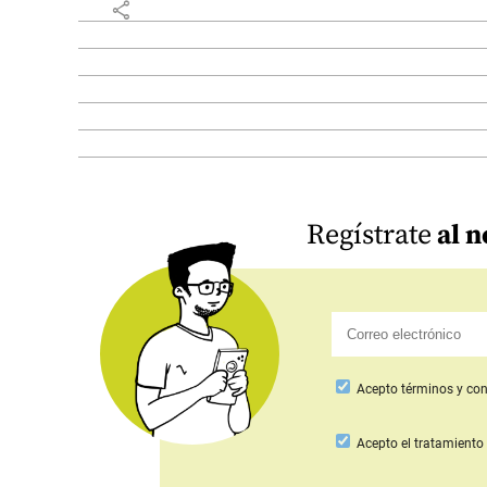
share
Regístrate
al n
Acepto
términos y con
Acepto
el tratamiento 