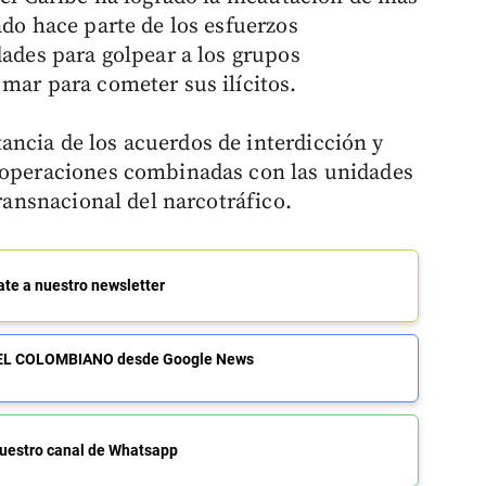
ado hace parte de los esfuerzos
dades para golpear a los grupos
mar para cometer sus ilícitos.
ncia de los acuerdos de interdicción y
e operaciones combinadas con las unidades
transnacional del narcotráfico.
ate a nuestro newsletter
de EL COLOMBIANO desde Google News
uestro canal de Whatsapp