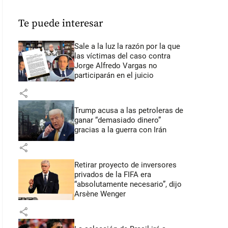
Te puede interesar
Sale a la luz la razón por la que
las víctimas del caso contra
Jorge Alfredo Vargas no
participarán en el juicio
share
Trump acusa a las petroleras de
ganar “demasiado dinero”
gracias a la guerra con Irán
share
Retirar proyecto de inversores
privados de la FIFA era
“absolutamente necesario”, dijo
Arsène Wenger
share