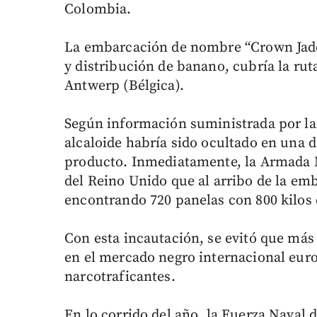
Colombia.
La embarcación de nombre “Crown Jade
y distribución de banano, cubría la rut
Antwerp (Bélgica).
Según información suministrada por la 
alcaloide habría sido ocultado en una d
producto. Inmediatamente, la Armada 
del Reino Unido que al arribo de la emb
encontrando 720 panelas con 800 kilo
Con esta incautación, se evitó que más 
en el mercado negro internacional europ
narcotraficantes.
En lo corrido del año, la Fuerza Naval 