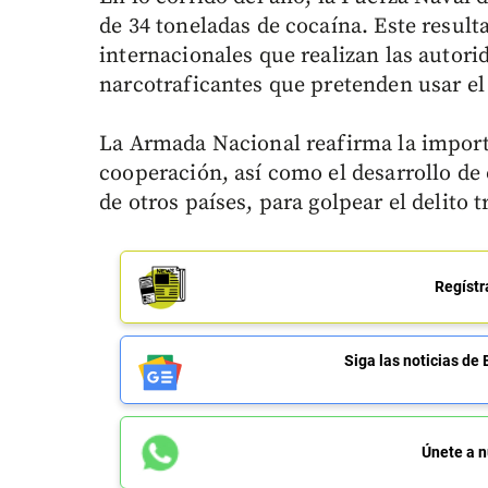
de 34 toneladas de cocaína. Este result
internacionales que realizan las autori
narcotraficantes que pretenden usar el 
La Armada Nacional reafirma la importa
cooperación, así como el desarrollo d
de otros países, para golpear el delito 
Regístr
Siga las noticias 
Únete a n