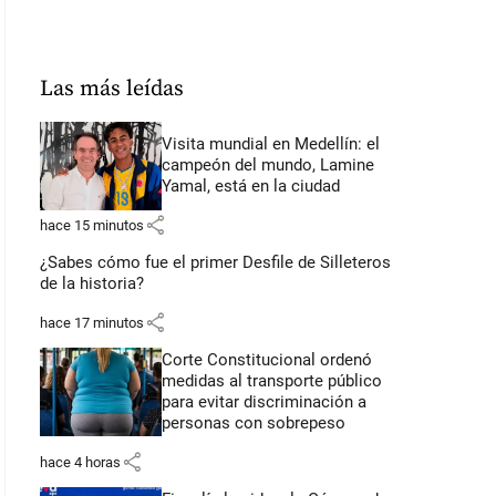
Las más leídas
Visita mundial en Medellín: el
campeón del mundo, Lamine
Yamal, está en la ciudad
share
hace 15 minutos
¿Sabes cómo fue el primer Desfile de Silleteros
de la historia?
share
hace 17 minutos
Corte Constitucional ordenó
medidas al transporte público
para evitar discriminación a
personas con sobrepeso
share
hace 4 horas