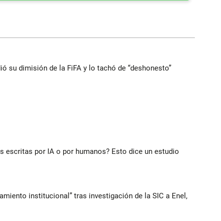
dió su dimisión de la FiFA y lo tachó de “deshonesto”
ias escritas por IA o por humanos? Esto dice un estudio
iento institucional” tras investigación de la SIC a Enel,