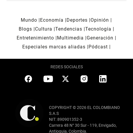
Mundo
Economía
Deportes
Opinión
Blogs
Cultura
Tendencias
Tecnología
Entretenimiento
Multimedia
Generación
Especiales marcas aliadas
Pódcast
REDES SOCIALES
COPYRIGHT © 2026 EL COLOMBIANO
S.A.S
NIT: 890901352-3
Carrera 48 N° 30 Sur - 119, Envigado,
Antioquia, Colombia.