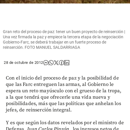
Gran reto del proceso de paz: tener un buen proyecto de reinserción |
Una vez firmada la paz y empiece la tercera etapa de la negociación
Gobierno-Farc, se deberá trabajar en un fuerte proceso de
reinserción. FOTO MANUEL SALDARRIAGA
28 de octubre de 2012
Con el inicio del proceso de paz y la posibilidad de
que las Farc entreguen las armas, al Gobierno le
espera un reto mayúsculo con el grueso de la tropa,
a la que tendrá que ofrecerle una vida nueva y
posibilidades, más que las políticas que anhelan los
jefes, de reinserción integral.
Y es que según los datos revelados por el ministro de
Defensa,
Juan Carlos Pinzón
, los ingresos netos de