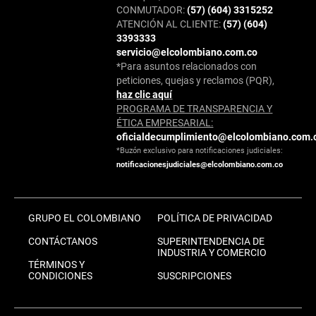
CONMUTADOR:
(57) (604) 3315252
ATENCIÓN AL CLIENTE:
(57) (604)
3393333
servicio@elcolombiano.com.co
*Para asuntos relacionados con
peticiones, quejas y reclamos (PQR),
haz clic aquí
PROGRAMA DE TRANSPARENCIA Y
ÉTICA EMPRESARIAL:
oficialdecumplimiento@elcolombiano.com.
*Buzón exclusivo para notificaciones judiciales:
notificacionesjudiciales@elcolombiano.com.co
GRUPO EL COLOMBIANO
POLÍTICA DE PRIVACIDAD
CONTÁCTANOS
SUPERINTENDENCIA DE
INDUSTRIA Y COMERCIO
TÉRMINOS Y
CONDICIONES
SUSCRIPCIONES