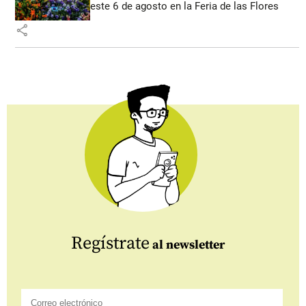
este 6 de agosto en la Feria de las Flores
share
Regístrate
al newsletter