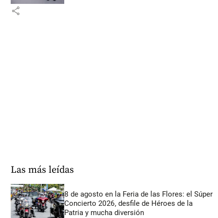
share
Las más leídas
8 de agosto en la Feria de las Flores: el Súper
Concierto 2026, desfile de Héroes de la
Patria y mucha diversión