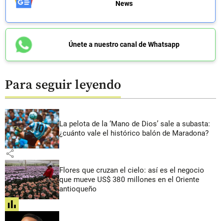
News
Únete a nuestro canal de Whatsapp
Para seguir leyendo
La pelota de la ‘Mano de Dios’ sale a subasta:
¿cuánto vale el histórico balón de Maradona?
share
Flores que cruzan el cielo: así es el negocio
que mueve US$ 380 millones en el Oriente
antioqueño
share