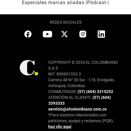
Especiales marcas aliadas
Pódcast
REDES SOCIALES
COPYRIGHT © 2026 EL COLOMBIANO
S.A.S
NIT: 890901352-3
Carrera 48 N° 30 Sur - 119, Envigado,
Antioquia, Colombia.
CONMUTADOR:
(57) (604) 3315252
ATENCIÓN AL CLIENTE:
(57) (604)
3393333
servicio@elcolombiano.com.co
*Para asuntos relacionados con
peticiones, quejas y reclamos (PQR),
haz clic aquí