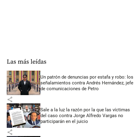
Las más leídas
Un patrón de denuncias por estafa y robo: los
señalamientos contra Andrés Hernández, jefe
de comunicaciones de Petro
share
Sale a la luz la razón por la que las víctimas
del caso contra Jorge Alfredo Vargas no
participarán en el juicio
share