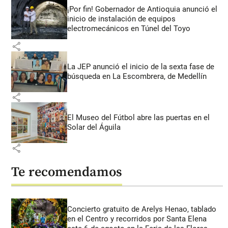
¡Por fin! Gobernador de Antioquia anunció el
inicio de instalación de equipos
electromecánicos en Túnel del Toyo
share
La JEP anunció el inicio de la sexta fase de
búsqueda en La Escombrera, de Medellín
share
El Museo del Fútbol abre las puertas en el
Solar del Águila
share
Te recomendamos
Concierto gratuito de Arelys Henao, tablado
en el Centro y recorridos por Santa Elena