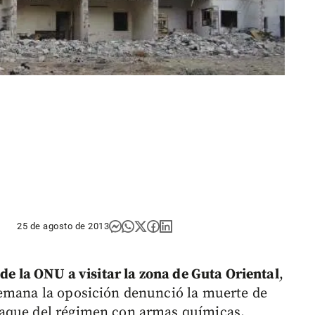
25 de agosto de 2013
de la ONU a visitar la zona de Guta Oriental
,
semana la oposición denunció la muerte de
taque del régimen con armas químicas.