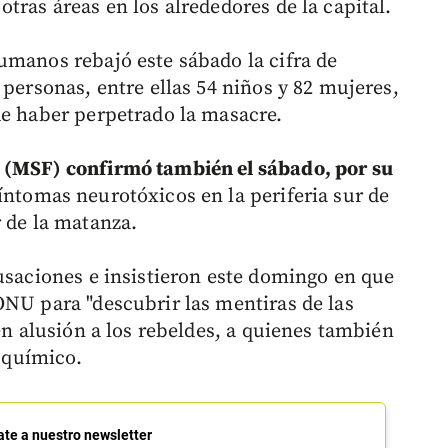
tras áreas en los alrededores de la capital.
umanos rebajó este sábado la cifra de
 personas, entre ellas 54 niños y 82 mujeres,
de haber perpetrado la masacre.
 (MSF) confirmó también el sábado, por su
ntomas neurotóxicos en la periferia sur de
r de la matanza.
cusaciones e insistieron este domingo en que
ONU para "descubrir las mentiras de las
 en alusión a los rebeldes, a quienes también
 químico.
ate a nuestro newsletter