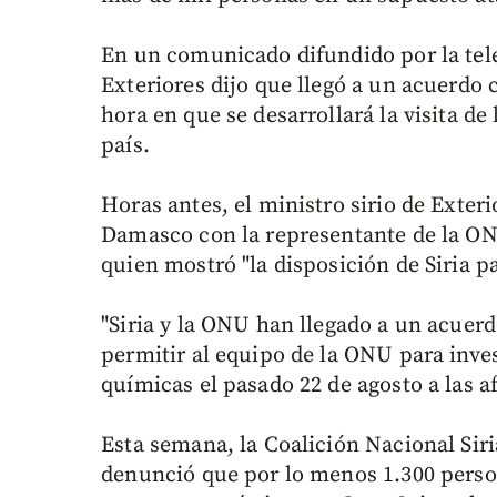
En un comunicado difundido por la telev
Exteriores dijo que llegó a un acuerdo 
hora en que se desarrollará la visita de
país.
Horas antes, el ministro sirio de Exteri
Damasco con la representante de la O
quien mostró "la disposición de Siria p
"Siria y la ONU han llegado a un acuer
permitir al equipo de la ONU para inve
químicas el pasado 22 de agosto a las a
Esta semana, la Coalición Nacional Siri
denunció que por lo menos 1.300 perso