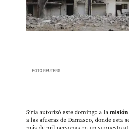
FOTO REUTERS
Siria autorizó este domingo a la
misión 
a las afueras de Damasco, donde esta 
más de mil personas en un supuesto a