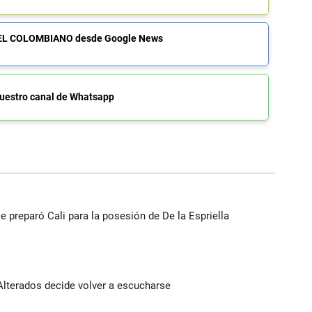
de EL COLOMBIANO desde Google News
uestro canal de Whatsapp
se preparó Cali para la posesión de De la Espriella
Alterados decide volver a escucharse