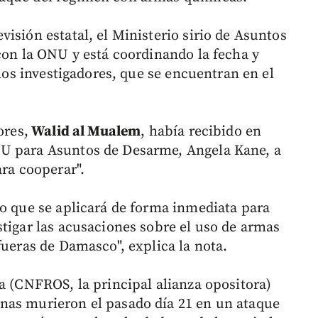
isión estatal, el Ministerio sirio de Asuntos
con la ONU y está coordinando la fecha y
 los investigadores, que se encuentran en el
ores,
Walid al Mualem
, había recibido en
NU para Asuntos de Desarme, Angela Kane, a
ara cooperar".
do que se aplicará de forma inmediata para
stigar las acusaciones sobre el uso de armas
fueras de Damasco", explica la nota.
a (CNFROS, la principal alianza opositora)
nas murieron el pasado día 21 en un ataque