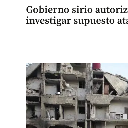
Gobierno sirio autori
investigar supuesto a