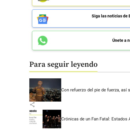
Siga las noticias 
Únete a n
Para seguir leyendo
Con refuerzo del pie de fuerza, así 
share
Crónicas de un Fan Fatal: Estados 