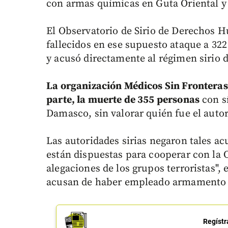
con armas químicas en Guta Oriental y o
El Observatorio de Sirio de Derechos H
fallecidos en ese supuesto ataque a 322
y acusó directamente al régimen sirio 
La organización Médicos Sin Fronteras
parte, la muerte de 355 personas
con sí
Damasco, sin valorar quién fue el auto
Las autoridades sirias negaron tales a
están dispuestas para cooperar con la 
alegaciones de los grupos terroristas",
acusan de haber empleado armamento
Regístr