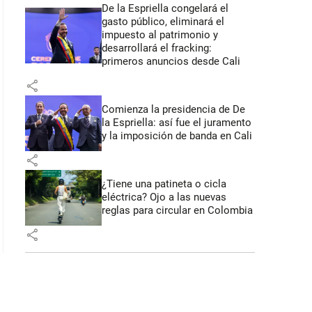
De la Espriella congelará el
gasto público, eliminará el
impuesto al patrimonio y
desarrollará el fracking:
primeros anuncios desde Cali
share
Comienza la presidencia de De
la Espriella: así fue el juramento
y la imposición de banda en Cali
share
¿Tiene una patineta o cicla
eléctrica? Ojo a las nuevas
reglas para circular en Colombia
share