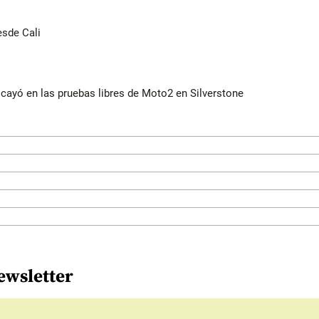
esde Cali
cayó en las pruebas libres de Moto2 en Silverstone
ewsletter