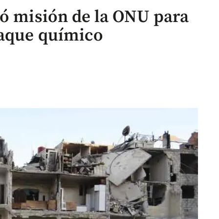
zó misión de la ONU para
taque químico