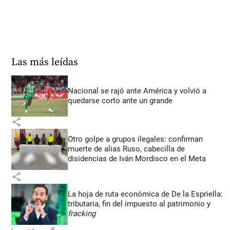
Las más leídas
Nacional se rajó ante América y volvió a
quedarse corto ante un grande
share
Otro golpe a grupos ilegales: confirman
muerte de alias Ruso, cabecilla de
disidencias de Iván Mordisco en el Meta
share
La hoja de ruta económica de De la Espriella:
tributaria, fin del impuesto al patrimonio y
fracking