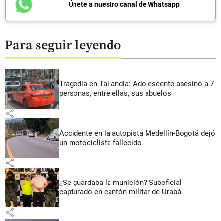
Únete a nuestro canal de Whatsapp
Para seguir leyendo
Tragedia en Tailandia: Adolescente asesinó a 7
personas, entre ellas, sus abuelos
share
Accidente en la autopista Medellín-Bogotá dejó
un motociclista fallecido
share
¿Se guardaba la munición? Suboficial
capturado en cantón militar de Urabá
share