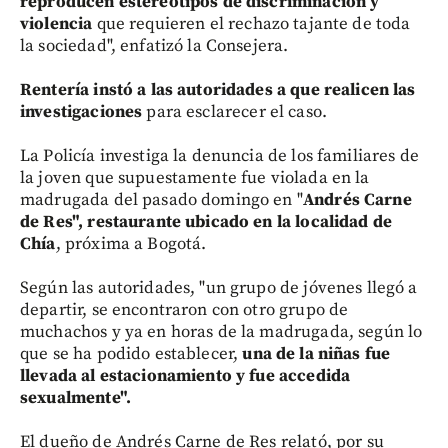
reproducen estereotipos de discriminación y
violencia
que requieren el rechazo tajante de toda
la sociedad", enfatizó la Consejera.
Rentería instó a las autoridades a que realicen las
investigaciones
para esclarecer el caso.
La Policía investiga la denuncia de los familiares de
la joven que supuestamente fue violada en la
madrugada del pasado domingo en "
Andrés Carne
de Res", restaurante ubicado en la localidad de
Chía
, próxima a Bogotá.
Según las autoridades, "un grupo de jóvenes llegó a
departir, se encontraron con otro grupo de
muchachos y ya en horas de la madrugada, según lo
que se ha podido establecer,
una de la niñas fue
llevada al estacionamiento y fue accedida
sexualmente".
El dueño de Andrés Carne de Res relató, por su