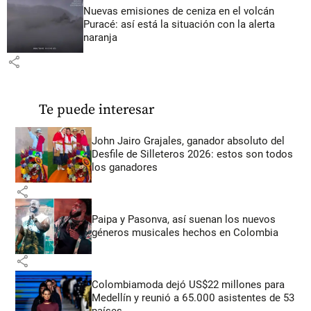
Nuevas emisiones de ceniza en el volcán
Puracé: así está la situación con la alerta
naranja
share
Te puede interesar
John Jairo Grajales, ganador absoluto del
Desfile de Silleteros 2026: estos son todos
los ganadores
share
Paipa y Pasonva, así suenan los nuevos
géneros musicales hechos en Colombia
share
Colombiamoda dejó US$22 millones para
Medellín y reunió a 65.000 asistentes de 53