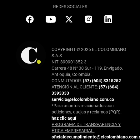
REDES SOCIALES
COPYRIGHT © 2026 EL COLOMBIANO
S.A.S
NIT: 890901352-3
Carrera 48 N° 30 Sur - 119, Envigado,
Antioquia, Colombia.
CONMUTADOR:
(57) (604) 3315252
ATENCIÓN AL CLIENTE:
(57) (604)
3393333
servicio@elcolombiano.com.co
*Para asuntos relacionados con
peticiones, quejas y reclamos (PQR),
haz clic aquí
PROGRAMA DE TRANSPARENCIA Y
ÉTICA EMPRESARIAL:
oficialdecumplimiento@elcolombiano.com.