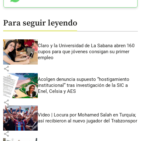
Para seguir leyendo
Claro y la Universidad de La Sabana abren 160
cupos para que jóvenes consigan su primer
empleo
share
Acolgen denuncia supuesto “hostigamiento
institucional” tras investigación de la SIC a
Enel, Celsia y AES
share
Video | Locura por Mohamed Salah en Turquía;
así recibieron al nuevo jugador del Trabzonspor
share