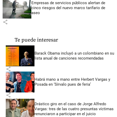
Empresas de servicios públicos alertan de
cinco riesgos del nuevo marco tarifario de
aseo
share
Te puede interesar
Barack Obama incluyó a un colombiano en su
lista anual de canciones recomendadas
share
Habrá mano a mano entre Herbert Vargas y
Posada en ‘Sírvalo pues de feria’
share
Drástico giro en el caso de Jorge Alfredo
Vargas: tres de las cuatro presuntas víctimas
renunciaron a participar en el juicio