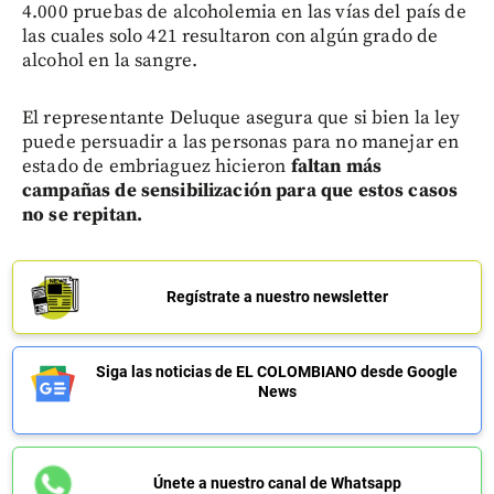
4.000 pruebas de alcoholemia en las vías del país de
las cuales solo 421 resultaron con algún grado de
alcohol en la sangre.
El representante Deluque asegura que si bien la ley
puede persuadir a las personas para no manejar en
estado de embriaguez hicieron
faltan más
campañas de sensibilización para que estos casos
no se repitan.
Regístrate a nuestro newsletter
Siga las noticias de EL COLOMBIANO desde Google
News
Únete a nuestro canal de Whatsapp