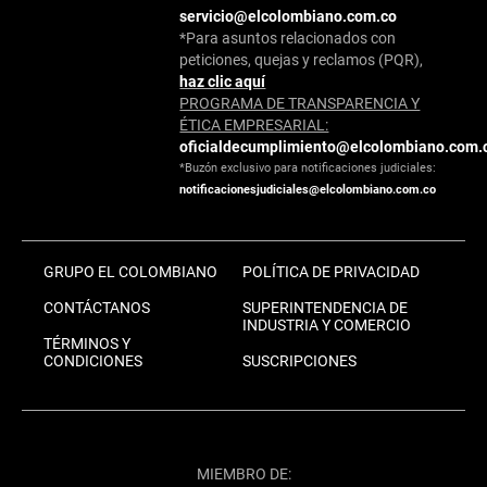
servicio@elcolombiano.com.co
*Para asuntos relacionados con
peticiones, quejas y reclamos (PQR),
haz clic aquí
PROGRAMA DE TRANSPARENCIA Y
ÉTICA EMPRESARIAL:
oficialdecumplimiento@elcolombiano.com.
*Buzón exclusivo para notificaciones judiciales:
notificacionesjudiciales@elcolombiano.com.co
GRUPO EL COLOMBIANO
POLÍTICA DE PRIVACIDAD
CONTÁCTANOS
SUPERINTENDENCIA DE
INDUSTRIA Y COMERCIO
TÉRMINOS Y
CONDICIONES
SUSCRIPCIONES
MIEMBRO DE: