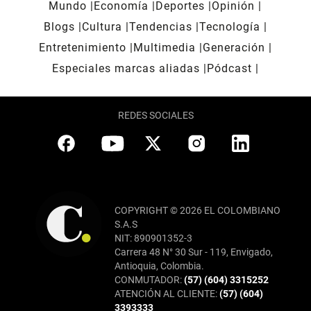
Mundo
Economía
Deportes
Opinión
Blogs
Cultura
Tendencias
Tecnología
Entretenimiento
Multimedia
Generación
Especiales marcas aliadas
Pódcast
REDES SOCIALES
COPYRIGHT © 2026 EL COLOMBIANO
S.A.S
NIT: 890901352-3
Carrera 48 N° 30 Sur - 119, Envigado,
Antioquia, Colombia.
CONMUTADOR:
(57) (604) 3315252
ATENCIÓN AL CLIENTE:
(57) (604)
3393333