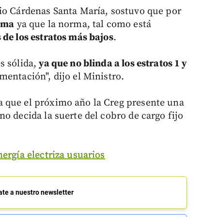
io Cárdenas Santa María, sostuvo que por
tema
ya que la norma, tal como está
 de los estratos más bajos
.
s sólida,
ya que no blinda a los estratos 1 y
entación", dijo el Ministro.
 que el próximo año la Creg presente una
o decida la suerte del cobro de cargo fijo
nergía electriza usuarios
ate a nuestro newsletter