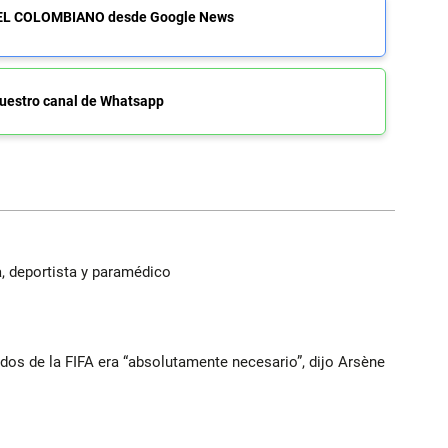
de EL COLOMBIANO desde Google News
uestro canal de Whatsapp
, deportista y paramédico
ados de la FIFA era “absolutamente necesario”, dijo Arsène