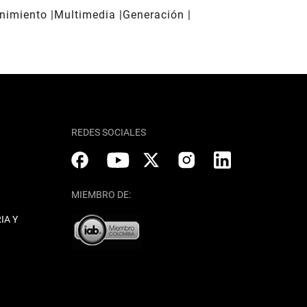
enimiento
Multimedia
Generación
REDES SOCIALES
MIEMBRO DE:
IA Y