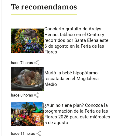
Te recomendamos
Concierto gratuito de Arelys
Henao, tablado en el Centro y
recorridos por Santa Elena este
6 de agosto en la Feria de las
Flores
share
hace 7 horas
Murió la bebé hipopótamo
rescatada en el Magdalena
Medio
share
hace 8 horas
¿Aún no tiene plan? Conozca la
programación de la Feria de las
Flores 2026 para este miércoles
5 de agosto
share
hace 11 horas