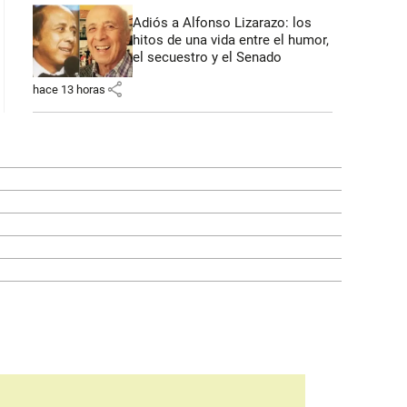
Adiós a Alfonso Lizarazo: los
hitos de una vida entre el humor,
el secuestro y el Senado
share
hace 13 horas