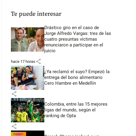
Te puede interesar
Drástico giro en el caso de
Jorge Alfredo Vargas: tres de las
cuatro presuntas víctimas
renunciaron a participar en el
juicio
share
hace 17 horas
¿Ya reclamó el suyo? Empezó la
entrega del bono alimentario
Cero Hambre en Medellín
share
Colombia, entre las 15 mejores
ligas del mundo, según el
ranking de Opta
share