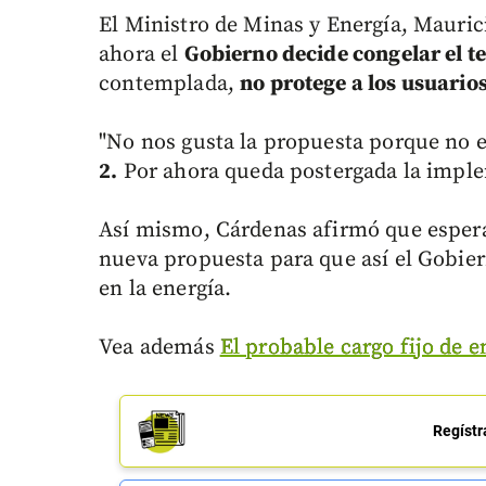
El Ministro de Minas y Energía, Mauric
ahora el
Gobierno decide congelar el 
contemplada,
no protege a los usuarios
"No nos gusta la propuesta porque no e
2.
Por ahora queda postergada la implem
Así mismo, Cárdenas afirmó que espera
nueva propuesta para que así el Gobiern
en la energía.
Vea además
El probable cargo fijo de e
Regístr