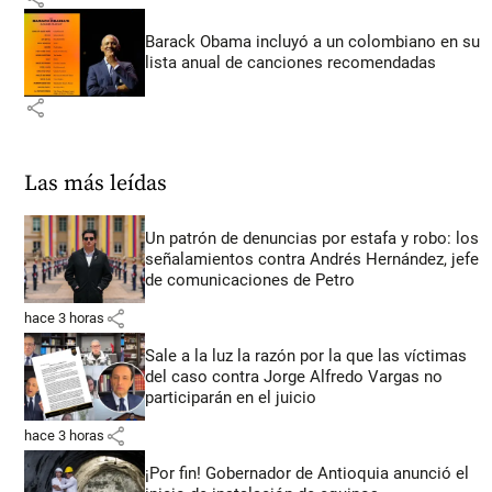
Barack Obama incluyó a un colombiano en su
lista anual de canciones recomendadas
share
Las más leídas
Un patrón de denuncias por estafa y robo: los
señalamientos contra Andrés Hernández, jefe
de comunicaciones de Petro
share
hace 3 horas
Sale a la luz la razón por la que las víctimas
del caso contra Jorge Alfredo Vargas no
participarán en el juicio
share
hace 3 horas
¡Por fin! Gobernador de Antioquia anunció el