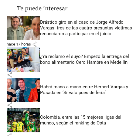
Te puede interesar
Drástico giro en el caso de Jorge Alfredo
Vargas: tres de las cuatro presuntas víctimas
renunciaron a participar en el juicio
share
hace 17 horas
¿Ya reclamó el suyo? Empezó la entrega del
bono alimentario Cero Hambre en Medellín
share
Habrá mano a mano entre Herbert Vargas y
Posada en ‘Sírvalo pues de feria’
share
Colombia, entre las 15 mejores ligas del
mundo, según el ranking de Opta
share