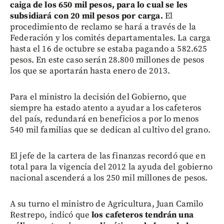
caiga de los 650 mil pesos, para lo cual se les
subsidiará con 20 mil pesos por carga.
El
procedimiento de reclamo se hará a través de la
Federación y los comités departamentales. La carga
hasta el 16 de octubre se estaba pagando a 582.625
pesos. En este caso serán 28.800 millones de pesos
los que se aportarán hasta enero de 2013.
Para el ministro la decisión del Gobierno, que
siempre ha estado atento a ayudar a los cafeteros
del país, redundará en beneficios a por lo menos
540 mil familias que se dedican al cultivo del grano.
El jefe de la cartera de las finanzas recordó que en
total para la vigencia del 2012 la ayuda del gobierno
nacional ascenderá a los 250 mil millones de pesos.
A su turno el ministro de Agricultura, Juan Camilo
Restrepo, indicó que
los cafeteros tendrán una