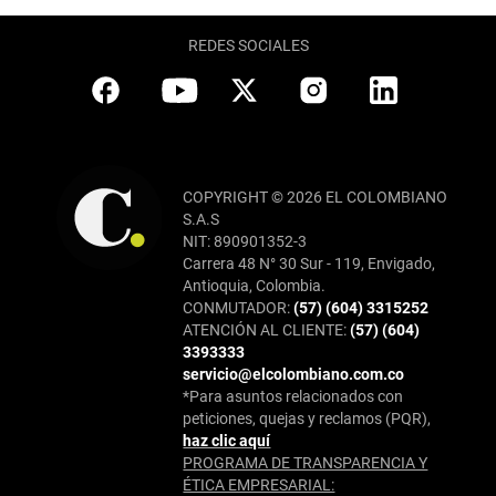
REDES SOCIALES
COPYRIGHT © 2026 EL COLOMBIANO
S.A.S
NIT: 890901352-3
Carrera 48 N° 30 Sur - 119, Envigado,
Antioquia, Colombia.
CONMUTADOR:
(57) (604) 3315252
ATENCIÓN AL CLIENTE:
(57) (604)
3393333
servicio@elcolombiano.com.co
*Para asuntos relacionados con
peticiones, quejas y reclamos (PQR),
haz clic aquí
PROGRAMA DE TRANSPARENCIA Y
ÉTICA EMPRESARIAL: