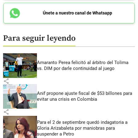
Únete a nuestro canal de Whatsapp
Para seguir leyendo
Amaranto Perea felicitó al árbitro del Tolima
vs. DIM por darle continuidad al juego
share
Anif propone ajuste fiscal de $53 billones para
evitar una crisis en Colombia
share
Para el 2 de septiembre quedó indagatoria a
Gloria Arizabaleta por maniobras para
suspender a Petro