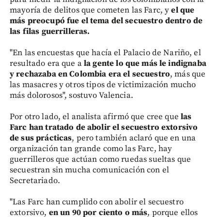
mayoría de delitos que cometen las Farc, y
el que
más preocupó fue el tema del secuestro dentro de
las filas guerrilleras.
"En las encuestas que hacía el Palacio de Nariño, el
resultado era que a
la gente lo que más le indignaba
y rechazaba en Colombia era el secuestro
, más que
las masacres y otros tipos de victimización mucho
más dolorosos", sostuvo Valencia.
Por otro lado, el analista afirmó que cree que
las
Farc han tratado de abolir el secuestro extorsivo
de sus prácticas
, pero también aclaró que en una
organización tan grande como las Farc, hay
guerrilleros que actúan como ruedas sueltas que
secuestran sin mucha comunicación con el
Secretariado.
"Las Farc han cumplido con abolir el secuestro
extorsivo,
en un 90 por ciento o más
, porque ellos