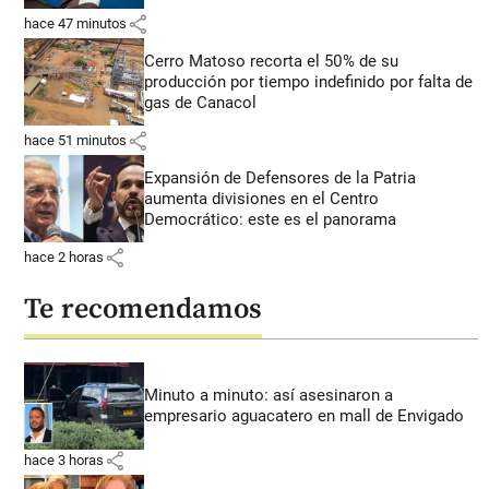
share
hace 47 minutos
Cerro Matoso recorta el 50% de su
producción por tiempo indefinido por falta de
gas de Canacol
share
hace 51 minutos
Expansión de Defensores de la Patria
aumenta divisiones en el Centro
Democrático: este es el panorama
share
hace 2 horas
Te recomendamos
Minuto a minuto: así asesinaron a
empresario aguacatero en mall de Envigado
share
hace 3 horas