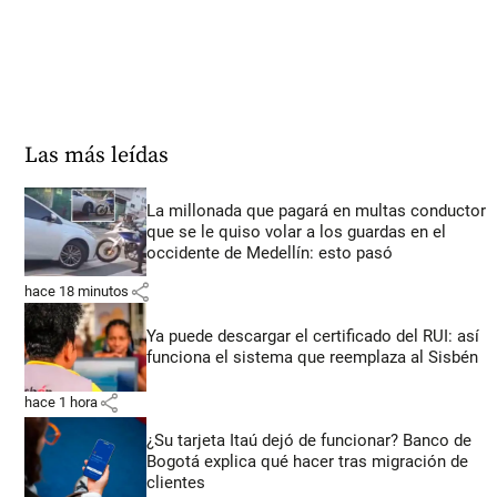
Las más leídas
La millonada que pagará en multas conductor
que se le quiso volar a los guardas en el
occidente de Medellín: esto pasó
share
hace 18 minutos
Ya puede descargar el certificado del RUI: así
funciona el sistema que reemplaza al Sisbén
share
hace 1 hora
¿Su tarjeta Itaú dejó de funcionar? Banco de
Bogotá explica qué hacer tras migración de
clientes