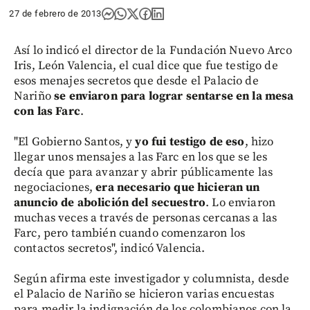
27 de febrero de 2013
Así lo indicó el director de la Fundación Nuevo Arco
Iris, León Valencia, el cual dice que fue testigo de
esos menajes secretos que desde el Palacio de
Nariño
se enviaron para lograr sentarse en la mesa
con las Farc
.
"El Gobierno Santos, y
yo fui testigo de eso
, hizo
llegar unos mensajes a las Farc en los que se les
decía que para avanzar y abrir públicamente las
negociaciones,
era necesario que hicieran un
anuncio de abolición del secuestro
. Lo enviaron
muchas veces a través de personas cercanas a las
Farc, pero también cuando comenzaron los
contactos secretos", indicó Valencia.
Según afirma este investigador y columnista, desde
el Palacio de Nariño se hicieron varias encuestas
para medir la indignación de los colombianos con la