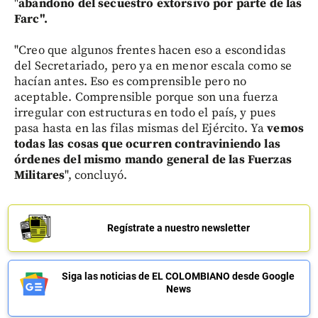
"
abandono del secuestro extorsivo por parte de las
Farc".
"Creo que algunos frentes hacen eso a escondidas
del Secretariado, pero ya en menor escala como se
hacían antes. Eso es comprensible pero no
aceptable. Comprensible porque son una fuerza
irregular con estructuras en todo el país, y pues
pasa hasta en las filas mismas del Ejército. Ya
vemos
todas las cosas que ocurren contraviniendo las
órdenes del mismo mando general de las Fuerzas
Militares
", concluyó.
Regístrate a nuestro newsletter
Siga las noticias de EL COLOMBIANO desde Google
News