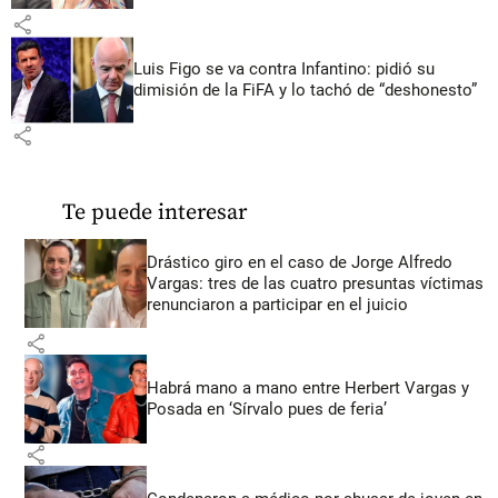
share
Luis Figo se va contra Infantino: pidió su
dimisión de la FiFA y lo tachó de “deshonesto”
share
Te puede interesar
Drástico giro en el caso de Jorge Alfredo
Vargas: tres de las cuatro presuntas víctimas
renunciaron a participar en el juicio
share
Habrá mano a mano entre Herbert Vargas y
Posada en ‘Sírvalo pues de feria’
share