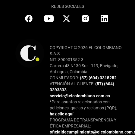
REDES SOCIALES
COPYRIGHT © 2026 EL COLOMBIANO
S.A.S
NIT: 890901352-3
Carrera 48 N° 30 Sur - 119, Envigado,
Antioquia, Colombia.
CONMUTADOR:
(57) (604) 3315252
ATENCIÓN AL CLIENTE:
(57) (604)
3393333
servicio@elcolombiano.com.co
*Para asuntos relacionados con
peticiones, quejas y reclamos (PQR),
haz clic aquí
PROGRAMA DE TRANSPARENCIA Y
ÉTICA EMPRESARIAL:
oficialdecumplimiento@elcolombiano.com.