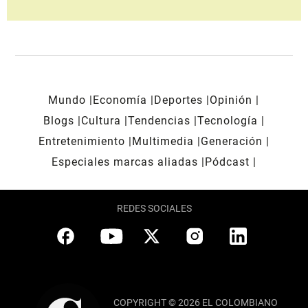
Mundo
Economía
Deportes
Opinión
Blogs
Cultura
Tendencias
Tecnología
Entretenimiento
Multimedia
Generación
Especiales marcas aliadas
Pódcast
REDES SOCIALES
COPYRIGHT © 2026 EL COLOMBIANO