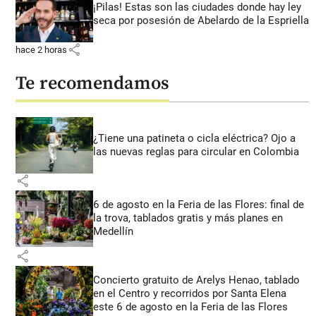
¡Pilas! Estas son las ciudades donde hay ley
seca por posesión de Abelardo de la Espriella
share
hace 2 horas
Te recomendamos
¿Tiene una patineta o cicla eléctrica? Ojo a
las nuevas reglas para circular en Colombia
share
6 de agosto en la Feria de las Flores: final de
la trova, tablados gratis y más planes en
Medellín
share
Concierto gratuito de Arelys Henao, tablado
en el Centro y recorridos por Santa Elena
este 6 de agosto en la Feria de las Flores