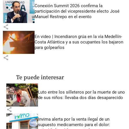
Conexión Summit 2026 confirma la
participación del vicepresidente electo José
Manuel Restrepo en el evento
share
En video | Incendiaron grúa en la vía Medellín-
Costa Atlántica y a sus ocupantes los bajaron
para golpearlos
share
Te puede interesar
Luto entre los silleteros por la muerte de uno
de sus niños: llevaba dos días desaparecido
share
Invima alerta por la venta ilegal de un
supuesto medicamento para el dolor: