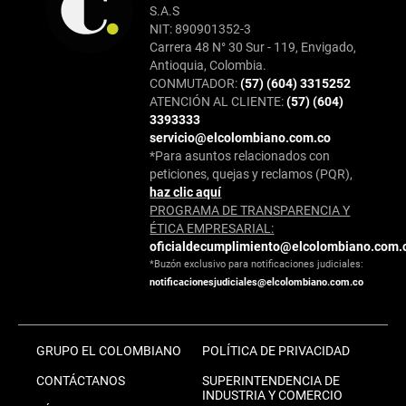
S.A.S
NIT: 890901352-3
Carrera 48 N° 30 Sur - 119, Envigado,
Antioquia, Colombia.
CONMUTADOR:
(57) (604) 3315252
ATENCIÓN AL CLIENTE:
(57) (604)
3393333
servicio@elcolombiano.com.co
*Para asuntos relacionados con
peticiones, quejas y reclamos (PQR),
haz clic aquí
PROGRAMA DE TRANSPARENCIA Y
ÉTICA EMPRESARIAL:
oficialdecumplimiento@elcolombiano.com.
*Buzón exclusivo para notificaciones judiciales:
notificacionesjudiciales@elcolombiano.com.co
GRUPO EL COLOMBIANO
POLÍTICA DE PRIVACIDAD
CONTÁCTANOS
SUPERINTENDENCIA DE
INDUSTRIA Y COMERCIO