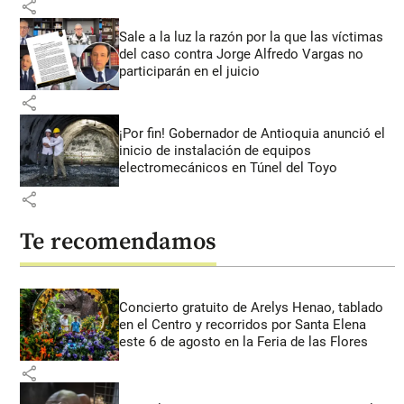
share
Sale a la luz la razón por la que las víctimas
del caso contra Jorge Alfredo Vargas no
participarán en el juicio
share
¡Por fin! Gobernador de Antioquia anunció el
inicio de instalación de equipos
electromecánicos en Túnel del Toyo
share
Te recomendamos
Concierto gratuito de Arelys Henao, tablado
en el Centro y recorridos por Santa Elena
este 6 de agosto en la Feria de las Flores
share