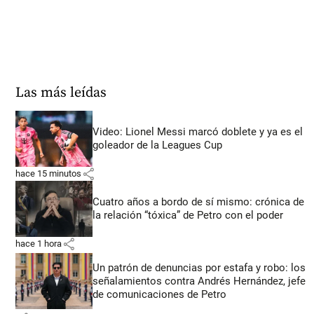
Las más leídas
Video: Lionel Messi marcó doblete y ya es el
goleador de la Leagues Cup
share
hace 15 minutos
Cuatro años a bordo de sí mismo: crónica de
la relación “tóxica” de Petro con el poder
share
hace 1 hora
Un patrón de denuncias por estafa y robo: los
señalamientos contra Andrés Hernández, jefe
de comunicaciones de Petro