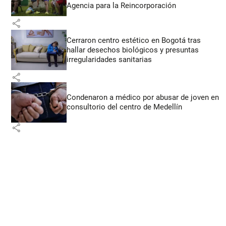
Agencia para la Reincorporación
share
Cerraron centro estético en Bogotá tras
hallar desechos biológicos y presuntas
irregularidades sanitarias
share
Condenaron a médico por abusar de joven en
consultorio del centro de Medellín
share