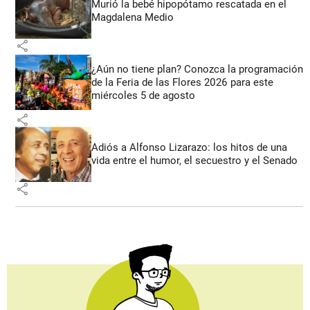
Murió la bebé hipopótamo rescatada en el
Magdalena Medio
share
¿Aún no tiene plan? Conozca la programación
de la Feria de las Flores 2026 para este
miércoles 5 de agosto
share
Adiós a Alfonso Lizarazo: los hitos de una
vida entre el humor, el secuestro y el Senado
share