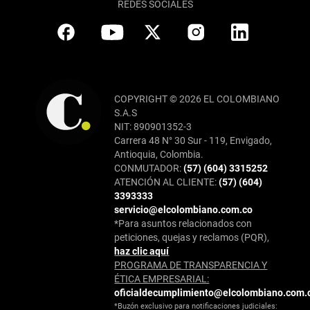
REDES SOCIALES
COPYRIGHT © 2026 EL COLOMBIANO
S.A.S
NIT: 890901352-3
Carrera 48 N° 30 Sur - 119, Envigado,
Antioquia, Colombia.
CONMUTADOR:
(57) (604) 3315252
ATENCIÓN AL CLIENTE:
(57) (604)
3393333
servicio@elcolombiano.com.co
*Para asuntos relacionados con
peticiones, quejas y reclamos (PQR),
haz clic aquí
PROGRAMA DE TRANSPARENCIA Y
ÉTICA EMPRESARIAL:
oficialdecumplimiento@elcolombiano.com.
*Buzón exclusivo para notificaciones judiciales: