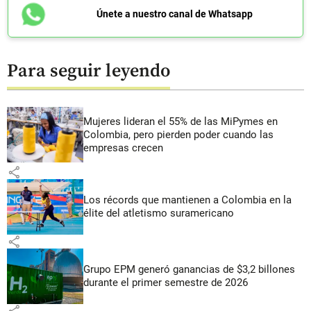
Únete a nuestro canal de Whatsapp
Para seguir leyendo
Mujeres lideran el 55% de las MiPymes en
Colombia, pero pierden poder cuando las
empresas crecen
share
Los récords que mantienen a Colombia en la
élite del atletismo suramericano
share
Grupo EPM generó ganancias de $3,2 billones
durante el primer semestre de 2026
share