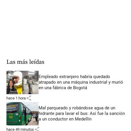
Las más leídas
Empleado extranjero habría quedado
atrapado en una máquina industrial y murió
en una fábrica de Bogotá
share
hace 1 hora
Mal parqueado y robándose agua de un
hidrante para lavar el bus: Así fue la sanción
a un conductor en Medellín
share
hace 49 minutos