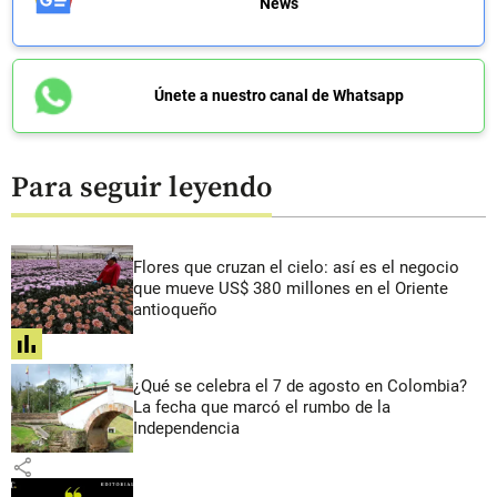
News
Únete a nuestro canal de Whatsapp
Para seguir leyendo
Flores que cruzan el cielo: así es el negocio
que mueve US$ 380 millones en el Oriente
antioqueño
share
¿Qué se celebra el 7 de agosto en Colombia?
La fecha que marcó el rumbo de la
Independencia
share