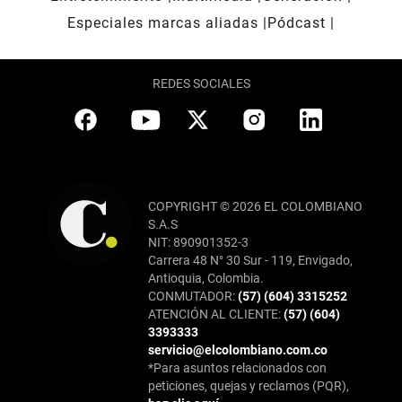
Especiales marcas aliadas
Pódcast
REDES SOCIALES
COPYRIGHT © 2026 EL COLOMBIANO
S.A.S
NIT: 890901352-3
Carrera 48 N° 30 Sur - 119, Envigado,
Antioquia, Colombia.
CONMUTADOR:
(57) (604) 3315252
ATENCIÓN AL CLIENTE:
(57) (604)
3393333
servicio@elcolombiano.com.co
*Para asuntos relacionados con
peticiones, quejas y reclamos (PQR),