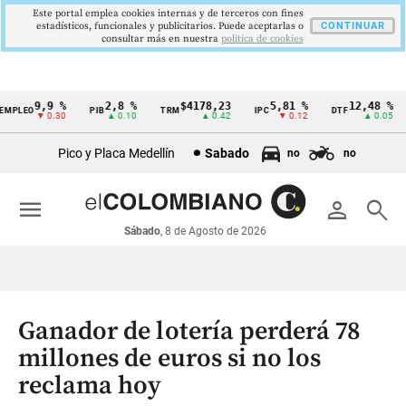
Este portal emplea cookies internas y de terceros con fines
estadísticos, funcionales y publicitarios. Puede aceptarlas o
CONTINUAR
consultar más en nuestra
politica de cookies
9,9 %
2,8 %
$4178,23
5,81 %
12,48 %
PLEO
PIB
TRM
IPC
DTF
Cintillo
▼ 0.30
▲ 0.10
▲ 0.42
▼ 0.12
▲ 0.05
de
Pico y Placa Medellín
Sabado
no
no
indicadores
económicos
menu
person
search
Colombia
Sábado
, 8 de Agosto de 2026
Ganador de lotería perderá 78
millones de euros si no los
reclama hoy