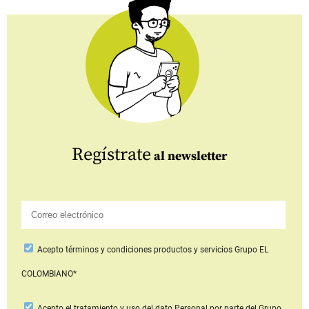
Regístrate
al newsletter
Acepto
términos y condiciones productos y servicios
Grupo EL
COLOMBIANO*
Acepto
el tratamiento y uso del dato Personal
por parte del Grupo