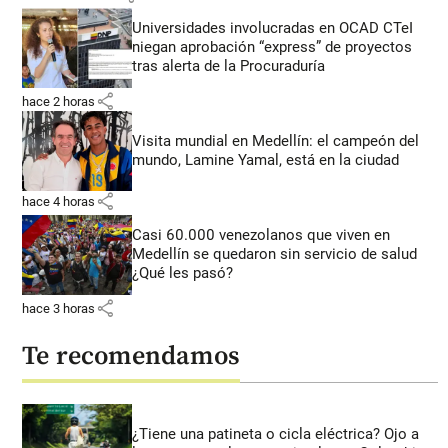
Universidades involucradas en OCAD CTeI
niegan aprobación “express” de proyectos
tras alerta de la Procuraduría
share
hace 2 horas
Visita mundial en Medellín: el campeón del
mundo, Lamine Yamal, está en la ciudad
share
hace 4 horas
Casi 60.000 venezolanos que viven en
Medellín se quedaron sin servicio de salud
¿Qué les pasó?
share
hace 3 horas
Te recomendamos
¿Tiene una patineta o cicla eléctrica? Ojo a