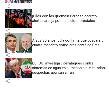
share
¡Pilas con las quemas! Barbosa decretó
alerta naranja por incendios forestales
share
A sus 80 años, Lula confirma que buscará un
cuarto mandato como presidente de Brasil
share
EE. UU. investiga ciberataques contra
sistemas de agua en al menos siete estados;
sospechas apuntan a Irán
share