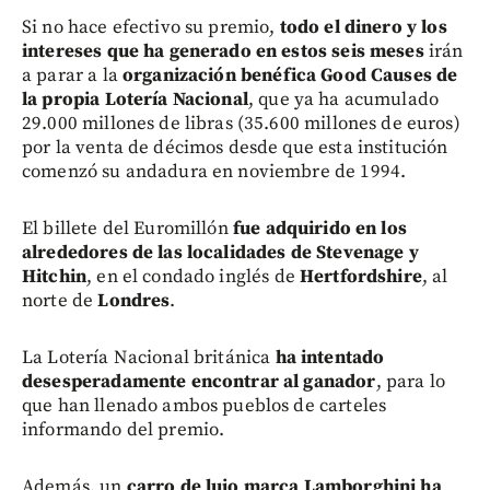
Si no hace efectivo su premio,
todo el dinero y los
intereses que ha generado en estos seis meses
irán
a parar a la
organización benéfica Good Causes de
la propia Lotería Nacional
, que ya ha acumulado
29.000 millones de libras (35.600 millones de euros)
por la venta de décimos desde que esta institución
comenzó su andadura en noviembre de 1994.
El billete del Euromillón
fue adquirido en los
alrededores de las localidades de Stevenage y
Hitchin
, en el condado inglés de
Hertfordshire
, al
norte de
Londres
.
La Lotería Nacional británica
ha intentado
desesperadamente encontrar al ganador
, para lo
que han llenado ambos pueblos de carteles
informando del premio.
Además, un
carro de lujo marca Lamborghini ha