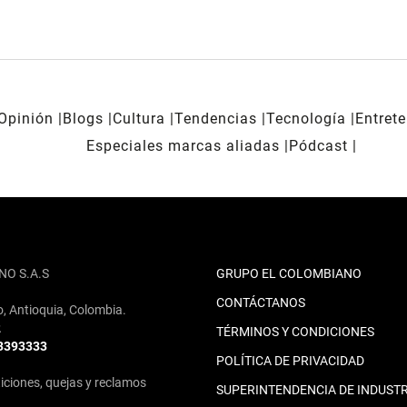
Opinión
Blogs
Cultura
Tendencias
Tecnología
Entret
Especiales marcas aliadas
Pódcast
NO S.A.S
GRUPO EL COLOMBIANO
CONTÁCTANOS
o, Antioquia, Colombia.
2
TÉRMINOS Y CONDICIONES
 3393333
POLÍTICA DE PRIVACIDAD
iciones, quejas y reclamos
SUPERINTENDENCIA DE INDUSTR