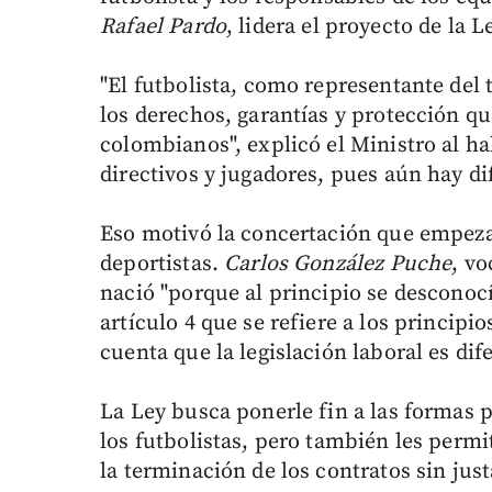
Rafael Pardo
, lidera el proyecto de la L
"El futbolista, como representante del 
los derechos, garantías y protección que
colombianos", explicó el Ministro al ha
directivos y jugadores, pues aún hay dif
Eso motivó la concertación que empezar
deportistas.
Carlos González Puche
, vo
nació "porque al principio se desconoc
artículo 4 que se refiere a los principi
cuenta que la legislación laboral es dif
La Ley busca ponerle fin a las formas p
los futbolistas, pero también les permi
la terminación de los contratos sin jus