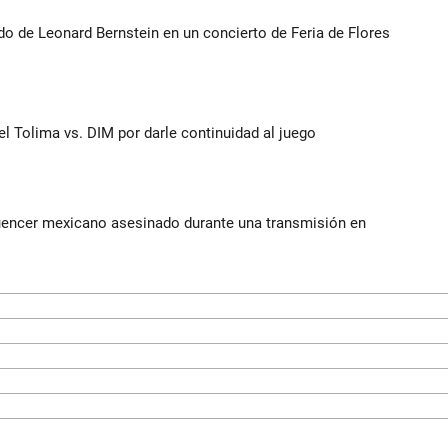
do de Leonard Bernstein en un concierto de Feria de Flores
del Tolima vs. DIM por darle continuidad al juego
luencer mexicano asesinado durante una transmisión en