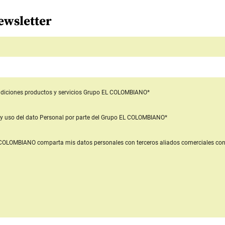
ewsletter
diciones productos y servicios
Grupo EL COLOMBIANO*
y uso del dato Personal
por parte del Grupo EL COLOMBIANO*
L COLOMBIANO
comparta mis datos personales con terceros aliados comerciales
con