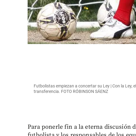
Futbolistas empiezan a concertar su Ley | Con la Ley, e
transferencia. FOTO RÓBINSON SÁENZ
Para ponerle fin a la eterna discusión 
futbolista y los responsables de los equ