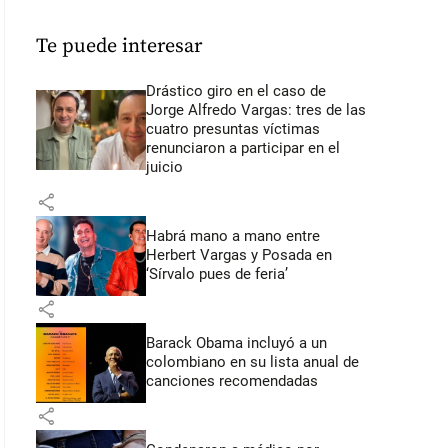
Te puede interesar
Drástico giro en el caso de
Jorge Alfredo Vargas: tres de las
cuatro presuntas víctimas
renunciaron a participar en el
juicio
share
Habrá mano a mano entre
Herbert Vargas y Posada en
‘Sírvalo pues de feria’
share
Barack Obama incluyó a un
colombiano en su lista anual de
canciones recomendadas
share