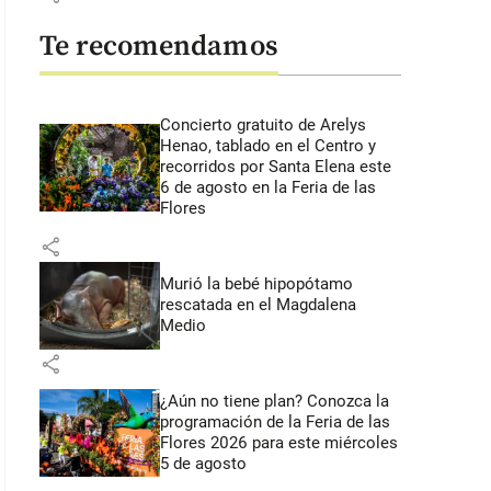
Te recomendamos
Concierto gratuito de Arelys
Henao, tablado en el Centro y
recorridos por Santa Elena este
6 de agosto en la Feria de las
Flores
share
Murió la bebé hipopótamo
rescatada en el Magdalena
Medio
share
¿Aún no tiene plan? Conozca la
programación de la Feria de las
Flores 2026 para este miércoles
5 de agosto