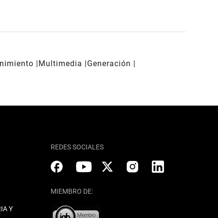
enimiento
Multimedia
Generación
REDES SOCIALES
MIEMBRO DE:
IA Y