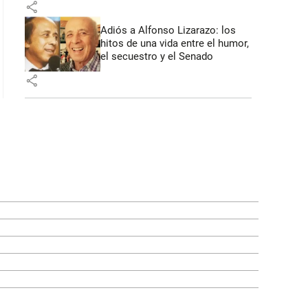
share
Adiós a Alfonso Lizarazo: los
hitos de una vida entre el humor,
el secuestro y el Senado
share