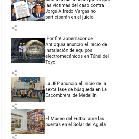
las víctimas del caso contra
Jorge Alfredo Vargas no
participarán en el juicio
share
¡Por fin! Gobernador de
Antioquia anunció el inicio de
instalación de equipos
electromecánicos en Túnel del
Toyo
share
La JEP anunció el inicio de la
sexta fase de búsqueda en La
Escombrera, de Medellín
share
El Museo del Fútbol abre las
puertas en el Solar del Águila
share