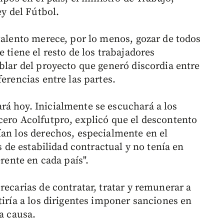
ey del Fútbol.
talento merece, por lo menos, gozar de todos
 tiene el resto de los trabajadores
blar del proyecto que generó discordia entre
erencias entre las partes.
á hoy. Inicialmente se escuchará a los
cero Acolfutpro, explicó que el descontento
ían los derechos, especialmente en el
os de estabilidad contractual y no tenía en
erente en cada país".
recarias de contratar, tratar y remunerar a
tiría a los dirigentes imponer sanciones en
ta causa.