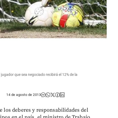
l jugador que sea negociado recibirá el 12% de la
14 de agosto de 2013
de los deberes y responsabilidades del
ipos en el país, el ministro de Trabajo,