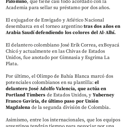
Palomino
, que tiene casi todo acordado con la
Academia para sellar su préstamo por dos años.
El exjugador de Envigado y Atlético Nacional
desembarca en el torneo argentino
tras dos años en
Arabia Saudí defendiendo los colores del Al-Alhí.
El delantero colombiano José Erik Correa, exBoyacá
Chicó y actualmente en las Chivas de Estados
Unidos, fue anotado por Gimnasia y Esgrima La
Plata.
Por último, el Olimpo de Bahía Blanca marcó dos
potenciales colombianos en su plantilla:
el
delantero José Adolfo Valencia, que actúa en
Portland Timbers
de Estados Unidos, y
Yuberney
Franco Gaviria, de último paso por Unión
Magdalena
de la segunda división de Colombia.
Asimismo, entre los internacionales, que los equipos
argentinos tendrán tiempo para negociar por una