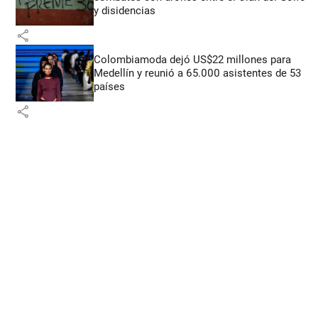
y disidencias
share
Colombiamoda dejó US$22 millones para
Medellín y reunió a 65.000 asistentes de 53
países
share