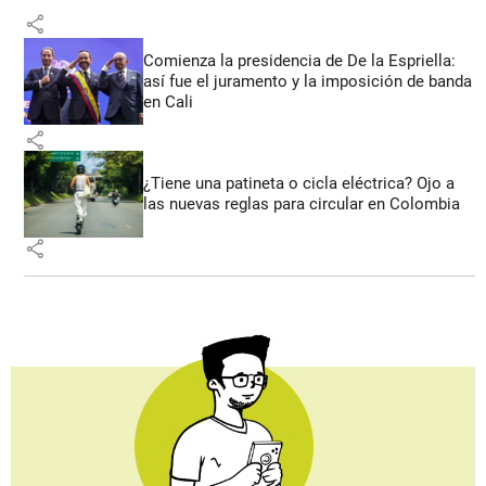
share
Comienza la presidencia de De la Espriella:
así fue el juramento y la imposición de banda
en Cali
share
¿Tiene una patineta o cicla eléctrica? Ojo a
las nuevas reglas para circular en Colombia
share