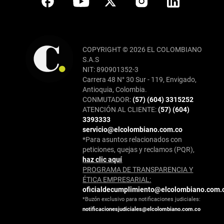
COPYRIGHT © 2026 EL COLOMBIANO
S.A.S
NIT: 890901352-3
Carrera 48 N° 30 Sur - 119, Envigado,
Antioquia, Colombia.
CONMUTADOR:
(57) (604) 3315252
ATENCIÓN AL CLIENTE:
(57) (604)
3393333
servicio@elcolombiano.com.co
*Para asuntos relacionados con
peticiones, quejas y reclamos (PQR),
haz clic aquí
PROGRAMA DE TRANSPARENCIA Y
ÉTICA EMPRESARIAL:
oficialdecumplimiento@elcolombiano.com.
*Buzón exclusivo para notificaciones judiciales:
notificacionesjudiciales@elcolombiano.com.co